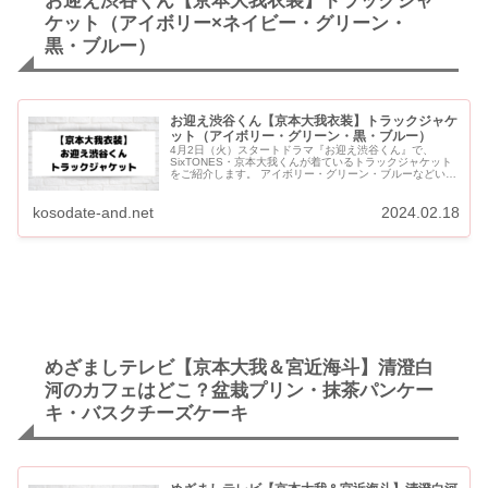
お迎え渋谷くん【京本大我衣装】トラックジャ
ケット（アイボリー×ネイビー・グリーン・
黒・ブルー）
お迎え渋谷くん【京本大我衣装】トラックジャケ
ット（アイボリー・グリーン・黒・ブルー）
4月2日（火）スタートドラマ『お迎え渋谷くん』で、
SixTONES・京本大我くんが着ているトラックジャケット
をご紹介します。 アイボリー・グリーン・ブルーなどいろ
いろなトラックジャケットを着用しています。 お迎え渋谷
くん【京...
kosodate-and.net
2024.02.18
めざましテレビ【京本大我＆宮近海斗】清澄白
河のカフェはどこ？盆栽プリン・抹茶パンケー
キ・バスクチーズケーキ