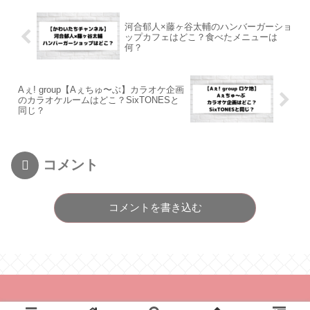
河合郁人×藤ヶ谷太輔のハンバーガーショ
ップカフェはどこ？食べたメニューは
何？
Aぇ! group【Aぇちゅ〜ぶ】カラオケ企画
のカラオケルームはどこ？SixTONESと
同じ？
コメント
コメントを書き込む