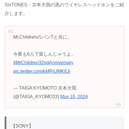
SixTONES・京本大我の黒のワイヤレスヘッドホンをご紹
介します。
Mr.ChildrenのバンTと共に。
今夜も6人で楽しんじゃうよ。
#MrChildren32ndAnniversary
pic.twitter.com/kMRjUMK6Ji
— TAIGA KYOMOTO 京本大我
(@TAIGA_KYOMO33)
May 10, 2024
【SONY】