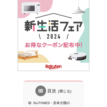
目次
SixTONES・京本大我の