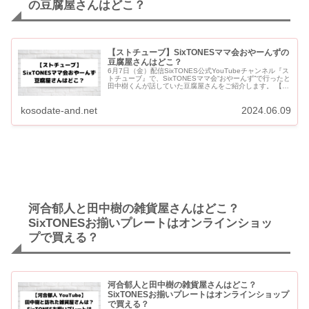
の豆腐屋さんはどこ？
【ストチューブ】SixTONESママ会おやーんずの
豆腐屋さんはどこ？
6月7日（金）配信SixTONES公式YouTubeチャンネル『ス
トチューブ』で、SixTONESママ会“おやーんず”で行ったと
田中樹くんが話していた豆腐屋さんをご紹介します。 【ス
トチューブ】SixTONESママ会おやーんずの豆...
kosodate-and.net
2024.06.09
河合郁人と田中樹の雑貨屋さんはどこ？
SixTONESお揃いプレートはオンラインショッ
プで買える？
河合郁人と田中樹の雑貨屋さんはどこ？
SixTONESお揃いプレートはオンラインショップ
で買える？