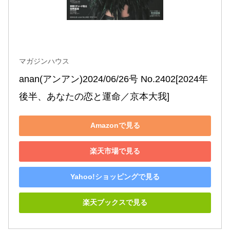
マガジンハウス
anan(アンアン)2024/06/26号 No.2402[2024年
後半、あなたの恋と運命／京本大我]
Amazonで見る
楽天市場で見る
Yahoo!ショッピングで見る
楽天ブックスで見る