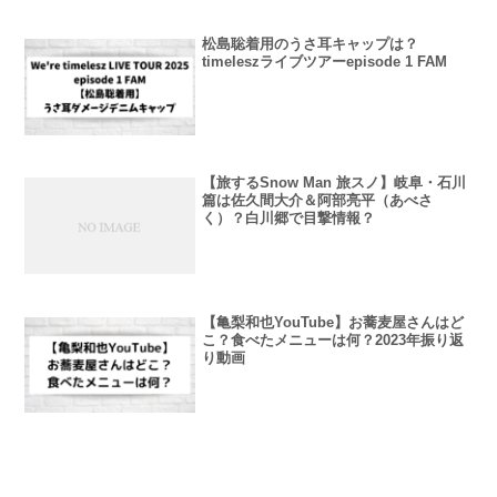
松島聡着用のうさ耳キャップは？
timeleszライブツアーepisode 1 FAM
【旅するSnow Man 旅スノ】岐阜・石川
篇は佐久間大介＆阿部亮平（あべさ
く）？白川郷で目撃情報？
【亀梨和也YouTube】お蕎麦屋さんはど
こ？食べたメニューは何？2023年振り返
り動画