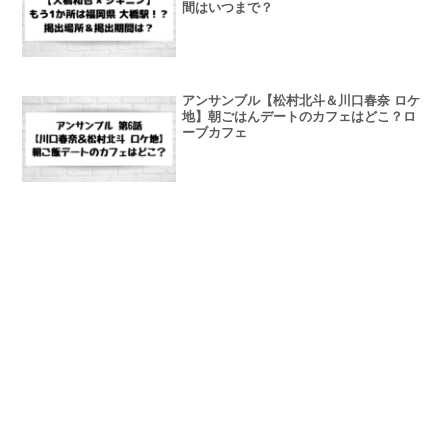
間はいつまで？
アンサンブル【松村北斗＆川口春奈 ロケ
地】朝ごはんデートのカフェはどこ？ロ
ーブカフェ