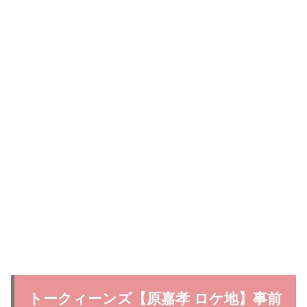
トークィーンズ【原嘉孝 ロケ地】事前