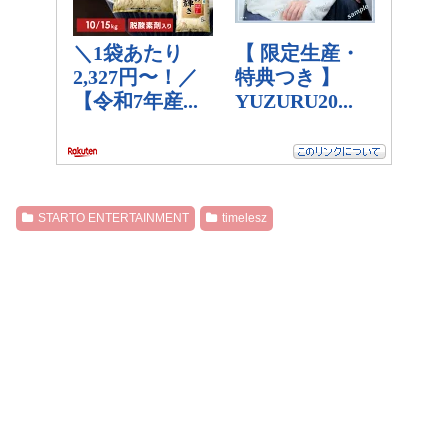
STARTO ENTERTAINMENT
timelesz