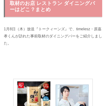
取材のお店 レストラン ダイニングバ
ーはどこ？まとめ
1月8日（木）放送『トークィーンズ』で、timelesz・原嘉
孝くんが訪れた事前取材のダイニングバーをご紹介しまし
た。