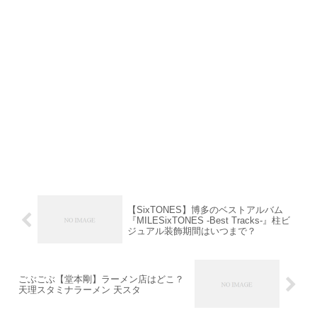
【SixTONES】博多のベストアルバム
『MILESixTONES -Best Tracks-』柱ビ
ジュアル装飾期間はいつまで？
ごぶごぶ【堂本剛】ラーメン店はどこ？
天理スタミナラーメン 天スタ