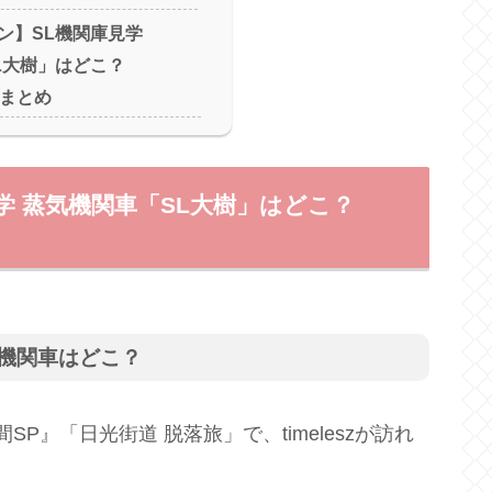
ン】SL機関庫見学
L大樹」はどこ？
ケ地まとめ
学 蒸気機関車「SL大樹」はどこ？
蒸気機関車はどこ？
SP』「日光街道 脱落旅」で、timeleszが訪れ