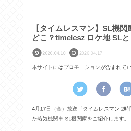
【タイムレスマン】SL機関
どこ？timelesz ロケ地 S
2026.04.18
2026.04.17
本サイトにはプロモーションが含まれて
4月17日（金）放送『タイムレスマン 2時間
た蒸気機関車 SL機関庫をご紹介します。