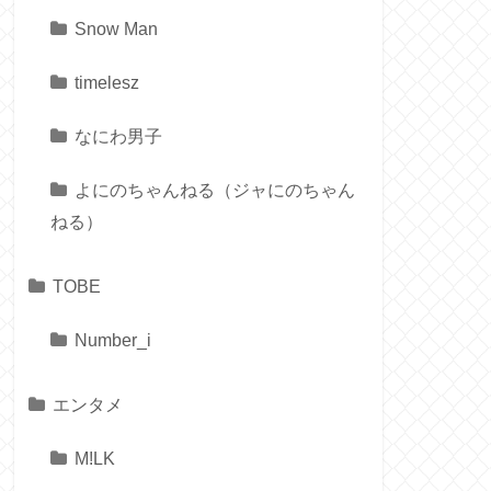
Snow Man
timelesz
なにわ男子
よにのちゃんねる（ジャにのちゃん
ねる）
TOBE
Number_i
エンタメ
M!LK