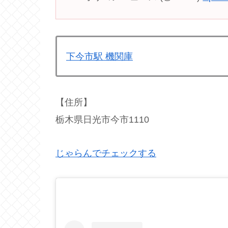
下今市駅 機関庫
【住所】
栃木県日光市今市1110
じゃらんでチェックする