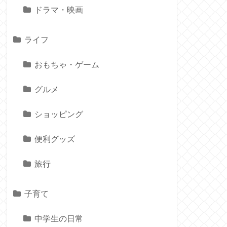
ドラマ・映画
ライフ
おもちゃ・ゲーム
グルメ
ショッピング
便利グッズ
旅行
子育て
中学生の日常