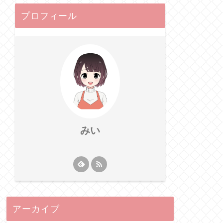
プロフィール
みい
アーカイブ