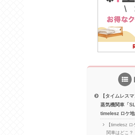
【タイムレスマ
蒸気機関車「S
timelesz ロケ地
【timeles
関車はどこ？