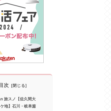
目次
Man 旅スノ【佐久間大
ロケ地】石川・岐阜篇