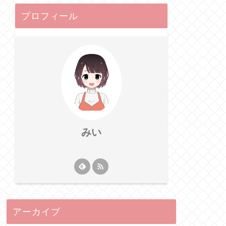
プロフィール
みい
アーカイブ