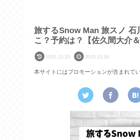
旅するSnow Man 旅スノ
こ？予約は？【佐久間大介＆
2025.10.20
2025.10.06
本サイトにはプロモーションが含まれて