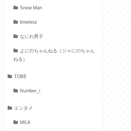
Snow Man
timelesz
なにわ男子
よにのちゃんねる（ジャにのちゃん
ねる）
TOBE
Number_i
エンタメ
M!LK