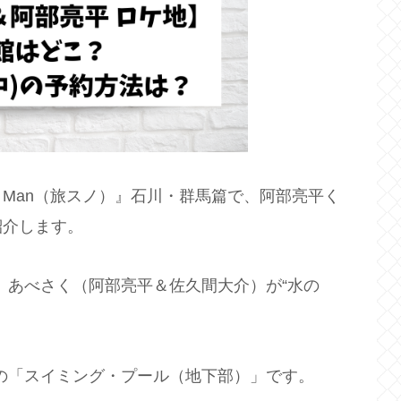
w Man（旅スノ）』石川・群馬篇で、阿部亮平く
紹介します。
で、あべさく（阿部亮平＆佐久間大介）が“水の
館の「スイミング・プール（地下部）」です。