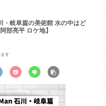
 石川・岐阜篇の美術館 水の中はど
阿部亮平 ロケ地】
います