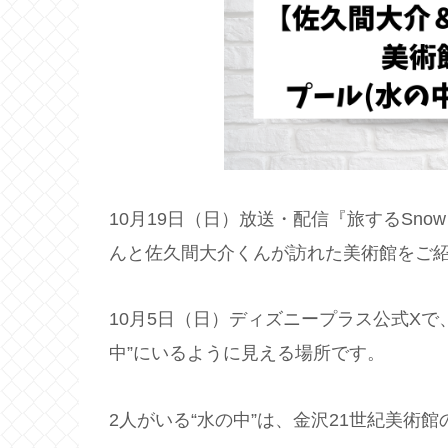
10月19日（日）放送・配信『旅するSno
んと佐久間大介くんが訪れた美術館をご
10月5日（日）ディズニープラス公式X
中”にいるように見える場所です。
2人がいる“水の中”は、金沢21世紀美術