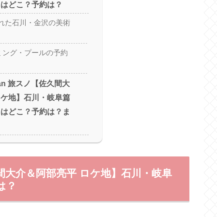
中はどこ？予約は？
れた石川・金沢の美術
イミング・プールの予約
Man 旅スノ【佐久間大
ロケ地】石川・岐阜篇
中はどこ？予約は？ま
佐久間大介＆阿部亮平 ロケ地】石川・岐阜
は？