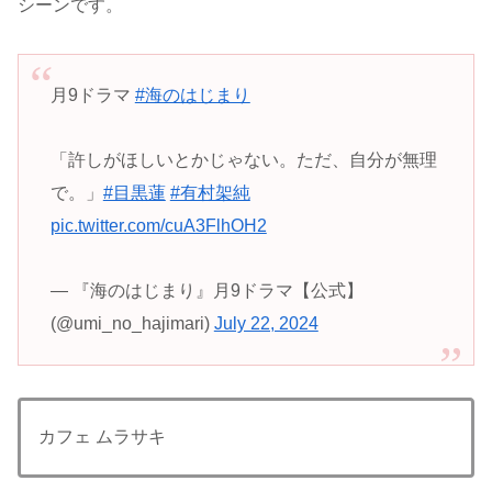
シーンです。
月9ドラマ
#海のはじまり
「許しがほしいとかじゃない。ただ、自分が無理
で。」
#目黒蓮
#有村架純
pic.twitter.com/cuA3FlhOH2
— 『海のはじまり』月9ドラマ【公式】
(@umi_no_hajimari)
July 22, 2024
カフェ ムラサキ