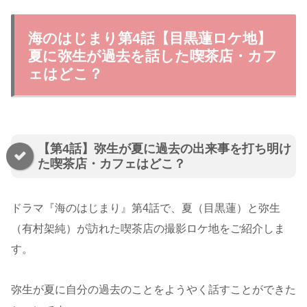
海のはじまり第4話【目黒蓮ロケ地】
夏に弥生が過去を話した喫茶店・カフ
ェはどこ？
【第4話】弥生が夏に過去の出来事を打ち明け
た喫茶店・カフェはどこ？
ドラマ『海のはじまり』第4話で、夏（目黒蓮）と弥生
（有村架純）が訪れた喫茶店の撮影ロケ地をご紹介しま
す。
弥生が夏に自分の過去のことをようやく話すことができた