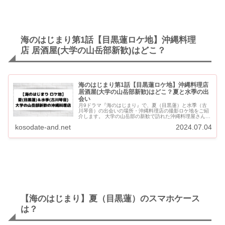
海のはじまり第1話【目黒蓮ロケ地】沖縄料理
店 居酒屋(大学の山岳部新歓)はどこ？
海のはじまり第1話【目黒蓮ロケ地】沖縄料理店
居酒屋(大学の山岳部新歓)はどこ？夏と水季の出
会い
月9ドラマ『海のはじまり』で、夏（目黒蓮）と水季（古
川琴音）の出会いの場所・沖縄料理店の撮影ロケ地をご紹
介します。 大学の山岳部の新歓で訪れた沖縄料理屋さんで
す。 海のはじまり第1話【目黒蓮ロケ地】沖縄料理店 居酒
kosodate-and.net
2024.07.04
屋(大学の...
【海のはじまり】夏（目黒蓮）のスマホケース
は？