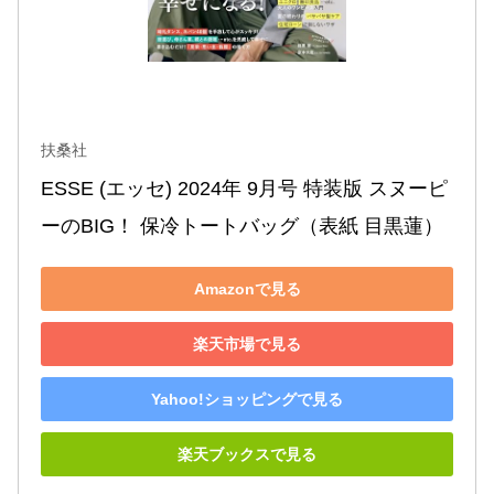
扶桑社
ESSE (エッセ) 2024年 9月号 特装版 スヌーピ
ーのBIG！ 保冷トートバッグ（表紙 目黒蓮）
Amazonで見る
楽天市場で見る
Yahoo!ショッピングで見る
楽天ブックスで見る