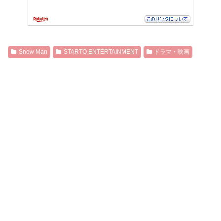
Snow Man
STARTO ENTERTAINMENT
ドラマ・映画