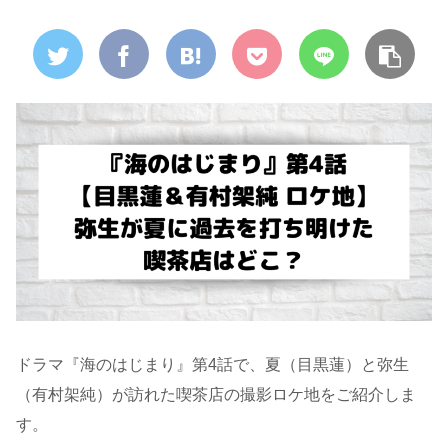
ドラマ『海のはじまり』第4話で、夏（目黒蓮）と弥生
（有村架純）が訪れた喫茶店の撮影ロケ地をご紹介しま
す。