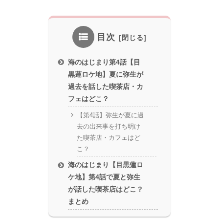
目次
海のはじまり第4話【目
黒蓮ロケ地】夏に弥生が
過去を話した喫茶店・カ
フェはどこ？
【第4話】弥生が夏に過
去の出来事を打ち明け
た喫茶店・カフェはど
こ？
海のはじまり【目黒蓮ロ
ケ地】第4話で夏と弥生
が話した喫茶店はどこ？
まとめ