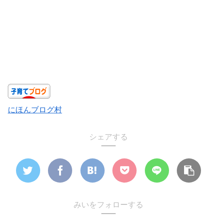
にほんブログ村
シェアする
みいをフォローする