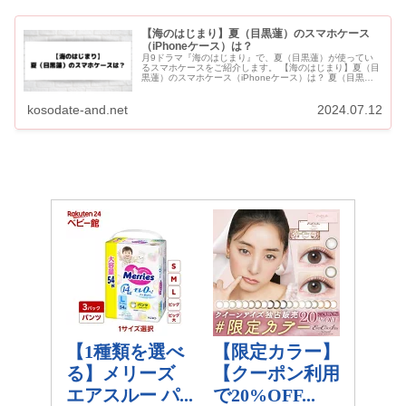
【海のはじまり】夏（目黒蓮）のスマホケース
（iPhoneケース）は？
月9ドラマ『海のはじまり』で、夏（目黒蓮）が使ってい
るスマホケースをご紹介します。 【海のはじまり】夏（目
黒蓮）のスマホケース（iPhoneケース）は？ 夏（目黒
蓮）のスマホケース（iPhoneケース）は？ 月9ドラマ『海
のは...
kosodate-and.net
2024.07.12