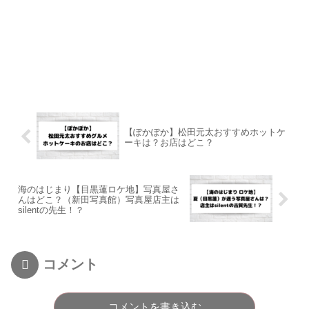
【ぽかぽか】松田元太おすすめホットケ
ーキは？お店はどこ？
海のはじまり【目黒蓮ロケ地】写真屋さ
んはどこ？（新田写真館）写真屋店主は
silentの先生！？
コメント
コメントを書き込む