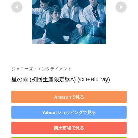
ジャニーズ・エンタテイメント
星の雨 (初回生産限定盤A) (CD+Blu-ray)
Amazonで見る
Yahoo!ショッピングで見る
楽天市場で見る