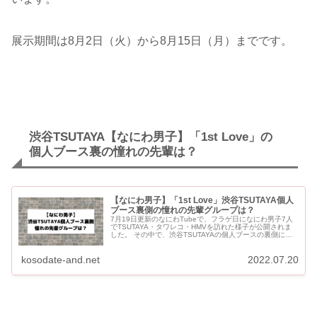
展示期間は8月2日（火）から8月15日（月）までです。
渋谷TSUTAYA【なにわ男子】「1st Love」の
個人ブース裏の憧れの先輩は？
【なにわ男子】「1st Love」渋谷TSUTAYA個人
ブース裏側の憧れの先輩グループは？
7月19日更新のなにわTubeで、フラゲ日になにわ男子7人
でTSUTAYA・タワレコ・HMVを訪れた様子が公開されま
した。 その中で、渋谷TSUTAYAの個人ブースの裏側にそ
れぞれ憧れの先輩のCDなどが配置されていると明かされ...
kosodate-and.net
2022.07.20