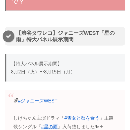
で？
【渋谷タワレコ】ジャニーズWEST「星の
雨」特大パネル展示期間
【特大パネル展示期間】
8月2日（火）〜8月15日（月）
🌈
#ジャニーズWEST
しげちゃん主演ドラマ「
#雪女と蟹を食う
」主題
歌シングル『
#星の雨
』入荷致しました💫☂️