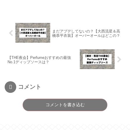
まだアプデしてないの？【大西流星＆高
橋恭平衣装】オーバーオールはどこの？
【THE夜会】Perfumeおすすめの最強
No.1ディップソースは？
コメント
コメントを書き込む