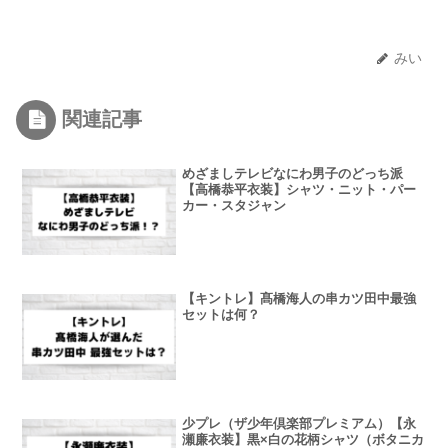
みい
関連記事
めざましテレビなにわ男子のどっち派
【高橋恭平衣装】シャツ・ニット・パー
カー・スタジャン
【キントレ】髙橋海人の串カツ田中最強
セットは何？
少プレ（ザ少年倶楽部プレミアム）【永
瀬廉衣装】黒×白の花柄シャツ（ボタニカ