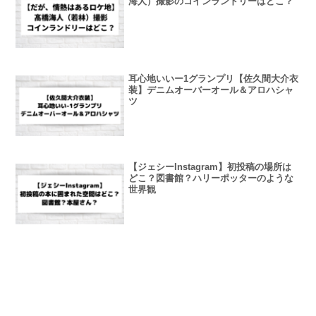
海人）撮影のコインランドリーはどこ？
耳心地いいー1グランプリ【佐久間大介衣
装】デニムオーバーオール＆アロハシャ
ツ
【ジェシーInstagram】初投稿の場所は
どこ？図書館？ハリーポッターのような
世界観