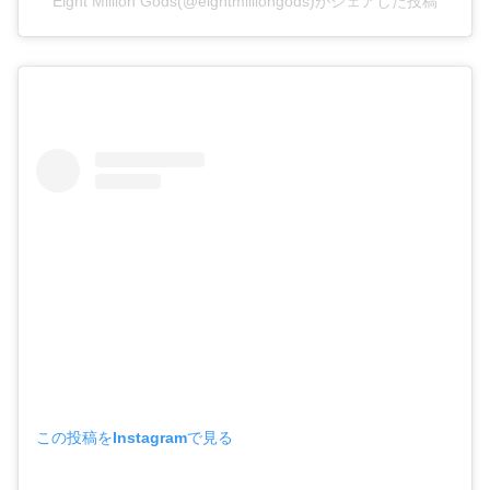
Eight Million Gods(@eightmilliongods)がシェアした投稿
この投稿をInstagramで見る