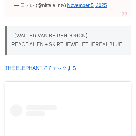
— 日テレ (@nittele_ntv)
November 5, 2025
【WALTER VAN BEIRENDONCK】
PEACE ALIEN + SKIRT JEWEL ETHEREAL BLUE
THE ELEPHANTでチェックする