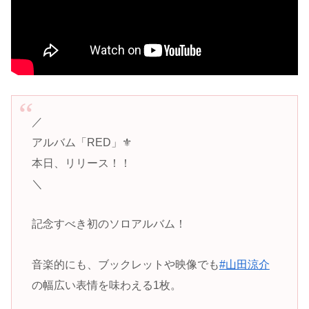
／
アルバム「RED」⚜️
本日、リリース！！
＼
記念すべき初のソロアルバム！
音楽的にも、ブックレットや映像でも
#山田涼介
の幅広い表情を味わえる1枚。