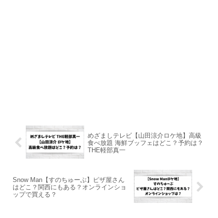
めざましテレビ【山田涼介ロケ地】高級
食べ放題 海鮮ブッフェはどこ？予約は？
THE軽部真一
Snow Man【すのちゅーぶ】ピザ屋さん
はどこ？関西にもある？オンラインショ
ップで買える？