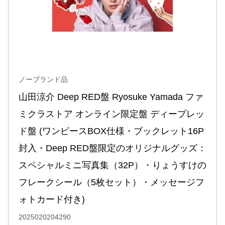
ノーブランド品
山田涼介 Deep RED盤 Ryosuke Yamada ファ
ミクラストア オンライン限定盤 ディープレッ
ド盤 (ワンピースBOX仕様・ブックレット16P
封入・Deep RED盤限定のオリジナルグッズ：
スペシャルミニ写真集（32P）・りょうすけの
フレークシール（5枚セット）・メッセージフ
ォトカード付き)
2025020204290