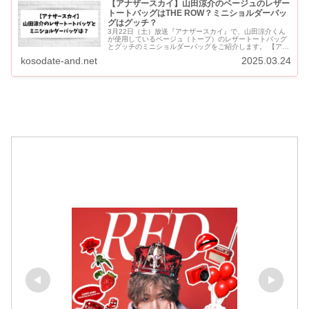
【アナザースカイ】山田涼介のベージュのレザー
トートバッグはTHE ROW？ミニショルダーバッ
グはグッチ？
3月22日（土）放送『アナザースカイ』で、山田涼介くん
が使用しているベージュ（トープ）のレザートートバッグ
とグッチのミニショルダーバッグをご紹介します。 【アナ
ザースカイ】山田涼介のベージュのレザートートバッグは
kosodate-and.net
2025.03.24
THE ROW？ミ...