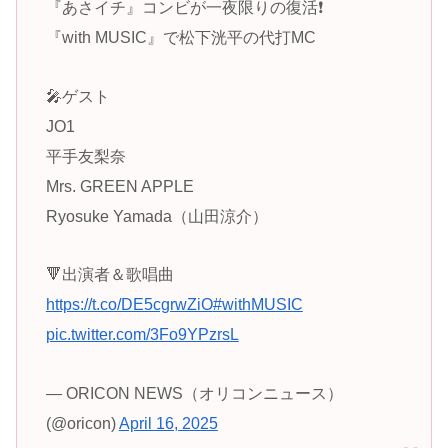
『あさイチ』コンビが一夜限りの復活❗️
『with MUSIC』で松下洸平の代打MC
🎤ゲスト
JO1
平手友梨奈
Mrs. GREEN APPLE
Ryosuke Yamada（山田涼介）
🔻出演者＆歌唱曲
https://t.co/DE5cgrwZiO
#withMUSIC
pic.twitter.com/3Fo9YPzrsL
— ORICON NEWS（オリコンニュース）
(@oricon)
April 16, 2025