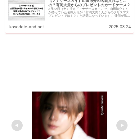
【アナザースカイ】山田涼介の名刺入れはどこ
の？有岡大貴からのプレゼントのカードケース？
3月22日（土）放送『アナザースカイ』で、山田涼介くん
が持っていた名刺入れが「有岡大貴くんからのクリスマス
プレゼントでは！？」と話題になっています。 外側が黒、
内側がキャメルの名刺入れです。 Hey! Say! JUMP...
kosodate-and.net
2025.03.24