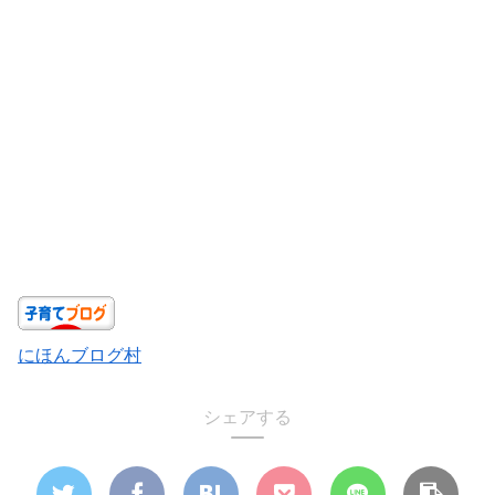
にほんブログ村
シェアする