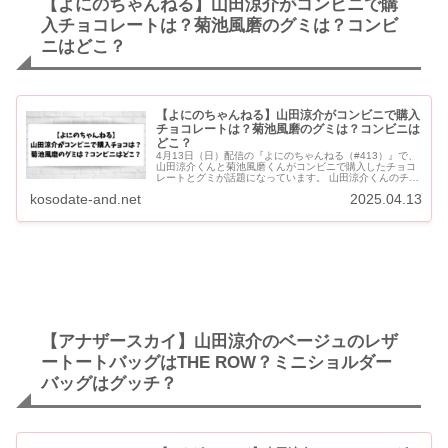
【よにのちゃんねる】山田涼介がコンビニで購
入チョコレートは？菊池風磨のグミは？コンビ
ニはどこ？
【よにのちゃんねる】山田涼介がコンビニで購入
チョコレートは？菊池風磨のグミは？コンビニは
どこ？
4月13日（日）配信の『よにのちゃんねる（#413）』で、
山田涼介くんと菊池風磨くんがコンビニで購入したチョコ
レートとグミが話題になっています。 山田涼介くんのチョ
コは「ひとくちラングレイス」、菊池風磨くんのグミは
kosodate-and.net
2025.04.13
「果汁グミ ...
【アナザースカイ】山田涼介のベージュのレザ
ートートバッグはTHE ROW？ミニショルダー
バッグはグッチ？