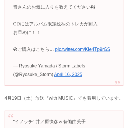
皆さんのお気に入りを教えてください🦝
CDにはアルバム限定絵柄のトレカが封入！
お早めに！！
💿ご購入はこちら…
pic.twitter.com/Kie4Tp9rGS
— Ryosuke Yamada / Storm Labels
(@Ryosuke_Storm)
April 16, 2025
4月19日（土）放送『
with
MUSIC
』でも着用しています。
“イノッチ” 井ノ原快彦＆有働由美子