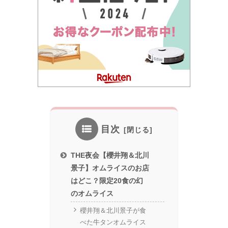
目次
THE夜会【櫻井翔＆北川
景子】オムライスのお店
はどこ？限定20食の幻
のオムライス
櫻井翔＆北川景子が食
べた牛タンオムライス