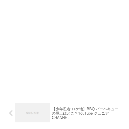
【少年忍者 ロケ地】BBQ バーベキュー
の屋上はどこ？YouTube ジュニア
CHANNEL