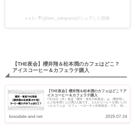
s a k i 💐(@iam_sakigram)がシェアした投稿
【THE夜会】櫻井翔＆松本潤のカフェはどこ？
アイスコーヒー＆カフェラテ購入
【THE夜会】櫻井翔＆松本潤のカフェはどこ？ア
イスコーヒー＆カフェラテ購入
7月24日（木）放送『櫻井・有吉THE夜会』は、櫻井翔く
んと松本潤くんの男2人旅です。 2人がコーヒーを買いに行
ったカフェは「カフェ・ベローチェ外苑前店」です。 松本
潤くんは「アイスコーヒー ラージ」櫻井翔くんは「アイ
ス...
kosodate-and.net
2025.07.24