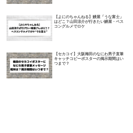
【よにのちゃんねる】鰻屋「うな富士」
はどこ？山田涼介が行きたい鰻屋・ベス
コングルメでロケ
【セカコイ】大阪梅田のなにわ男子直筆
キャッチコピーポスターの掲示期間はい
つまで？