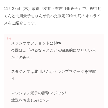
11月27日（木）放送『櫻井・有吉THE夜会』で、櫻井翔
くんと北川景子ちゃんが食べた限定20食の幻のオムライ
スをご紹介します。
スタジオオフショット公開📸
今回は…「やるならとことん徹底的にやりたい人
たちの夜会」
スタジオでは北川さんがトランプマジックを披露
🃏
マジシャン景子の衝撃マジック❗️
放送をお楽しみに〜🎶