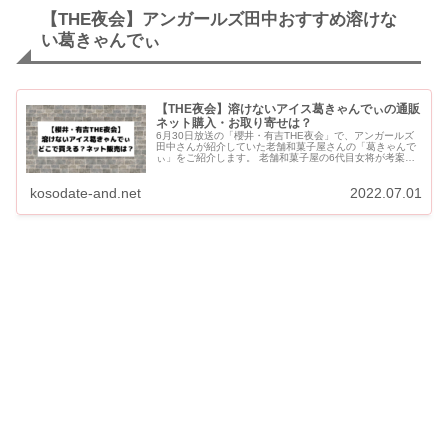
【THE夜会】アンガールズ田中おすすめ溶けな
い葛きゃんでぃ
【THE夜会】溶けないアイス葛きゃんでぃの通販
ネット購入・お取り寄せは？
6月30日放送の「櫻井・有吉THE夜会」で、アンガールズ
田中さんが紹介していた老舗和菓子屋さんの「葛きゃんで
ぃ」をご紹介します。 老舗和菓子屋の6代目女将が考案し
た新感覚スイーツで、SNSでも話題になっています！ 予約
販...
kosodate-and.net
2022.07.01