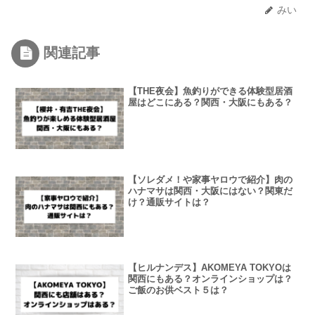
みい
関連記事
【THE夜会】魚釣りができる体験型居酒
屋はどこにある？関西・大阪にもある？
【ソレダメ！や家事ヤロウで紹介】肉の
ハナマサは関西・大阪にはない？関東だ
け？通販サイトは？
【ヒルナンデス】AKOMEYA TOKYOは
関西にもある？オンラインショップは？
ご飯のお供ベスト５は？