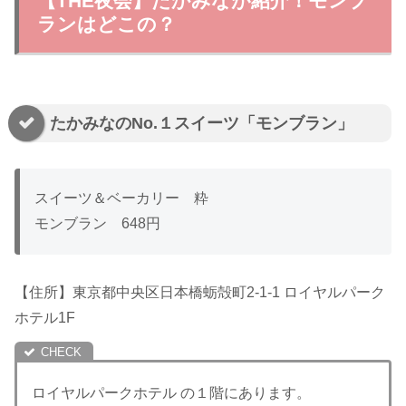
【THE夜会】たかみなが紹介！モンブ
ランはどこの？
たかみなのNo.１スイーツ「モンブラン」
スイーツ＆ベーカリー 粋
モンブラン 648円
【住所】東京都中央区日本橋蛎殻町2-1-1 ロイヤルパーク
ホテル1F
ロイヤルパークホテル の１階にあります。