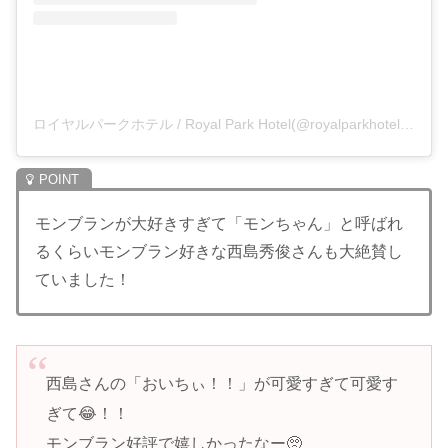
ロイヤルパークホテル / Royal Park Hotel(@royalparkhotel.tokyo)がシェアした投稿
モンブランが大好きすぎて「モンちゃん」と呼ばれ
るくらいモンブラン好きな西島秀俊さんも大絶賛し
ていました！
西島さんの「おいちぃ！！」が可愛すぎて可愛す
ぎて😂！！
モンブラン好評で嬉しかったなー🥺