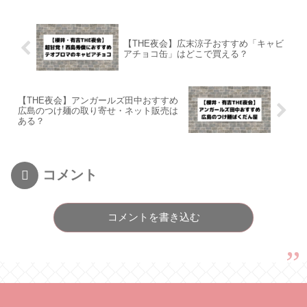
【THE夜会】広末涼子おすすめ「キャビ
アチョコ缶」はどこで買える？
【THE夜会】アンガールズ田中おすすめ
広島のつけ麺の取り寄せ・ネット販売は
ある？
コメント
コメントを書き込む