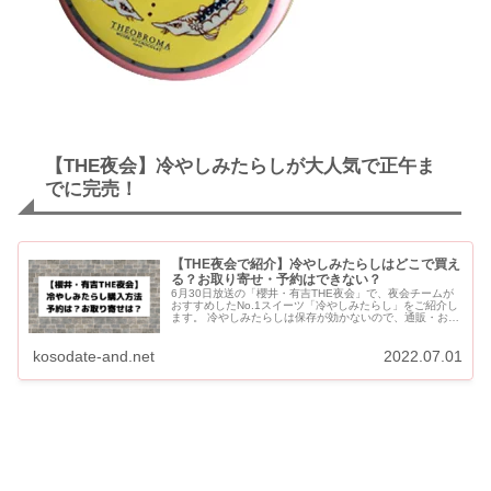
【THE夜会】冷やしみたらしが大人気で正午ま
でに完売！
【THE夜会で紹介】冷やしみたらしはどこで買え
る？お取り寄せ・予約はできない？
6月30日放送の「櫻井・有吉THE夜会」で、夜会チームが
おすすめしたNo.1スイーツ「冷やしみたらし」をご紹介し
ます。 冷やしみたらしは保存が効かないので、通販・お取
り寄せはありません。店頭での販売のみです。 6月17日...
kosodate-and.net
2022.07.01