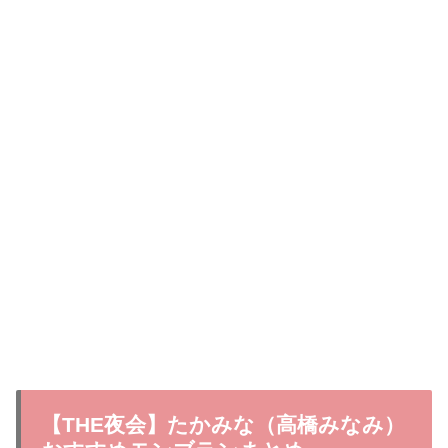
【THE夜会】たかみな（高橋みなみ）