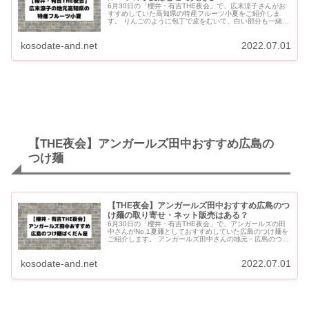
6月30日の「櫻井・有吉THE夜会」で、広末涼子さんがお
すすめしていた高知県の特産フルーツ小夏をご紹介しま
す。 りんごのように包丁で皮をむいて、白い部分も一緒に
食べる珍しいフルーツです。 【THE夜会】広末涼子おすす
め高知県...
kosodate-and.net
2022.07.01
【THE夜会】アンガールズ田中おすすめ広島の
つけ麺
【THE夜会】アンガールズ田中おすすめ広島のつ
け麺の取り寄せ・ネット販売はある？
6月30日の「櫻井・有吉THE夜会」で、アンガールズの田
中さんがNo.1夏麺としておすすめしていた広島のつけ麺を
ご紹介します。 アンガールズ田中さんの地元・広島のつけ
麺ランキングNo.1の人気店です。 【THE夜会】アンガー...
kosodate-and.net
2022.07.01