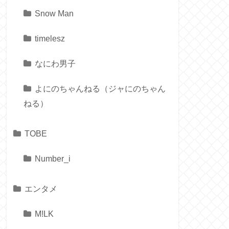
Snow Man
timelesz
なにわ男子
よにのちゃんねる（ジャにのちゃん
ねる）
TOBE
Number_i
エンタメ
M!LK