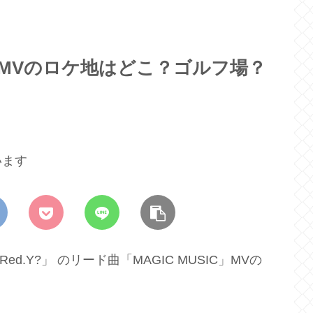
C』MVのロケ地はどこ？ゴルフ場？
います
 Red.Y?」 のリード曲「MAGIC MUSIC」MVの