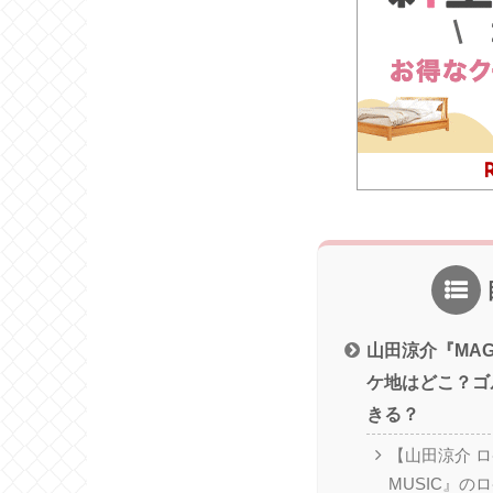
山田涼介『MAGI
ケ地はどこ？ゴ
きる？
【山田涼介 ロ
MUSIC』の