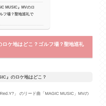
C MUSIC』MVのロ
ルフ場？聖地巡礼で
』MVのロケ地はどこ？ゴルフ場？聖地巡礼
USIC』のロケ地はどこ？
 Red.Y?」 のリード曲「MAGIC MUSIC」MVの