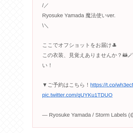
/／
Ryosuke Yamada 魔法使いver.
\＼
ここでオフショットをお届け🎩
この衣装、見覚えありませんか？🦝
い！
▼ご予約はこちら！
https://t.co/wh3e
pic.twitter.com/qUYKu1TDUO
— Ryosuke Yamada / Storm Labels 