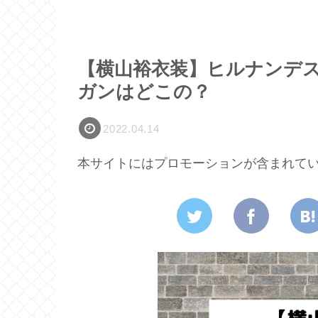
【横山裕衣装】ヒルナンデ
ガンはどこの？
2022.04.14
本サイトにはプロモーションが含まれて