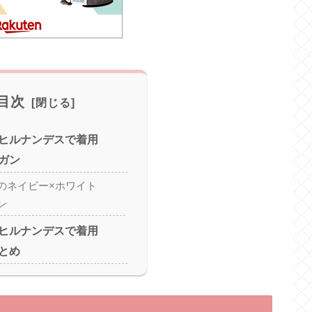
目次
ヒルナンデスで着用
ガン
のネイビー×ホワイト
ン
ヒルナンデスで着用
とめ