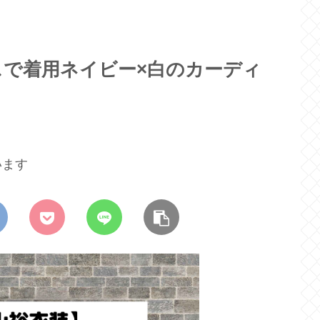
スで着用ネイビー×白のカーディ
います