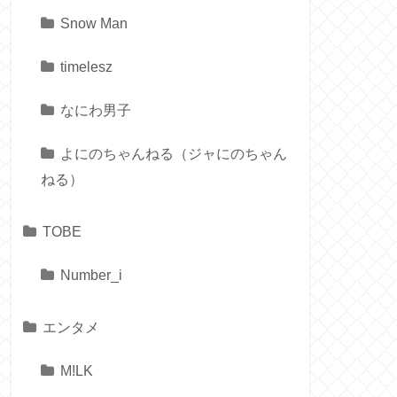
Snow Man
timelesz
なにわ男子
よにのちゃんねる（ジャにのちゃん
ねる）
TOBE
Number_i
エンタメ
M!LK