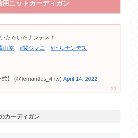
着用ニットカーディガン
ういただいたナンデス！
横山裕
#関ジャニ
#ヒルナンデス
@fernandes_4ntv)
April 14, 2022
のカーディガン