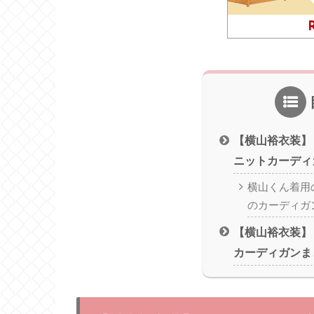
【横山裕衣装】
ニットカーディ
横山くん着用
のカーディガ
【横山裕衣装】
カーディガンま