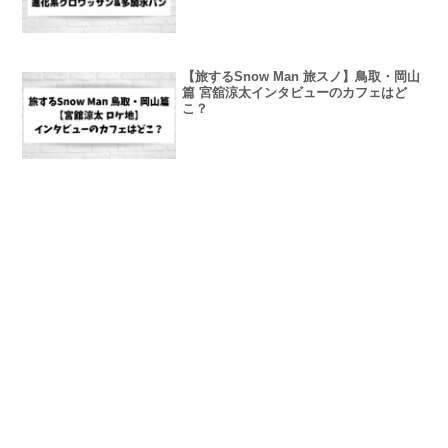
【旅するSnow Man 旅スノ】鳥取・岡山
篇 宮舘涼太インタビューのカフェはど
こ？