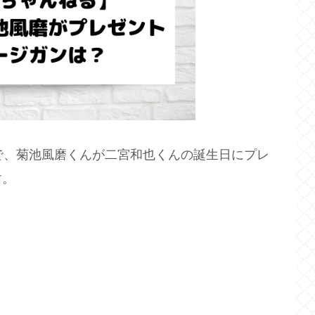
で、菊池風磨くんが二宮和也くんの誕生日にプレ
す。