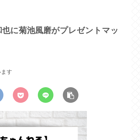
和也に菊池風磨がプレゼントマッ
います