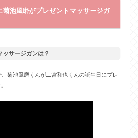
に菊池風磨がプレゼントマッサージガ
マッサージガンは？
で、菊池風磨くんが二宮和也くんの誕生日にプレ
す。