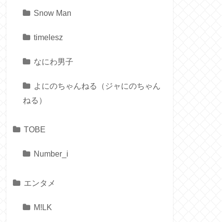
Snow Man
timelesz
なにわ男子
よにのちゃんねる（ジャにのちゃん
ねる）
TOBE
Number_i
エンタメ
M!LK