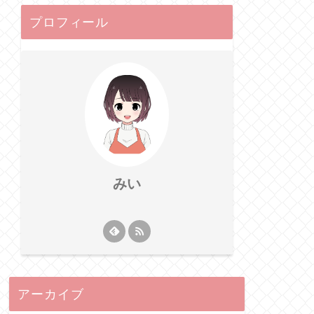
プロフィール
みい
アーカイブ