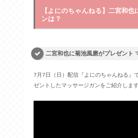
【よにのちゃんねる】二宮和也
ンは？
二宮和也に菊池風磨がプレゼント 
7月7日（日）配信『よにのちゃんねる』
ゼントしたマッサージガンをご紹介しま