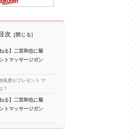
目次
ねる】二宮和也に菊
ントマッサージガン
池風磨がプレゼント マ
は？
ねる】二宮和也に菊
ントマッサージガン