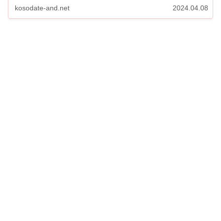
どこ？ ...
kosodate-and.net
2024.04.08