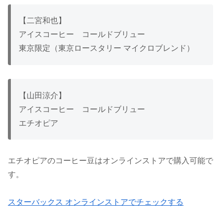
【二宮和也】
アイスコーヒー コールドブリュー
東京限定（東京ロースタリー マイクロブレンド）
【山田涼介】
アイスコーヒー コールドブリュー
エチオピア
エチオピアのコーヒー豆はオンラインストアで購入可能で
す。
スターバックス オンラインストアでチェックする