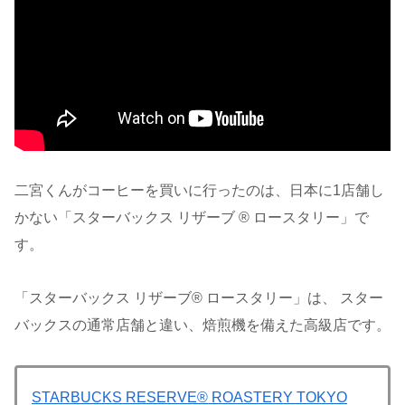
二宮くんがコーヒーを買いに行ったのは、日本に1店舗し
かない「スターバックス リザーブ ® ロースタリー」で
す。
「スターバックス リザーブ® ロースタリー」は、 スター
バックスの通常店舗と違い、焙煎機を備えた高級店です。
STARBUCKS RESERVE® ROASTERY TOKYO