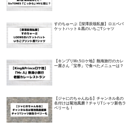
すのちゅーぶ【深澤辰哉私服】ロエベバ
ケットハット＆黒のいちごTシャツ
【キンプリMr.5ロケ地】熱海旅行のカレ
ー屋さん「宝亭」で食べたメニューは？
【ジャにのちゃんねる】チャンネル名の
名付けは菊池風磨？チャリTシャツ新色ラ
ベリーも！