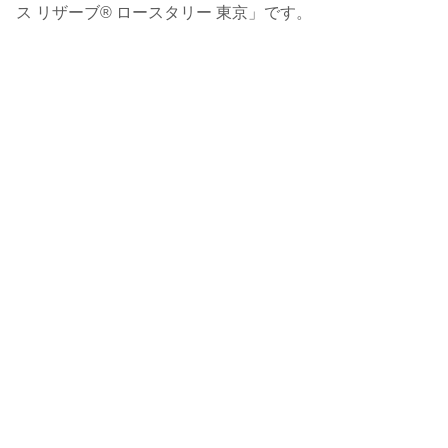
ス リザーブ® ロースタリー 東京」です。