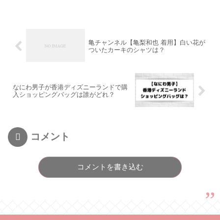
亀チャンネル【亀梨和也 着用】白い花が
ついたカーキのシャツは？
なにわ男子が香港ディズニーランドで購
入ショッピングバッグは誰がどれ？
コメント
コメントを書き込む