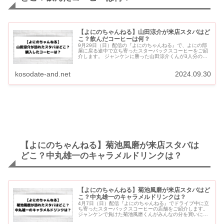
【よにのちゃんねる】山田涼介が来店スタバはど
こ？飲んだコーヒーは何？
9月29日（日）配信の『よにのちゃんねる』で、よにの部
屋に戻る途中で立ち寄ったスターバックスコーヒーをご紹
介します。 ジャンケンに勝った山田涼介くんが3人分のコ
ーヒーを買いに行きました。 【よにのちゃんねる】山田涼
介が来店ス...
kosodate-and.net
2024.09.30
【よにのちゃんねる】菊池風磨が来店スタバは
どこ？中丸雄一のキャラメルドリンクは？
【よにのちゃんねる】菊池風磨が来店スタバはど
こ？中丸雄一のキャラメルドリンクは？
4月7日（日）配信『よにのちゃんねる』でドライブ中に立
ち寄ったスターバックスコーヒーの店舗をご紹介します。
ジャンケンで負けた菊池風磨くんがみんなの分を買いに行
きました。 【よにのちゃんねる】菊池風磨が来店スタバは