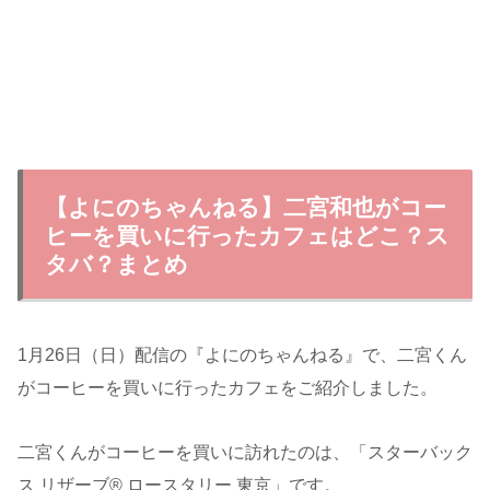
【よにのちゃんねる】二宮和也がコー
ヒーを買いに行ったカフェはどこ？ス
タバ？まとめ
1月26日（日）配信の『よにのちゃんねる』で、二宮くん
がコーヒーを買いに行ったカフェをご紹介しました。
二宮くんがコーヒーを買いに訪れたのは、「スターバック
ス リザーブ® ロースタリー 東京」です。