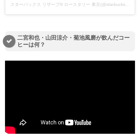
スターバックス リザーブ®︎ ロースタリー 東京(@starbucksreserve_tokyo)がシェアした投稿
二宮和也・山田涼介・菊池風磨が飲んだコー
ヒーは何？