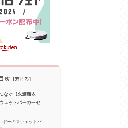
目次
つなぐ【永瀬廉衣
ウェットパーカーセ
ルドーのスウェットパ