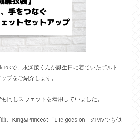
kTokで、永瀬廉くんが誕生日に着ていたボルド
アップをご紹介します。
でも同じスウェットを着用していました。
g&Princeの「Life goes on」のMVでも似