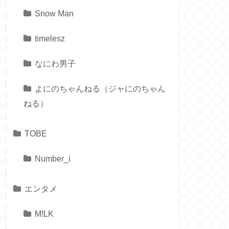
Snow Man
timelesz
なにわ男子
よにのちゃんねる（ジャにのちゃん
ねる）
TOBE
Number_i
エンタメ
M!LK