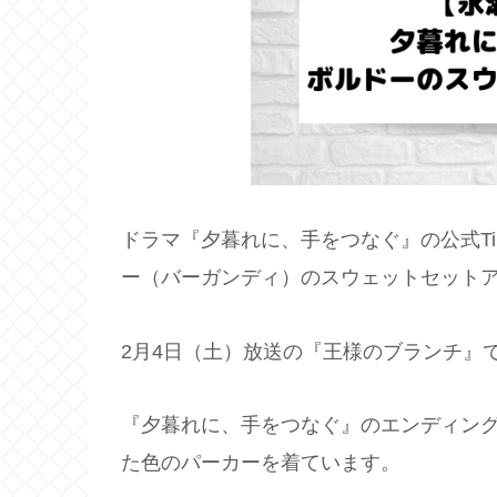
ドラマ『夕暮れに、手をつなぐ』の公式Ti
ー（バーガンディ）のスウェットセット
2月4日（土）放送の『王様のブランチ』
『夕暮れに、手をつなぐ』のエンディング曲、Kin
た色のパーカーを着ています。