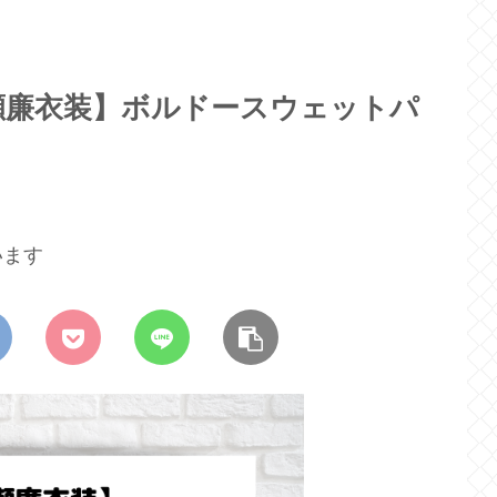
瀬廉衣装】ボルドースウェットパ
います