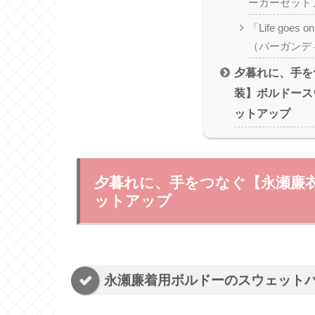
ーカーセット
「Life goe
（バーガンデ
夕暮れに、手を
装】ボルドース
ットアップ
夕暮れに、手をつなぐ【永瀬廉
ットアップ
永瀬廉着用ボルドーのスウェット