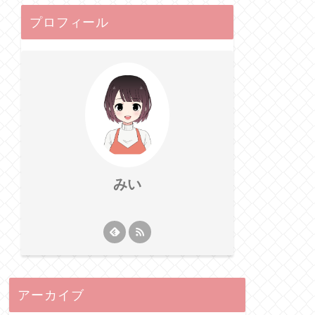
プロフィール
みい
アーカイブ