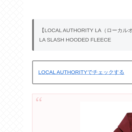
【LOCAL AUTHORITY LA（ロー
LA SLASH HOODED FLEECE
LOCAL AUTHORITYでチェックする