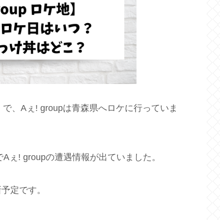
で、Aぇ! groupは青森県へロケに行っていま
Aぇ! groupの遭遇情報が出ていました。
新予定です。