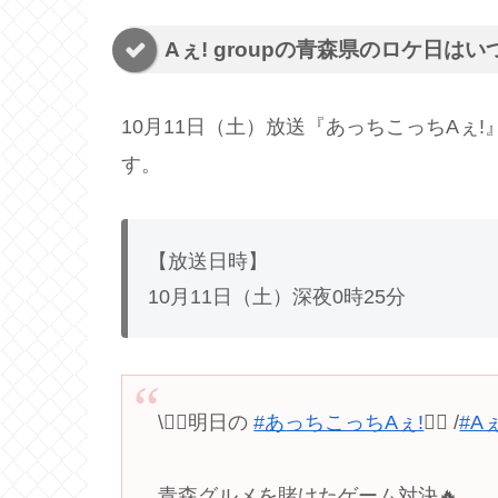
Aぇ! groupの青森県のロケ日はい
10月11日（土）放送『あっちこっちAぇ!』
す。
【放送日時】
10月11日（土）深夜0時25分
\👈🏻明日の
#あっちこっちAぇǃ
👈🏻 /
#Aぇ
青森グルメを賭けたゲーム対決🔥