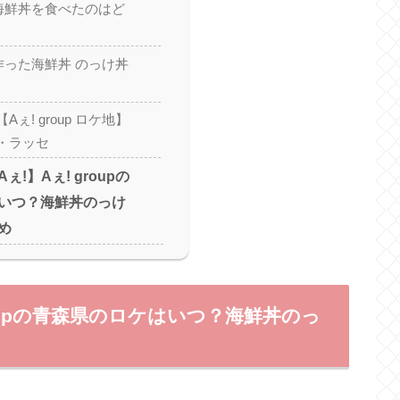
pが海鮮丼を食べたのはど
pが作った海鮮丼 のっけ丼
ぇ! group ロケ地】
・ラッセ
!】Aぇ! groupの
いつ？海鮮丼のっけ
め
roupの青森県のロケはいつ？海鮮丼のっ