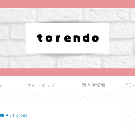
ル
サイトマップ
運営者情報
プラ
Aぇ! group