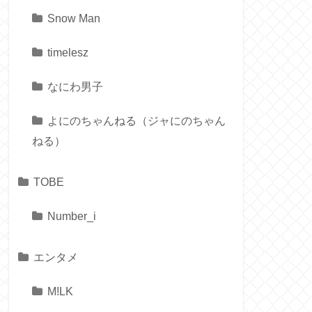
Snow Man
timelesz
なにわ男子
よにのちゃんねる（ジャにのちゃん
ねる）
TOBE
Number_i
エンタメ
M!LK