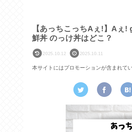
【あっちこっちAぇ!】Aぇ!
鮮丼 のっけ丼はどこ？
2025.10.12
2025.10.11
本サイトにはプロモーションが含まれて