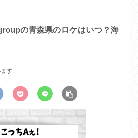
 groupの青森県のロケはいつ？海
います