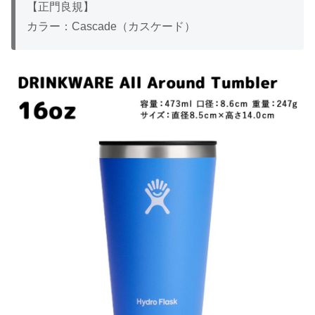
【正門良規】
カラー：Cascade（カスケード）