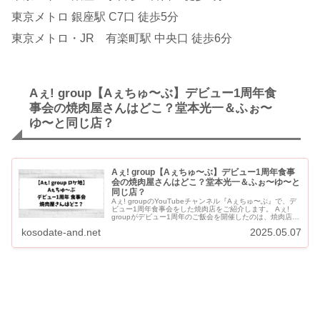
東京メトロ 銀座駅 C7口 徒歩5分
東京メトロ・JR 有楽町駅 中央口 徒歩6分
Aぇ! group【Aぇちゅ〜ぶ】デビュー1周年食
事会の焼肉屋さんはどこ？堂本光一＆ふぉ〜
ゆ〜と同じ店？
Aぇ! group【Aぇちゅ〜ぶ】デビュー1周年食事
会の焼肉屋さんはどこ？堂本光一＆ふぉ〜ゆ〜と
同じ店？
Aぇ! groupのYouTubeチャンネル『Aぇちゅ〜ぶ』で、デ
ビュー1周年食事会をした焼肉店をご紹介します。 Aぇ!
groupがデビュー1周年のご飯会を開催したのは、焼肉店
「牛牛（ぎゅうぎゅう）」です。 Aぇ! gro...
kosodate-and.net
2025.05.07