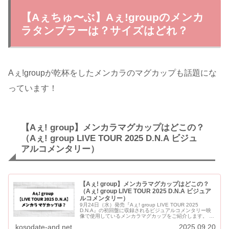
【Aぇちゅ〜ぶ】Aぇǃgroupのメンカ
ラタンブラーは？サイズはどれ？
Aぇǃgroupが乾杯をしたメンカラのマグカップも話題にな
っています！
【Aぇ! group】メンカラマグカップはどこの？
（Aぇ! group LIVE TOUR 2025 D.N.A ビジュ
アルコメンタリー）
【Aぇ! group】メンカラマグカップはどこの？
（Aぇ! group LIVE TOUR 2025 D.N.A ビジュア
ルコメンタリー）
9月24日（水）発売『Aぇ! group LIVE TOUR 2025
D.N.A』の初回盤に収録されるビジュアルコメンタリー映
像で使用しているメンカラマグカップをご紹介します。 A
ぇ! groupが乾杯をしていたそれぞれのメ...
kosodate-and.net
2025.09.20