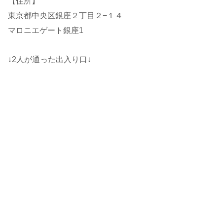
【住所】
東京都中央区銀座２丁目２−１４
マロニエゲート銀座1
↓2人が通った出入り口↓