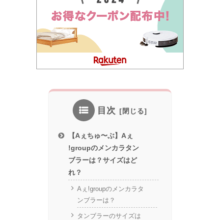
目次
【Aぇちゅ〜ぶ】Aぇ
ǃgroupのメンカラタン
ブラーは？サイズはど
れ？
Aぇǃgroupのメンカラタ
ンブラーは？
タンブラーのサイズは