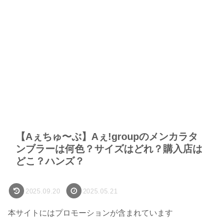
【Aぇちゅ〜ぶ】Aぇǃgroupのメンカラタ
ンブラーは何色？サイズはどれ？購入店は
どこ？ハンズ？
2025.09.20
2025.05.21
本サイトにはプロモーションが含まれています