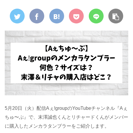
5月20日（火）配信AぇǃgroupのYouTubeチャンネル『Aぇ
ちゅ〜ぶ』で、末澤誠也くんとリチャードくんがメンバー
に購入したメンカラタンブラーをご紹介します。