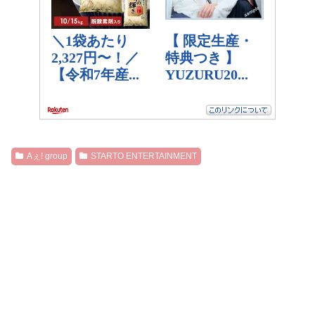
Aぇ! group
STARTO ENTERTAINMENT