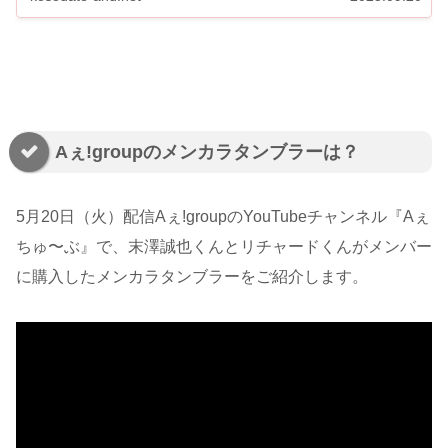
Aぇǃgroupのメンカラタンブラーは？
5月20日（火）配信AぇǃgroupのYouTubeチャンネル『Aぇ
ちゅ〜ぶ』で、末澤誠也くんとリチャードくんがメンバー
に購入したメンカラタンブラーをご紹介します。