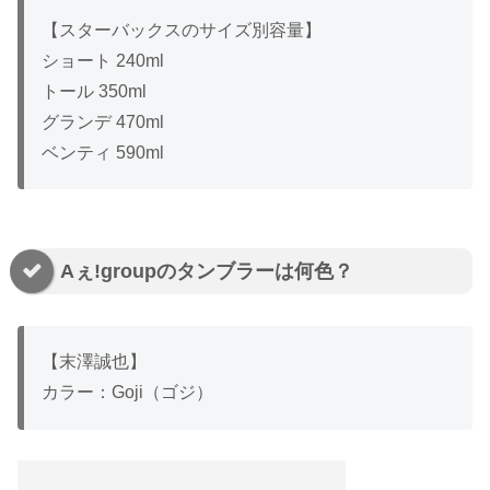
【スターバックスのサイズ別容量】
ショート 240ml
トール 350ml
グランデ 470ml
ベンティ 590ml
Aぇǃgroupのタンブラーは何色？
【末澤誠也】
カラー：Goji（ゴジ）