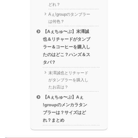
どれ？
Aぇǃgroupのタンブラー
は何色？
【Aぇちゅ〜ぶ】末澤誠
也＆リチャードがタンブ
ラー＆コーヒーを購入し
たのはどこ？ハンズ＆ス
タバ？
末澤誠也とリチャード
がタンブラーを購入し
たお店は？
【Aぇちゅ〜ぶ】Aぇ
ǃgroupのメンカラタン
ブラーは？サイズはど
れ？まとめ