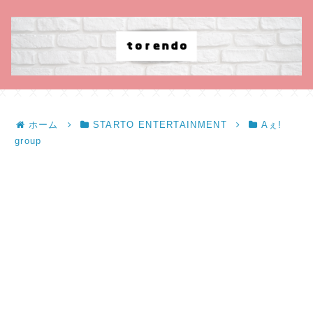
ホーム
STARTO ENTERTAINMENT
Aぇ!
group