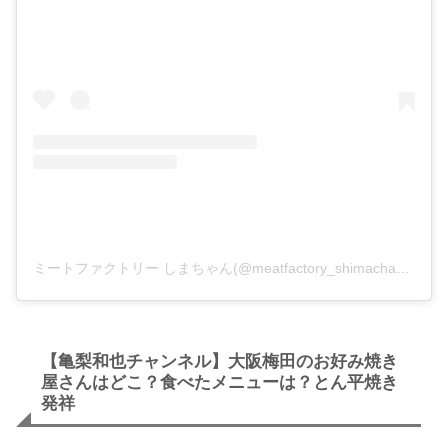
ミートファクトリー しまちゃん(@meatfactory_shimachan)がシェアした投稿
【亀梨和也チャンネル】大阪梅田のお好み焼き
屋さんはどこ？食べたメニューは？とん平焼き
発祥