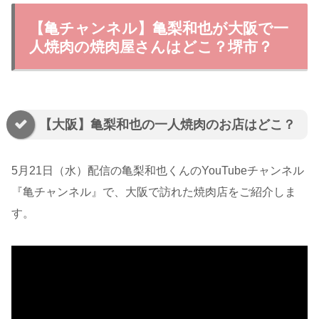
【亀チャンネル】亀梨和也が大阪で一
人焼肉の焼肉屋さんはどこ？堺市？
【大阪】亀梨和也の一人焼肉のお店はどこ？
5月21日（水）配信の亀梨和也くんのYouTubeチャンネル
『亀チャンネル』で、大阪で訪れた焼肉店をご紹介しま
す。