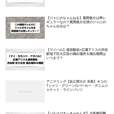
【ジャにのちゃんねる】風間俊介は準レ
ギュラーなの？風間俊介出演のジャにの
ちゃんねるは？
【マイハル】道枝駿佑×広瀬アリスの渋谷
駅地下巨大広告の掲出場所＆掲出期間は
いつまで？
アニマリング【佐久間大介 衣装】ネコの
Tシャツ・グリーンのパーカー・デニムジ
ャケット・ラインパンツ
【パルクロすっきゃねんず】大阪梅田難