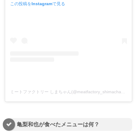
この投稿をInstagramで見る
ミートファクトリー しまちゃん(@meatfactory_shimachan)がシェアした投稿
亀梨和也が食べたメニューは何？