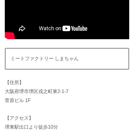
ミートファクトリー しまちゃん
【住所】
大阪府堺市堺区戎之町東2-1-7
菅原ビル 1F
【アクセス】
堺東駅出口より徒歩10分