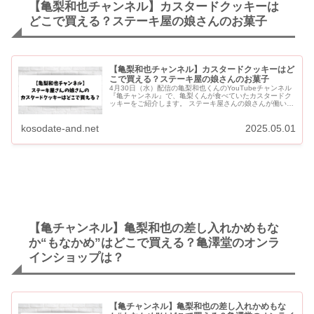
【亀梨和也チャンネル】カスタードクッキーは
どこで買える？ステーキ屋の娘さんのお菓子
【亀梨和也チャンネル】カスタードクッキーはど
こで買える？ステーキ屋の娘さんのお菓子
4月30日（水）配信の亀梨和也くんのYouTubeチャンネル
『亀チャンネル』で、亀梨くんが食べていたカスタードク
ッキーをご紹介します。 ステーキ屋さんの娘さんが働いて
いるというお菓子屋さんの「カスタードクッキー」です。
...
kosodate-and.net
2025.05.01
【亀チャンネル】亀梨和也の差し入れかめもな
か“もなかめ”はどこで買える？亀澤堂のオンラ
インショップは？
【亀チャンネル】亀梨和也の差し入れかめもな