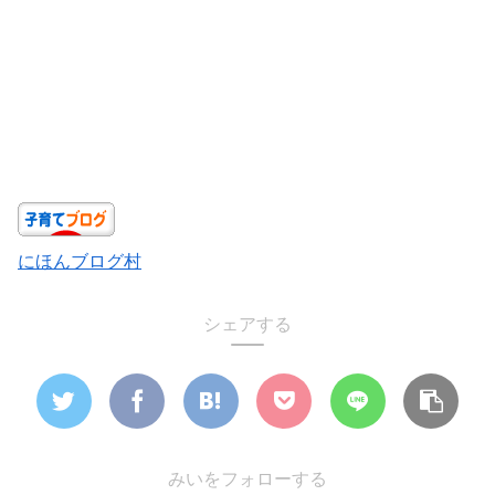
にほんブログ村
シェアする
みいをフォローする