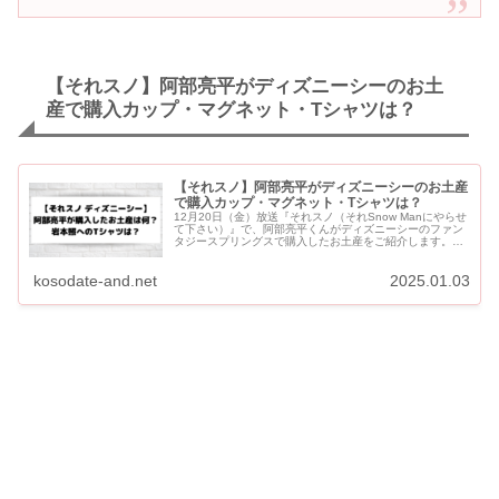
【それスノ】阿部亮平がディズニーシーのお土
産で購入カップ・マグネット・Tシャツは？
【それスノ】阿部亮平がディズニーシーのお土産
で購入カップ・マグネット・Tシャツは？
12月20日（金）放送『それスノ（それSnow Manにやらせ
て下さい）』で、阿部亮平くんがディズニーシーのファン
タジースプリングスで購入したお土産をご紹介します。
【それスノ】阿部亮平がディズニーシーのお土産で購入カ
ップ・マグネ...
kosodate-and.net
2025.01.03