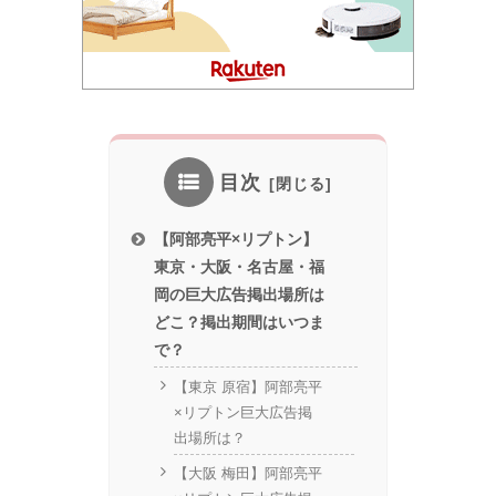
目次
【阿部亮平×リプトン】
東京・大阪・名古屋・福
岡の巨大広告掲出場所は
どこ？掲出期間はいつま
で？
【東京 原宿】阿部亮平
×リプトン巨大広告掲
出場所は？
【大阪 梅田】阿部亮平