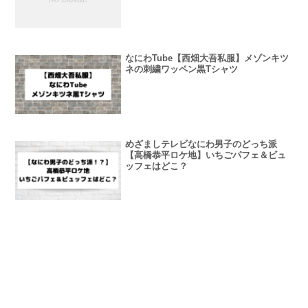
なにわTube【西畑大吾私服】メゾンキツ
ネの刺繍ワッペン黒Tシャツ
めざましテレビなにわ男子のどっち派
【高橋恭平ロケ地】いちごパフェ＆ビュ
ッフェはどこ？