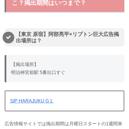
こ？掲出期間はいつまで？
【東京 原宿】阿部亮平×リプトン巨大広告掲
出場所は？
【掲出場所】
明治神宮前駅 5番出口すぐ
SIP HARAJUKU G１
広告情報サイトでは掲出期間は月曜日スタートの1週間単