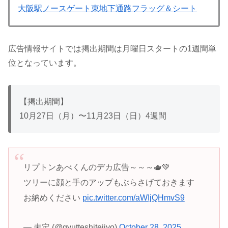
大阪駅ノースゲート東地下通路フラッグ＆シート
広告情報サイトでは掲出期間は月曜日スタートの1週間単
位となっています。
【掲出期間】
10月27日（月）〜11月23日（日）4週間
リプトンあべくんのデカ広告～～～🫖💚
ツリーに顔と手のアップもぶらさげておきます
お納めください
pic.twitter.com/aWIjQHmvS9
— 未定 (@gyutteshiteiiyo)
October 28, 2025