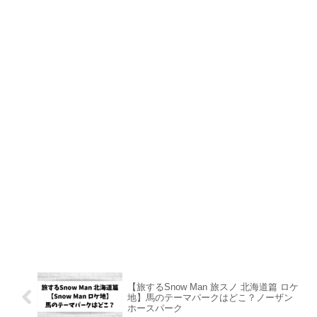
【旅するSnow Man 旅スノ 北海道篇 ロケ
地】馬のテーマパークはどこ？ノーザン
ホースパーク