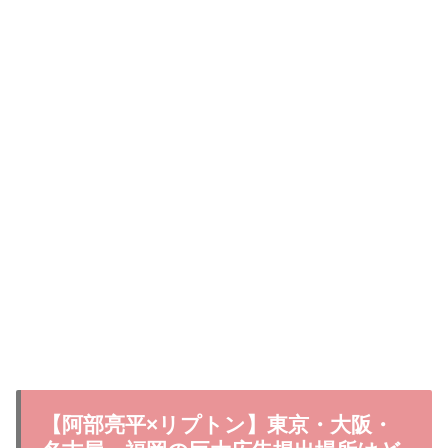
【阿部亮平×リプトン】東京・大阪・