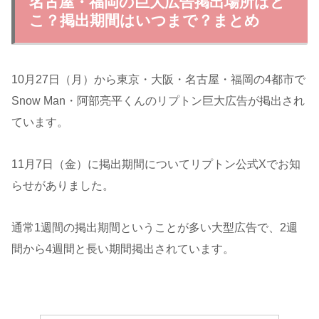
名古屋・福岡の巨大広告掲出場所はど
こ？掲出期間はいつまで？まとめ
10月27日（月）から東京・大阪・名古屋・福岡の4都市で
Snow Man・阿部亮平くんのリプトン巨大広告が掲出され
ています。
11月7日（金）に掲出期間についてリプトン公式Xでお知
らせがありました。
通常1週間の掲出期間ということが多い大型広告で、2週
間から4週間と長い期間掲出されています。