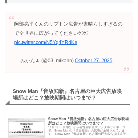
阿部亮平くんのリプトン広告が素晴らしすぎるの
で全世界に広がってください🥺🥺
pic.twitter.com/N5Yq4YRdKe
— みかん🌷 (@03_mikann)
October 27, 2025
Snow Man『音故知新』名古屋の巨大広告放映
場所はどこ？放映期間はいつまで？
Snow Man『音故知新』名古屋の巨大広告放映場
所はどこ？放映期間はいつまで？
11月3日（月/祝）から名古屋駅巨大デジタルサイネージ
で、Snow Manの『音故知新』の広告が放映されていま
す。 Snow Man『音故知新』名古屋の巨大広告放映場所は
どこ？放映期間はいつまで？ 【名古屋】Snow Man『音...