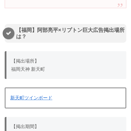
【福岡】阿部亮平×リプトン巨大広告掲出場所
は？
【掲出場所】
福岡天神 新天町
新天町ツインボード
【掲出期間】