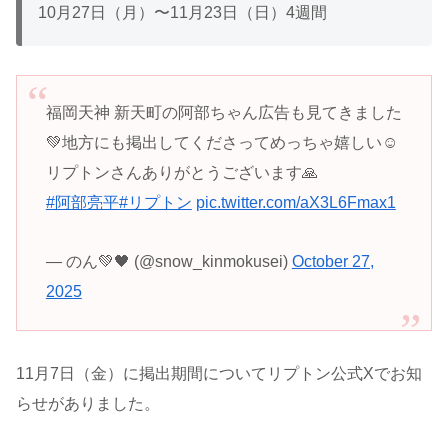
10月27日（月）〜11月23日（日）4週間
福岡天神 新天町の阿部ちゃん広告も見てきました
💚地方にも掲出してくださってめっちゃ嬉しい☺️
リプトンさんありがとうございます🙏
#阿部亮平
#リプトン
pic.twitter.com/aX3L6Fmax1
— のん💚🖤 (@snow_kinmokusei)
October 27,
2025
11月7日（金）に掲出期間についてリプトン公式Xでお知
らせがありました。