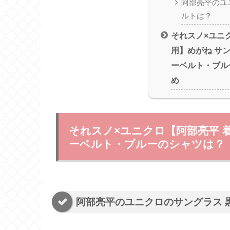
阿部亮平のユ
ルトは？
それスノ×ユニ
用】めがね サ
ーベルト・ブル
め
それスノ×ユニクロ【阿部亮平 
ーベルト・ブルーのシャツは？
阿部亮平のユニクロのサングラス 