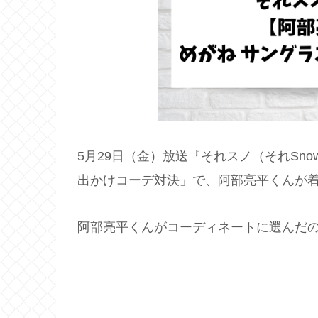
5月29日（金）放送『それスノ（それSn
出かけコーデ対決」で、阿部亮平くんが
阿部亮平くんがコーディネートに選んだ