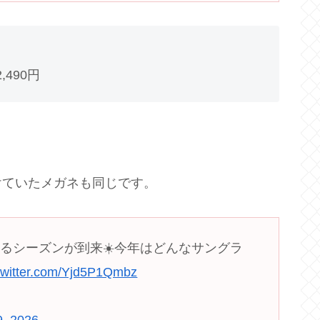
490円
けていたメガネも同じです。
るシーズンが到来☀️今年はどんなサングラ
.twitter.com/Yjd5P1Qmbz
9, 2026