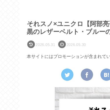
それスノ×ユニクロ【阿部亮
黒のレザーベルト・ブルー
2026.05.31
2026.05.30
本サイトにはプロモーションが含まれて