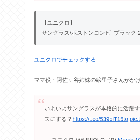
【ユニクロ】
サングラス/ボストンコンビ ブラック 2,
ユニクロでチェックする
ママ役・阿佐ヶ谷姉妹の絵里子さんがか
いよいよサングラスが本格的に活躍す
スにする？
https://t.co/539blT15to
pic
— ユニクロ (@UNIQLO_JP)
March 1