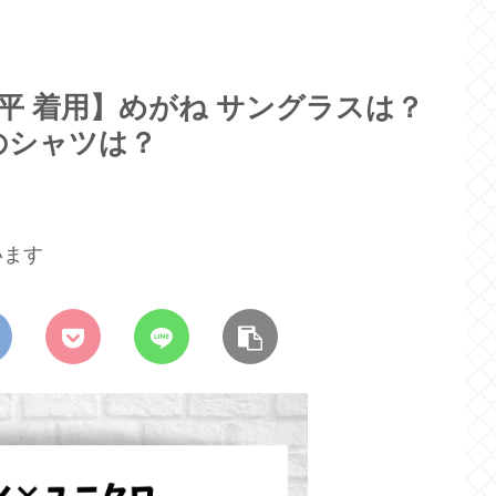
平 着用】めがね サングラスは？
のシャツは？
います