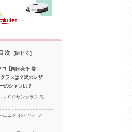
目次
クロ【阿部亮平 着
ングラスは？黒のレザ
ーのシャツは？
ニクロのサングラス 黒
のユニクロのブルーの