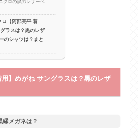
ニクロの黒のレザーベ
クロ【阿部亮平 着
ングラスは？黒のレザ
ーのシャツは？まと
着用】めがね サングラスは？黒のレザ
黒縁メガネは？