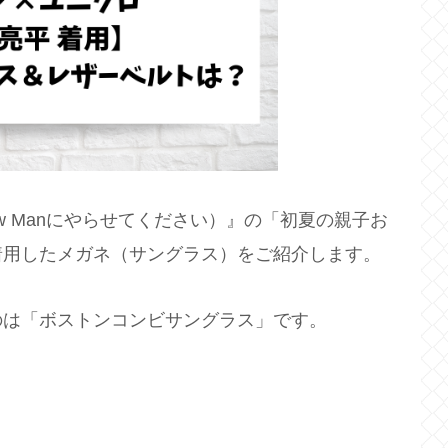
ow Manにやらせてください）』の「初夏の親子お
着用したメガネ（サングラス）をご紹介します。
のは「ボストンコンビサングラス」です。