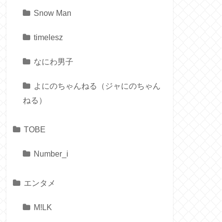
Snow Man
timelesz
なにわ男子
よにのちゃんねる（ジャにのちゃん
ねる）
TOBE
Number_i
エンタメ
M!LK