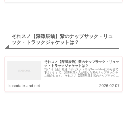
それスノ【深澤辰哉】紫のナップサック・リュ
ック・トラックジャケットは？
それスノ【深澤辰哉】紫のナップサック・リュッ
ク・トラックジャケットは？
2月6日（金）放送『それスノ（それSnow Manにやらせて
下さい）』で、深澤辰哉くんが選んだ紫のナップサックを
ご紹介します。 それスノ【深澤辰哉】紫のナップサック・
リュック・トラックジャケットは？ 深澤辰哉の紫のナップ
サック・リュック...
kosodate-and.net
2026.02.07