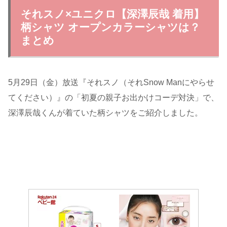
それスノ×ユニクロ【深澤辰哉 着用】
柄シャツ オープンカラーシャツは？
まとめ
5月29日（金）放送『それスノ（それSnow Manにやらせ
てください）』の「初夏の親子お出かけコーデ対決」で、
深澤辰哉くんが着ていた柄シャツをご紹介しました。