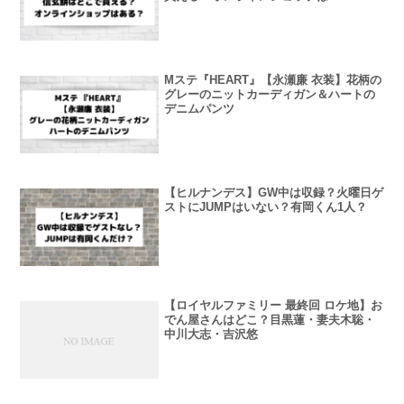
Mステ『HEART』【永瀬廉 衣装】花柄の
グレーのニットカーディガン＆ハートの
デニムパンツ
【ヒルナンデス】GW中は収録？火曜日ゲ
ストにJUMPはいない？有岡くん1人？
【ロイヤルファミリー 最終回 ロケ地】お
でん屋さんはどこ？目黒蓮・妻夫木聡・
中川大志・吉沢悠