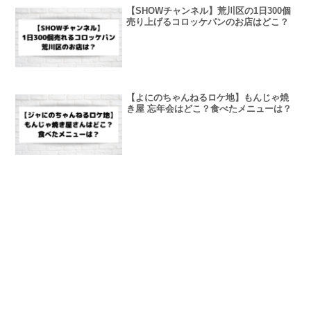
【SHOWチャンネル】荒川区の1日300個
売り上げるコロッケパンのお店はどこ？
【よにのちゃんねるロケ地】もんじゃ焼
き屋 忘年会はどこ？食べたメニューは？