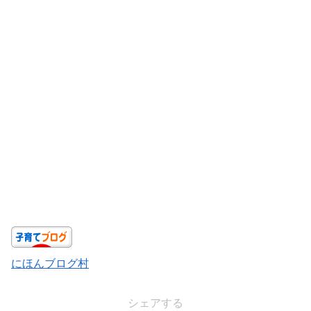
にほんブログ村
シェアする