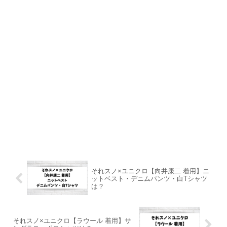
それスノ×ユニクロ【向井康二 着用】ニ
ットベスト・デニムパンツ・白Tシャツ
は？
それスノ×ユニクロ【ラウール 着用】サ