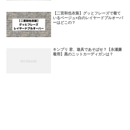
【二宮和也衣装】グッとフレーズで着て
いるベージュ×白のレイヤードプルオーバ
ーはどこの？
キンプリ 君、遊具であそばせ？【永瀬廉
着用】黒のニットカーディガンは？