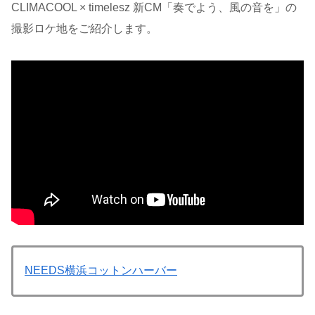
CLIMACOOL × timelesz 新CM「奏でよう、風の音を」の
撮影ロケ地をご紹介します。
NEEDS横浜コットンハーバー