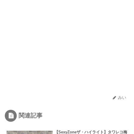
みい
関連記事
【SexyZoneザ・ハイライト】タワレコ梅