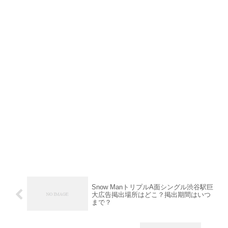
Snow ManトリプルA面シングル渋谷駅巨
大広告掲出場所はどこ？掲出期間はいつ
まで？