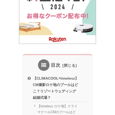
目次
【CLIMACOOL×timelesz】
CM撮影ロケ地のプールはど
こ？リゾートウェディング
結婚式場？
【timelesz ロケ地】クライ
マクールCMのプールはど