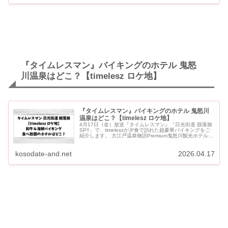
『タイムレスマン』バイキングのホテル 鬼怒
川温泉はどこ？【timelesz ロケ地】
『タイムレスマン』バイキングのホテル 鬼怒川
温泉はどこ？【timelesz ロケ地】
4月17日（金）放送『タイムレスマン』「日光街道 脱落旅
SP!!」で、timeleszが夕食で訪れた超豪華バイキングをご
紹介します。 大江戸温泉物語Premium鬼怒川観光ホテルの
海鮮＆和牛バイキングです。 『タイムレスマ...
kosodate-and.net
2026.04.17