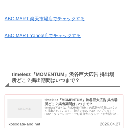
ABC-MART 楽天市場店でチェックする
ABC-MART Yahoo!店でチェックする
timelesz『MOMENTUM』渋谷巨大広告 掲出場
所どこ？掲出期間はいつまで？
timelesz『MOMENTUM』渋谷巨大広告 掲出場
所どこ？掲出期間はいつまで？
timeleszアルバム『MOMENTUM』の広告が渋谷にたくさ
ん掲出されています。 渋谷のTSUTAYA（シブツタ）・
HMV・タワーレコードでも等身大スタンディや大型パネル
の展示があります。 展示期間は店舗により異なります。 ...
kosodate-and.net
2026.04.27