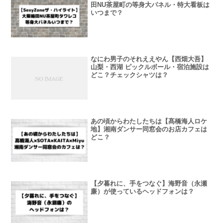
田NU茶屋町の等身大パネル・特大看板は
いつまで？
なにわ男子のそれええやん【西畑大吾】
山梨・西湖 ピックルボール・宿泊施設は
どこ？チェックシャツは？
あの頃からわたしたちは【髙橋海人ロケ
地】湘南ダンサー同窓会のお店カフェは
どこ？
【夕暮れに、手をつなぐ】海野音（永瀬
廉）が使っているヘッドフォンは？