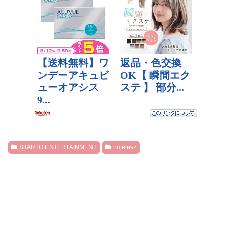
STARTO ENTERTAINMENT
timelesz