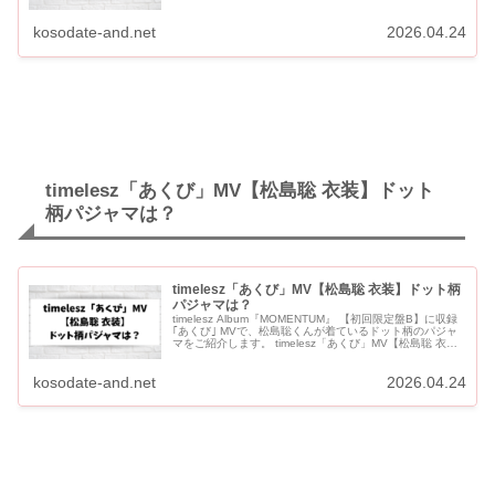
ャマは？アーガイル柄パジャマ 猪俣周...
kosodate-and.net
2026.04.24
timelesz「あくび」MV【松島聡 衣装】ドット
柄パジャマは？
timelesz「あくび」MV【松島聡 衣装】ドット柄
パジャマは？
timelesz Album『MOMENTUM』 【初回限定盤B】に収録
｢あくび｣ MVで、松島聡くんが着ているドット柄のパジャ
マをご紹介します。 timelesz「あくび」MV【松島聡 衣
装】ドット柄パジャマは？ 松島聡 着用...
kosodate-and.net
2026.04.24