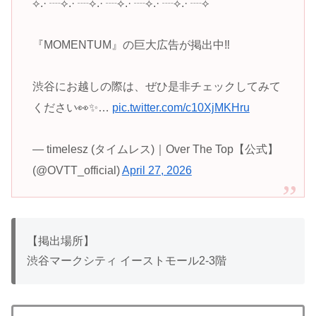
⟡.· ┈⟡.· ┈⟡.· ┈⟡.· ┈⟡.· ┈⟡.· ┈⟡
『MOMENTUM』の巨大広告が掲出中‼️
渋谷にお越しの際は、ぜひ是非チェックしてみて
ください👀✨…
pic.twitter.com/c10XjMKHru
— timelesz (タイムレス)｜Over The Top【公式】
(@OVTT_official)
April 27, 2026
【掲出場所】
渋谷マークシティ イーストモール2-3階