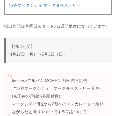
渋谷マークシティ マークタペストリー
掲出期間は月曜日スタートの1週間単位になっています。
【掲出期間】
4月27日（月）〜5月3日（日）
timeleszアルバム MOMENTUM 渋谷広告
📍渋谷マークシティ マークタペストリー 広告
(京王井の頭線渋谷駅付近)
マークシティ3階から2階へのエスカレーター乗り
ながらだと撮りやすいです※気をつけて