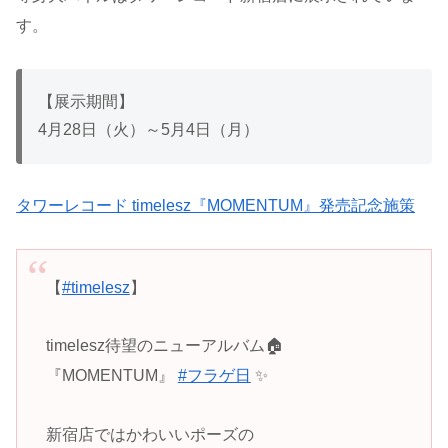
す。
【展示期間】
4月28日（火）～5月4日（月）
タワーレコード timelesz『MOMENTUM』発売記念施策
【
#timelesz
】
timelesz待望のニューアルバム🏠
『MOMENTUM』
#フラゲ日
✨
新宿店ではかわいいポーズの