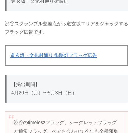
道玄坂・文化村通り街路灯
渋谷スクランブル交差点から道玄坂エリアをジャックする
フラッグ広告です。
道玄坂・文化村通り 街路灯フラッグ広告
【掲出期間】
4月20日（月）〜5月3日（日）
渋谷のtimeleszフラッグ、シークレットフラッグ
と通常フラッグ、ペアも合わせて今年も全種類集