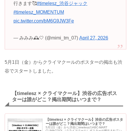
行きます🥰
#timelesz_渋谷ジャック
#timelesz_MOMENTUM
pic.twitter.com/bM6G9JW3Fe
— みみみ🕰🤍 (@mimi_tm_07)
April 27, 2026
5月1日（金）からクライマクールのポスターの掲出も渋
谷でスタートしました。
【timelesz × クライマクール】渋谷の広告ポス
ターは誰がどこ？掲出期間はいつまで？
【timelesz × クライマクール】渋谷の広告ポスタ
ーは誰がどこ？掲出期間はいつまで？
5月1日（金）から渋谷にtimeleszのABC-MART
CLIMACOOL（クライマクール）ポスターが掲出されてい