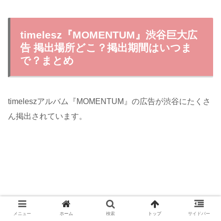
timelesz『MOMENTUM』渋谷巨大広
告 掲出場所どこ？掲出期間はいつま
で？まとめ
timeleszアルバム『MOMENTUM』の広告が渋谷にたくさ
ん掲出されています。
メニュー
ホーム
検索
トップ
サイドバー