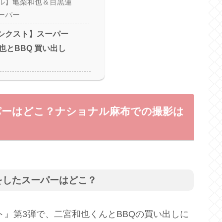
ル】亀梨和也＆目黒蓮
ーパー
S シクスト】スーパー
也とBBQ 買い出し
スーパーはどこ？ナショナル麻布での撮影は
しをしたスーパーはどこ？
クスト』第3弾で、二宮和也くんとBBQの買い出しに