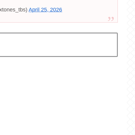
tones_tbs)
April 25, 2026