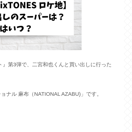
シクスト』第3弾で、二宮和也くんと買い出しに行った
 麻布（NATIONAL AZABU)」です。