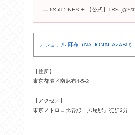
— 6SixTONES ✦ 【公式】TBS (@6six
ナショナル 麻布（NATIONAL AZABU)
【住所】
東京都港区南麻布4-5-2
【アクセス】
東京メトロ日比谷線「広尾駅」徒歩3分