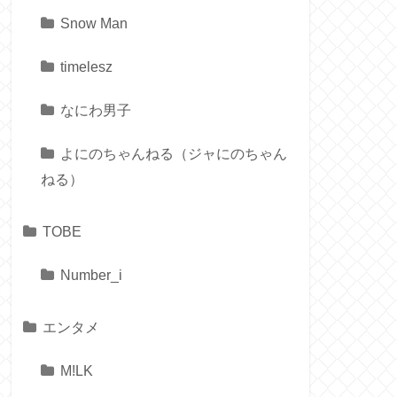
Snow Man
timelesz
なにわ男子
よにのちゃんねる（ジャにのちゃん
ねる）
TOBE
Number_i
エンタメ
M!LK