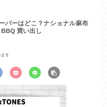
ト】スーパーはどこ？ナショナル麻布
BBQ 買い出し
います