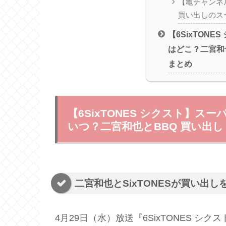
【亀チャンネ
買い出しのス
【6SixTONE
はどこ？二宮和
まとめ
【6SixTONES シクスト】
いつ？二宮和也とBBQ 買い出し
二宮和也とSixTONESが買い出
4月29日（水）放送『6SixTONES シ