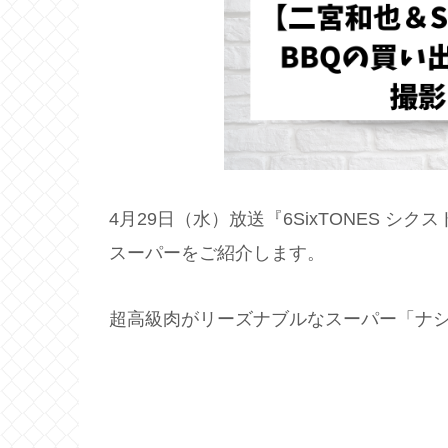
4月29日（水）放送『6SixTONES 
スーパーをご紹介します。
超高級肉がリーズナブルなスーパー「ナショナル