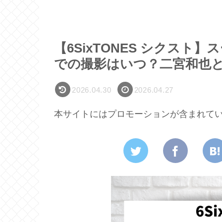
【6SixTONES シクス
での撮影はいつ？二宮和也と
2026.04.30
2026.04.27
本サイトにはプロモーションが含まれて