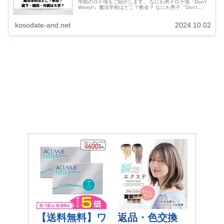
学校のロケ地をご紹介します。 なにわ男子ロケ地『Don't
Worry!!』魔法学校はどこ？教会？ なにわ男子『Don't
Worry!!』魔法学校の撮影ロケ地は...
kosodate-and.net
2024.10.02