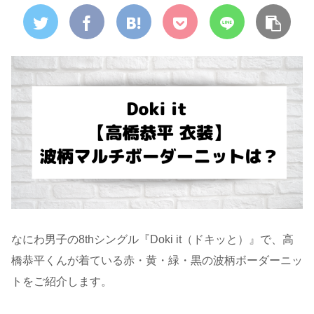
なにわ男子の8thシングル『Doki it（ドキッと）』で、高
橋恭平くんが着ている赤・黄・緑・黒の波柄ボーダーニッ
トをご紹介します。