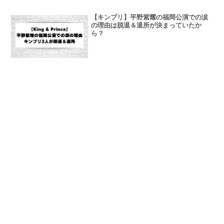
【キンプリ】平野紫耀の福岡公演での涙
の理由は脱退＆退所が決まっていたか
ら？