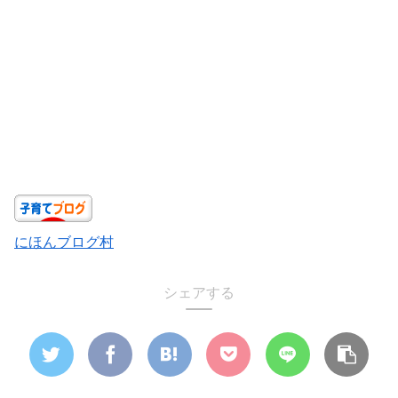
にほんブログ村
シェアする