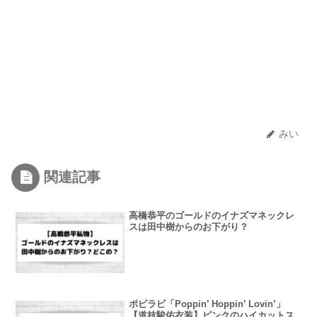
みい
関連記事
高橋恭平のゴールドのイナズマネックレ
スは田中樹からのお下がり？
ポピラビ「Poppin’ Hoppin’ Lovin’」
【道枝駿佑衣装】ピンクのハイカットス