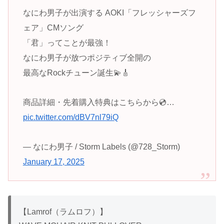
なにわ男子が出演する AOKI「フレッシャーズフ
ェア」CMソング
「君」ってことが最強！
なにわ男子が放つポジティブ全開の
最高なRockチューン誕生💫🎸
商品詳細・先着購入特典はこちらから💿…
pic.twitter.com/dBV7nl79iQ
— なにわ男子 / Storm Labels (@728_Storm)
January 17, 2025
【Lamrof（ラムロフ）】