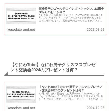
高橋恭平のゴールドのイナズマネックレスは田中
樹からのお下がり？
なにわ男子・高橋恭平くんが「（SixTONES）田中樹くん
からいただきました」と話していた“イナズマのネックレ
ス”をご紹介します。 高橋恭平のゴールドのイナズマネッ
クレスは田中樹からのお下がり？ 【高橋恭平私物】ゴール
ドのイナズ...
kosodate-and.net
2023.09.26
【なにわTube】なにわ男子クリスマスプレゼ
ント交換会2024のプレゼントは何？
【なにわTube】なにわ男子クリスマスプレゼン
ト交換会2024のプレゼントは何？
12月24日（火）配信なにわ男子のYouTubeチャンネル
『なにわTube』で、1万円以内で選んだクリスマスプレゼ
ントをご紹介します。 ベイブレードセット・1人用鍋・金
の腕時計・お香セット・ハンドタオル＆もこもこソックス
セット...
kosodate-and.net
2024.12.25