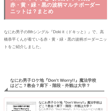
赤・黄・緑・黒の波柄マルチボーダー
ニットは？まとめ
なにわ男子の8thシングル『Doki it（ドキッと）』で、高
橋恭平くんが着ている赤・黄・緑・黒の波柄ボーダーニッ
トをご紹介しました。
なにわ男子ロケ地『Don’t Worry!!』魔法学校
はどこ？教会？廊下・階段・外観は大学？
なにわ男子ロケ地『Don't Worry!!』魔法学校は
どこ？教会？廊下・階段・外観は大学？
なにわ男子の『Don't Worry!!』スペシャルムービーの魔法