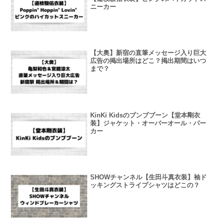
ニーカー
【大奥】新宿の直筆メッセージ入り巨大
広告の掲出場所はどこ？掲出期間はいつ
まで？
KinKi Kidsのブンブブーン【堂本剛衣
装】ジャケット・オーバーオール・パー
カー
SHOWチャンネル【生田斗真衣装】袖ド
ッキングストライプシャツはどこの？