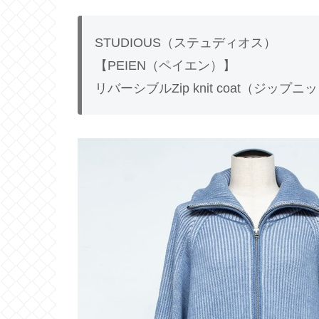
STUDIOUS（ステュディオス）
【PEIEN（ペイエン）】
リバーシブルZip knit coat（ジップ