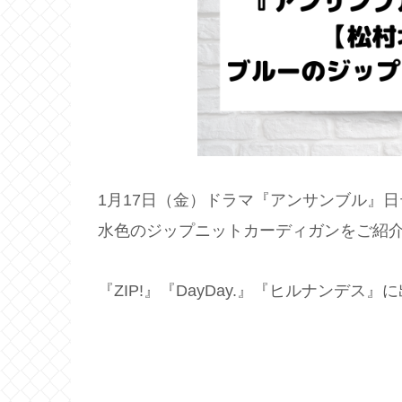
1月17日（金）ドラマ『アンサンブル』
水色のジップニットカーディガンをご紹
『
ZIP
!
』『
DayDay
.
』『ヒルナンデス』に