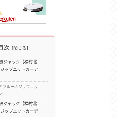
目次
波ジャック【松村北
のジップニットカーデ
のブルーのジップニッ
ン
波ジャック【松村北
のジップニットカーデ