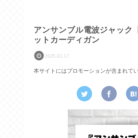
アンサンブル電波ジャック【
ットカーディガン
2025.01.17
本サイトにはプロモーションが含まれて