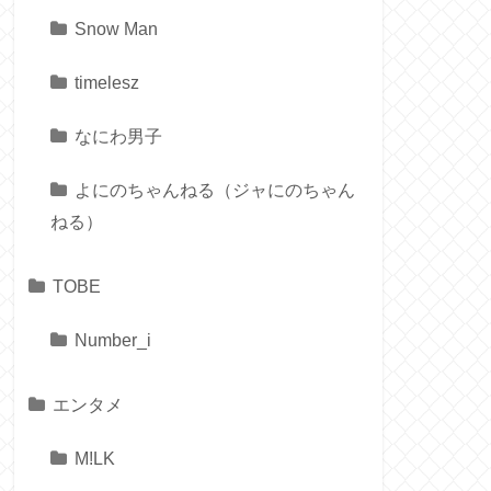
Snow Man
timelesz
なにわ男子
よにのちゃんねる（ジャにのちゃん
ねる）
TOBE
Number_i
エンタメ
M!LK