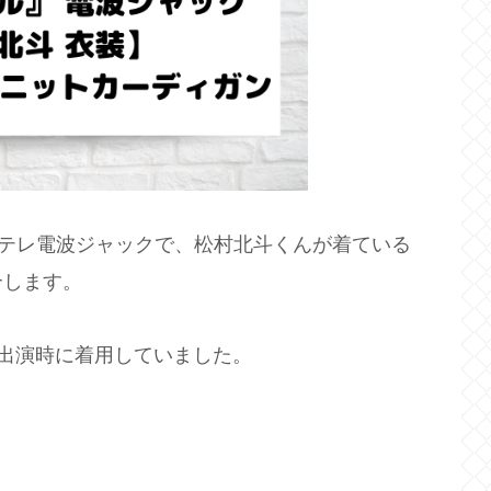
日テレ電波ジャックで、松村北斗くんが着ている
介します。
出演時に着用していました。