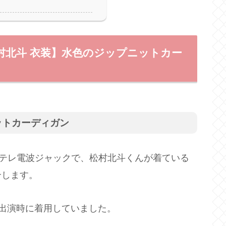
村北斗 衣装】水色のジップニットカー
ットカーディガン
日テレ電波ジャックで、松村北斗くんが着ている
介します。
出演時に着用していました。