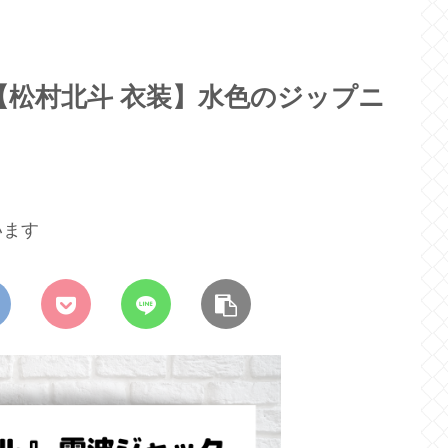
松村北斗 衣装】水色のジップニ
います