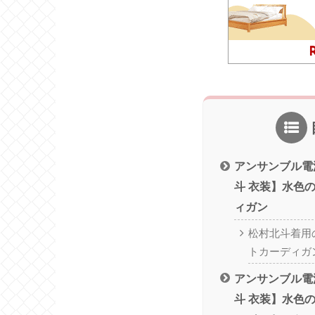
アンサンブル電
斗 衣装】水色
ィガン
松村北斗着用
トカーディガ
アンサンブル電
斗 衣装】水色