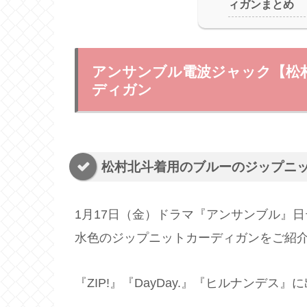
ィガンまとめ
アンサンブル電波ジャック【松
ディガン
松村北斗着用のブルーのジップニ
1月17日（金）ドラマ『アンサンブル』
水色のジップニットカーディガンをご紹
『
ZIP
!
』『
DayDay
.
』『ヒルナンデス』に