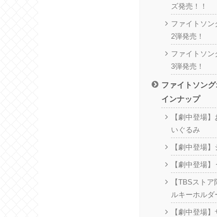
ズ発売！！
ファイトソン
2弾発売！
ファイトソン
3弾発売！
ファイトソング
インナップ
【劇中登場】
いぐるみ
【劇中登場】
【劇中登場】
【TBSスト
ルキーホルダ
【劇中登場】