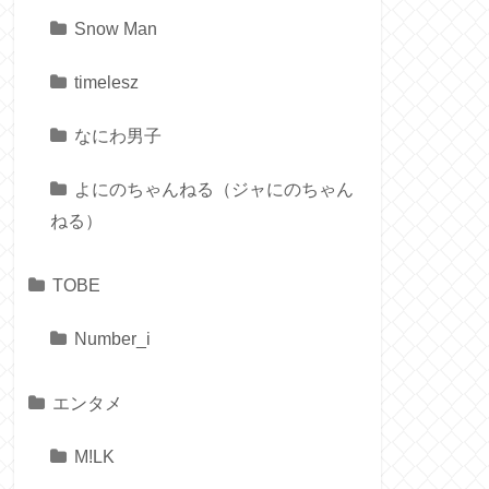
Snow Man
timelesz
なにわ男子
よにのちゃんねる（ジャにのちゃん
ねる）
TOBE
Number_i
エンタメ
M!LK