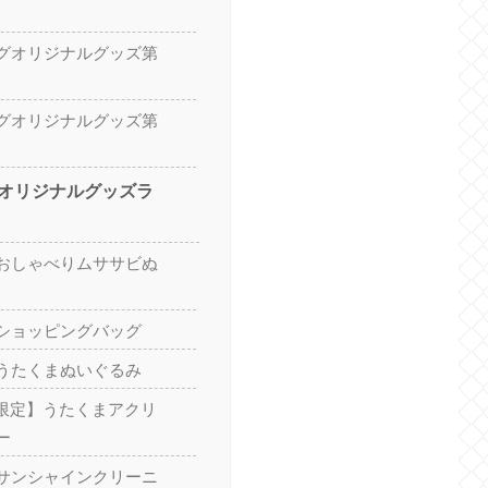
グオリジナルグッズ第
グオリジナルグッズ第
オリジナルグッズラ
おしゃべりムササビぬ
ショッピングバッグ
うたくまぬいぐるみ
ア限定】うたくまアクリ
ー
サンシャインクリーニ