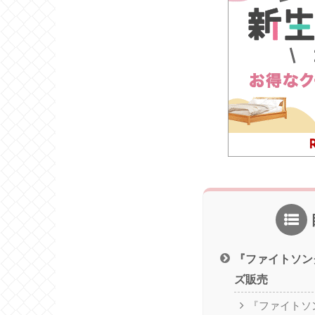
『ファイトソン
ズ販売
『ファイトソ