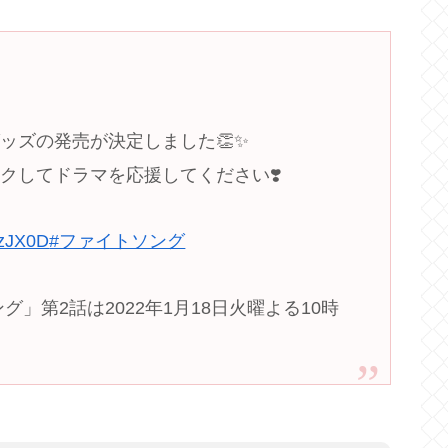
ッズの発売が決定しました👏✨
クしてドラマを応援してください❣️
2DzJX0D
#ファイトソング
」第2話は2022年1月18日火曜よる10時