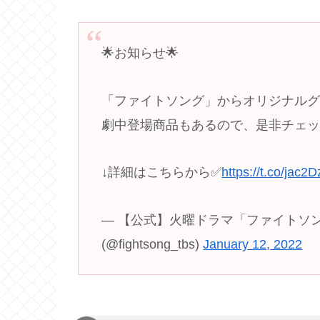
🌟お知らせ🌟
「ファイトソング」からオリジナルグ
劇中登場商品もあるので、是非チェッ
↓詳細はこちらから✅
https://t.co/jac
— 【公式】火曜ドラマ「ファイトソング
(@fightsong_tbs)
January 12, 2022