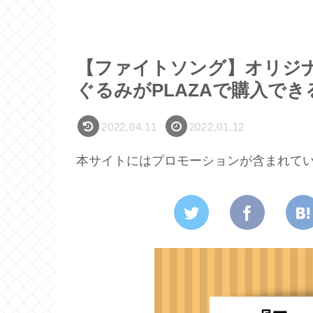
【ファイトソング】オリジ
ぐるみがPLAZAで購入でき
2022.04.11
2022.01.12
本サイトにはプロモーションが含まれて