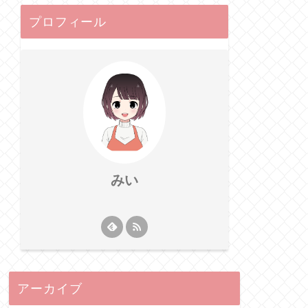
プロフィール
みい
アーカイブ