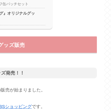
フ缶バッチセット
グ』オリジナルグッ
グッズ販売
ッズ発売！！
の販売が始まりました。
TBSショッピング
です。