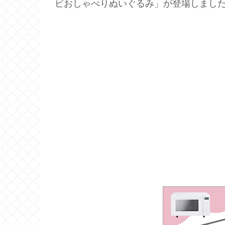
ビおしゃべりぬいぐるみ」が登場しまし