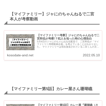
【マイファミリー】ジャにのちゃんねるで二宮
本人が考察動画
【マイファミリー考察】ジャにのちゃんねるで二
宮和也が考察!？犯人を知った時の心境告白
5月9日のジャにのちゃんねる生配信で、二宮和也が「マイ
ファミリー考察動画企画」を考えていることがわかりまし
た。 マイファミリーは現在放送されている二宮くんの主演
ドラマです。 ジャにのちゃんねるのメンバーである中丸雄
一、菊...
kosodate-and.net
2022.05.10
【マイファミリー第5話】カレー屋さん珊瑚礁
【マイファミリー第5話】カレー屋『珊瑚礁（さ