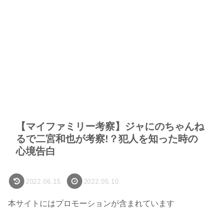
【マイファミリー考察】ジャにのちゃんね
るで二宮和也が考察!？犯人を知った時の
心境告白
2022.06.15
2022.05.10
本サイトにはプロモーションが含まれています