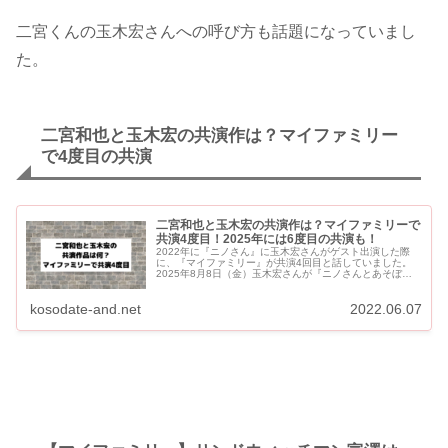
二宮くんの玉木宏さんへの呼び方も話題になっていまし
た。
二宮和也と玉木宏の共演作は？マイファミリー
で4度目の共演
二宮和也と玉木宏の共演作は？マイファミリーで
共演4度目！2025年には6度目の共演も！
2022年に『ニノさん』に玉木宏さんがゲスト出演した際
に、『マイファミリー』が共演4回目と話していました。
2025年8月8日（金）玉木宏さんが『ニノさんとあそぼ』
に出演！ 2022年の『マイファミリー』から更に共演作
が...
kosodate-and.net
2022.06.07