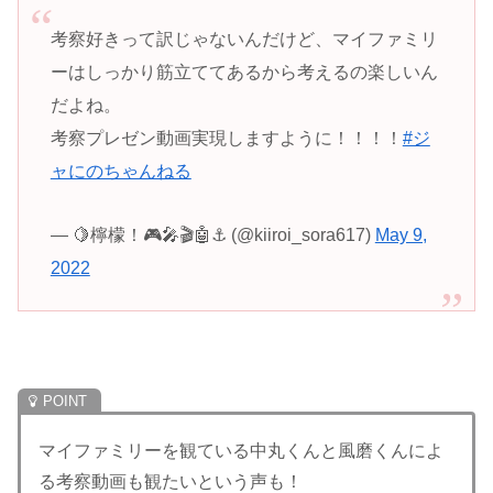
考察好きって訳じゃないんだけど、マイファミリ
ーはしっかり筋立ててあるから考えるの楽しいん
だよね。
考察プレゼン動画実現しますように！！！！
#ジ
ャにのちゃんねる
— 🍋檸檬！🎮🎤🎬🤖⚓ (@kiiroi_sora617)
May 9,
2022
マイファミリーを観ている中丸くんと風磨くんによ
る考察動画も観たいという声も！