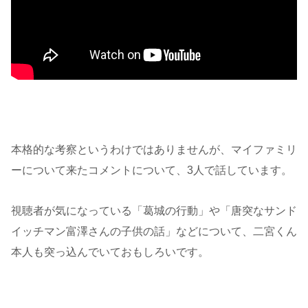
本格的な考察というわけではありませんが、マイファミリ
ーについて来たコメントについて、3人で話しています。
視聴者が気になっている「葛城の行動」や「唐突なサンド
イッチマン富澤さんの子供の話」などについて、二宮くん
本人も突っ込んでいておもしろいです。