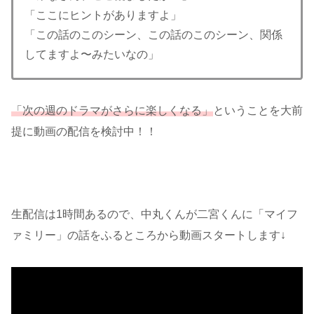
「ここにヒントがありますよ」
「この話のこのシーン、この話のこのシーン、関係
してますよ〜みたいなの」
「次の週のドラマがさらに楽しくなる」
ということを大前
提に動画の配信を検討中！！
生配信は1時間あるので、中丸くんが二宮くんに「マイフ
ァミリー」の話をふるところから動画スタートします↓