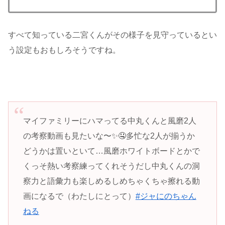
すべて知っている二宮くんがその様子を見守っているとい
う設定もおもしろそうですね。
マイファミリーにハマってる中丸くんと風磨2人
の考察動画も見たいな〜✨🤤多忙な2人が揃うか
どうかは置いといて…風磨ホワイトボードとかで
くっそ熱い考察練ってくれそうだし中丸くんの洞
察力と語彙力も楽しめるしめちゃくちゃ擦れる動
画になるで（わたしにとって）
#ジャにのちゃん
ねる