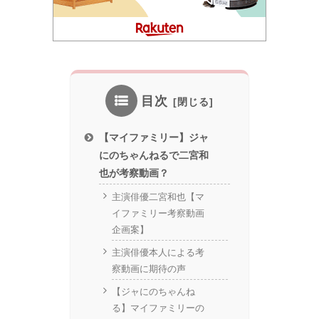
目次
【マイファミリー】ジャ
にのちゃんねるで二宮和
也が考察動画？
主演俳優二宮和也【マ
イファミリー考察動画
企画案】
主演俳優本人による考
察動画に期待の声
【ジャにのちゃんね
る】マイファミリーの