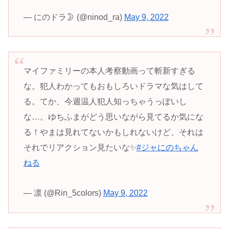
— にのドラ🌛 (@ninod_ra)
May 9, 2022
マイファミリーの本人考察動画って斬新すぎる
な。犯人わかってもおもしろいドラマな気はして
る。てか、今週温人犯人知っちゃうっぽいし
な…。ゆちふまがどう思いながら見てるか気にな
る！やまは見れてないかもしれないけど、それは
それでリアクション見たいな✨
#ジャにのちゃん
ねる
— 凛 (@Rin_5colors)
May 9, 2022