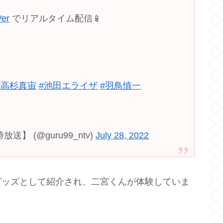
Ver
でリアルタイム配信📱
#高杉真宙
#池田エライザ
#羽鳥慎一
送】 (@guru99_ntv)
July 28, 2022
グッズとして紹介され、二宮くんが体験していま