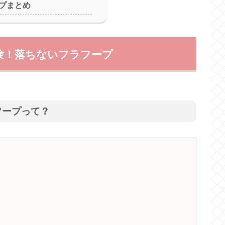
プまとめ
験！落ちないフラフープ
フープって？