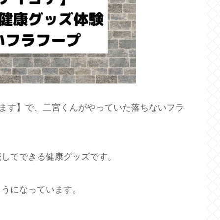
ります】で、二宮くんがやっていた落ちないフラ
続してできる健康グッズです。
ようになっています。