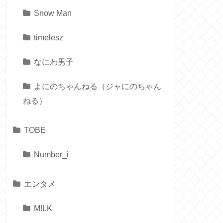
Snow Man
timelesz
なにわ男子
よにのちゃんねる（ジャにのちゃん
ねる）
TOBE
Number_i
エンタメ
M!LK