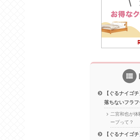
【ぐるナイゴチ
落ちないフラフ
二宮和也が体
ープって？
【ぐるナイゴチ