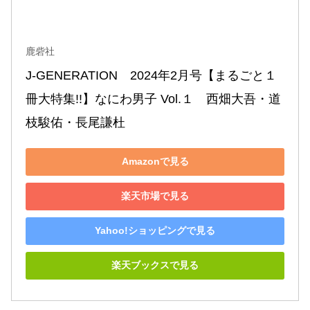
鹿砦社
J-GENERATION　2024年2月号【まるごと１
冊大特集!!】なにわ男子 Vol.１　西畑大吾・道
枝駿佑・長尾謙杜
Amazonで見る
楽天市場で見る
Yahoo!ショッピングで見る
楽天ブックスで見る