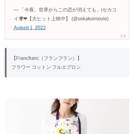
— 「今夜、世界からこの恋が消えても」|セカコ
イ🌍❤【大ヒット上映中】 (@sekakoimovie)
August 1, 2022
【Francfranc（フランフラン）】
フラワー コットン フルエプロン