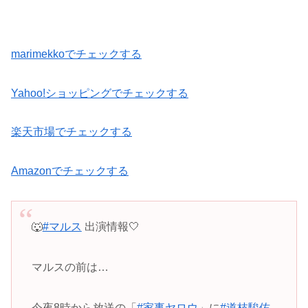
marimekkoでチェックする
Yahoo!ショッピングでチェックする
楽天市場でチェックする
Amazonでチェックする
🐺
#マルス
出演情報🤍
マルスの前は…
今夜8時から放送の「
#家事ヤロウ
」に
#道枝駿佑