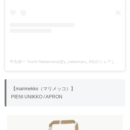
中丸雄一 Yuichi Nakamaru(@y_nakamaru_94)がシェアした投稿
【marimekko（マリメッコ）】
PIENI UNIKKO / APRON