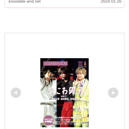
kosodate-and.net
2024.01.20