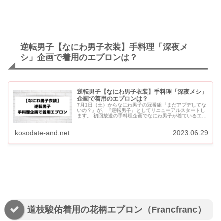
逆転男子【なにわ男子衣装】手料理「深夜メ
シ」企画で着用のエプロンは？
逆転男子【なにわ男子衣装】手料理「深夜メシ」
企画で着用のエプロンは？
7月1日（土）からなにわ男子の冠番組『まだアプデしてな
いの？』が、『逆転男子』としてリニューアルスタートし
ます。 初回放送の手料理企画でなにわ男子が着ているエプ
ロンをご紹介します。 逆転男子【なにわ男子衣装】手料理
「深夜メシ...
kosodate-and.net
2023.06.29
道枝駿佑着用の花柄エプロン（Francfranc）