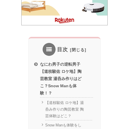
目次
なにわ男子の逆転男子
【道枝駿佑 ロケ地】陶
芸教室 湯呑み作りはど
こ？Snow Manも体
験！？
【道枝駿佑 ロケ地】湯
呑み作りの陶芸教室 陶
芸体験はどこ？
Snow Manも体験をし