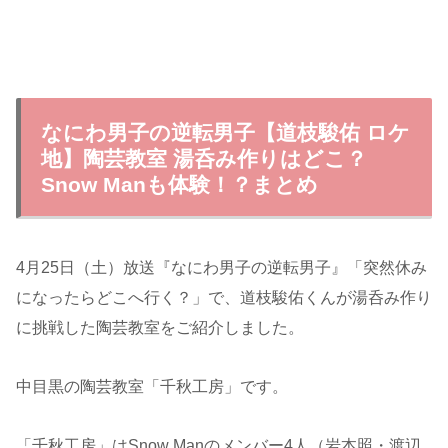
なにわ男子の逆転男子【道枝駿佑 ロケ
地】陶芸教室 湯呑み作りはどこ？
Snow Manも体験！？まとめ
4月25日（土）放送『なにわ男子の逆転男子』「突然休み
になったらどこへ行く？」で、道枝駿佑くんが湯呑み作り
に挑戦した陶芸教室をご紹介しました。
中目黒の陶芸教室「千秋工房」です。
「千秋工房」はSnow Manのメンバー4人（岩本照・渡辺