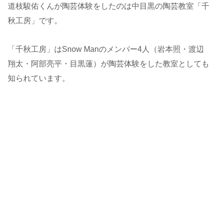
道枝駿佑くんが陶芸体験をしたのは中目黒の陶芸教室「千
秋工房」です。
「千秋工房」はSnow Manのメンバー4人（岩本照・渡辺
翔太・阿部亮平・目黒蓮）が陶芸体験をした教室としても
知られています。