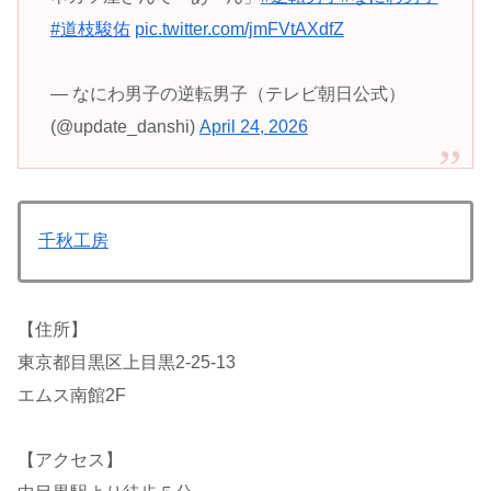
#道枝駿佑
pic.twitter.com/jmFVtAXdfZ
— なにわ男子の逆転男子（テレビ朝日公式）
(@update_danshi)
April 24, 2026
千秋工房
【住所】
東京都目黒区上目黒2-25-13
エムス南館2F
【アクセス】