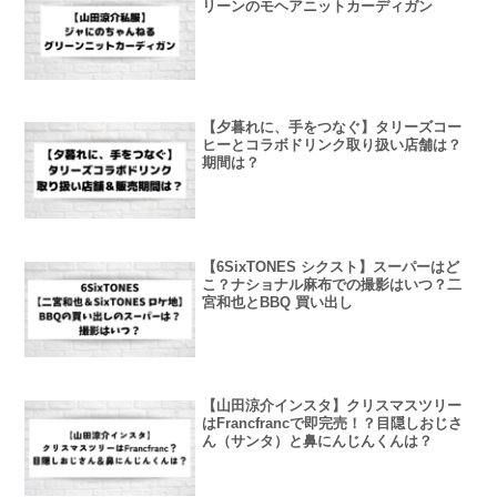
リーンのモヘアニットカーディガン
【夕暮れに、手をつなぐ】タリーズコー
ヒーとコラボドリンク取り扱い店舗は？
期間は？
【6SixTONES シクスト】スーパーはど
こ？ナショナル麻布での撮影はいつ？二
宮和也とBBQ 買い出し
【山田涼介インスタ】クリスマスツリー
はFrancfrancで即完売！？目隠しおじさ
ん（サンタ）と鼻にんじんくんは？