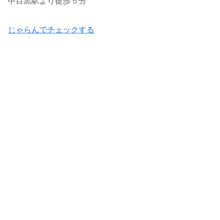
中目黒駅より徒歩５分
じゃらんでチェックする