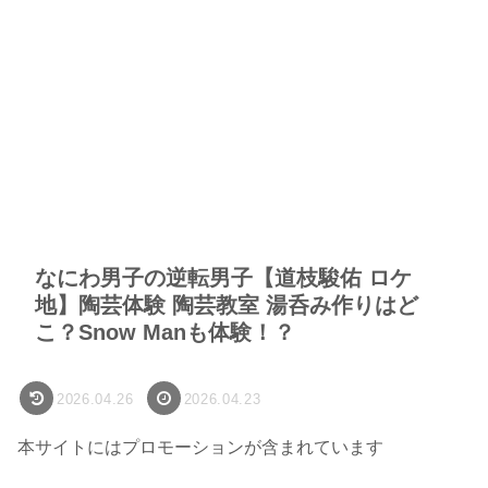
なにわ男子の逆転男子【道枝駿佑 ロケ
地】陶芸体験 陶芸教室 湯呑み作りはど
こ？Snow Manも体験！？
2026.04.26
2026.04.23
本サイトにはプロモーションが含まれています