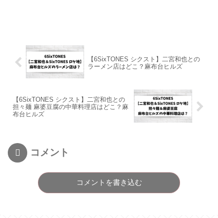
【6SixTONES シクスト】二宮和也との
ラーメン店はどこ？麻布台ヒルズ
【6SixTONES シクスト】二宮和也との
担々麺 麻婆豆腐の中華料理店はどこ？麻
布台ヒルズ
コメント
コメントを書き込む