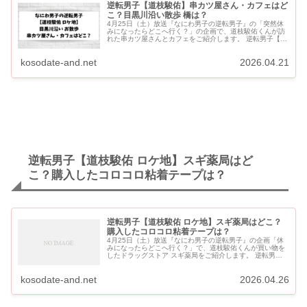
逆転男子【道枝駿佑】串カツ屋さん・カフェはど
こ？目黒川沿い散歩 橋は？
4月25日（土）放送『なにわ男子の逆転男子』の「突然休
みになったらどこへ行く？」の企画で、道枝駿佑くんが訪
れた串カツ屋さんとカフェをご紹介します。 逆転男子【道
枝駿佑】串カツ屋さん・カフェはどこ？目黒川沿い散歩 橋
はどこ？ 【道...
kosodate-and.net
2026.04.21
逆転男子【道枝駿佑 ロケ地】スギ薬局はど
こ？購入したコロコロ粘着テープは？
逆転男子【道枝駿佑 ロケ地】スギ薬局はどこ？
購入したコロコロ粘着テープは？
4月25日（土）放送『なにわ男子の逆転男子』の企画「休
みになったらどこへ行く？」で、道枝駿佑くんが買い物を
したドラッグストア スギ薬局をご紹介します。 逆転男子
【道枝駿佑 ロケ地】スギ薬局はどこ？購入したコロコロ粘
着テープは？ 道枝駿佑...
kosodate-and.net
2026.04.26