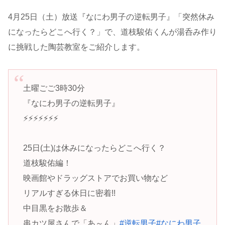
4月25日（土）放送『なにわ男子の逆転男子』「突然休み
になったらどこへ行く？」で、道枝駿佑くんが湯呑み作り
に挑戦した陶芸教室をご紹介します。
土曜ごご3時30分
『なにわ男子の逆転男子』
⚡️⚡️⚡️⚡️⚡️⚡️⚡️
25日(土)は休みになったらどこへ行く？
道枝駿佑編！
映画館やドラッグストアでお買い物など
リアルすぎる休日に密着!!
中目黒をお散歩＆
串カツ屋さんで「あ～ん」
#逆転男子
#なにわ男子