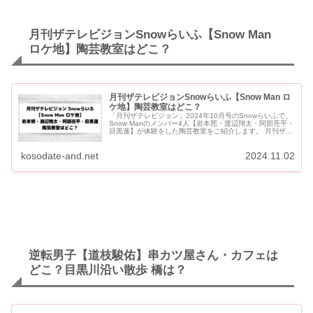
月刊ザテレビジョンSnowらいふ【Snow Man
ロケ地】陶芸教室はどこ？
月刊ザテレビジョンSnowらいふ【Snow Man ロ
ケ地】陶芸教室はどこ？
「月刊ザテレビジョン」2024年10月号のSnowらいふで、
Snow Manのメンバー4人【岩本照・渡辺翔太・阿部亮平・
目黒蓮】が体験をした陶芸教室をご紹介します。 月刊ザテ
レビジョンSnowらいふ【Snow Man ロケ地】陶芸...
kosodate-and.net
2024.11.02
逆転男子【道枝駿佑】串カツ屋さん・カフェは
どこ？目黒川沿い散歩 橋は？