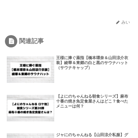
みい
関連記事
王様に捧ぐ薬指【橋本環奈＆山田涼介衣
装】綾華＆東郷の白と黒のサウナハット
（サウナキャップ）
【よにのちゃんねる朝食シリーズ】麻布
十番の焼き魚定食屋さんはどこ？食べた
メニューは何？
ジャにのちゃんねる【山田涼介私服】グ