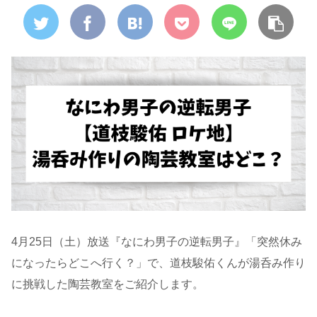
4月25日（土）放送『なにわ男子の逆転男子』「突然休み
になったらどこへ行く？」で、道枝駿佑くんが湯呑み作り
に挑戦した陶芸教室をご紹介します。