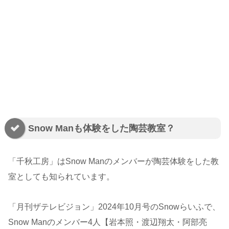
Snow Manも体験をした陶芸教室？
「千秋工房」はSnow Manのメンバーが陶芸体験をした教
室としても知られています。
「月刊ザテレビジョン」2024年10月号のSnowらいふで、
Snow Manのメンバー4人【岩本照・渡辺翔太・阿部亮