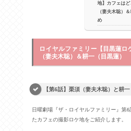
地】カフェはど
（妻夫木聡）＆
め
ロイヤルファミリー【目黒蓮ロ
（妻夫木聡）＆耕一（目黒蓮）
【第6話】栗須（妻夫木聡）と耕一
日曜劇場『ザ・ロイヤルファミリー』第6
たカフェの撮影ロケ地をご紹介します。