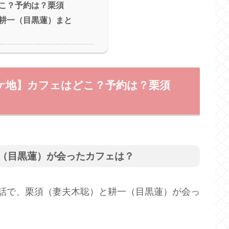
こ？予約は？栗須
耕一（目黒蓮）まと
ケ地】カフェはどこ？予約は？栗須
（目黒蓮）が会ったカフェは？
話で、栗須（妻夫木聡）と耕一（目黒蓮）が会っ