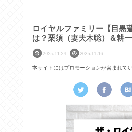
ロイヤルファミリー【目黒
は？栗須（妻夫木聡）＆耕一
2025.11.24
2025.11.16
本サイトにはプロモーションが含まれて