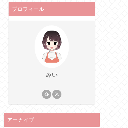
プロフィール
みい
アーカイブ