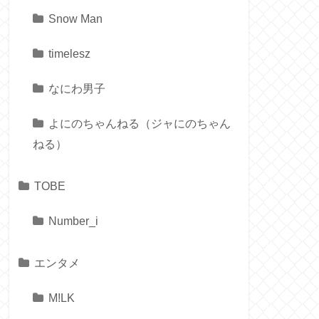
Snow Man
timelesz
なにわ男子
よにのちゃんねる（ジャにのちゃん
ねる）
TOBE
Number_i
エンタメ
M!LK