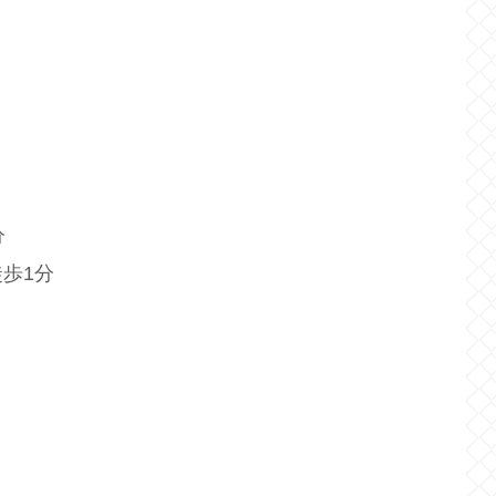
分
歩1分