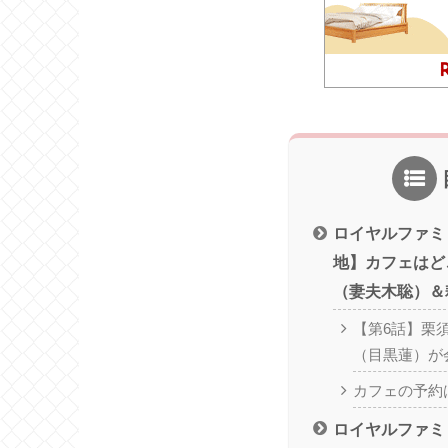
ロイヤルファミ
地】カフェはど
（妻夫木聡）＆
【第6話】栗
（目黒蓮）が
カフェの予約
ロイヤルファミ