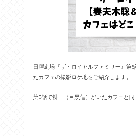
日曜劇場『ザ・ロイヤルファミリー』第6
たカフェの撮影ロケ地をご紹介します。
第5話で耕一（目黒蓮）がいたカフェと同