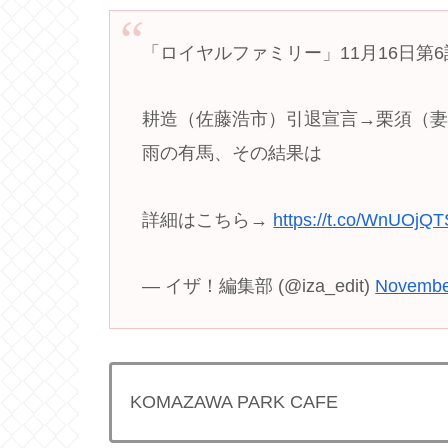
「ロイヤルファミリー」11月16日第
耕造（佐藤浩市）引退宣言→栗須（
雨の有馬、その結果は
詳細はこちら→
https://t.co/WnUOjQ
— イザ！編集部 (@iza_edit)
Novembe
KOMAZAWA PARK CAFE