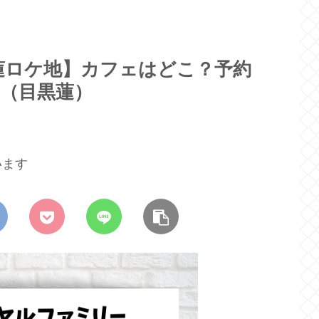
蓮ロケ地】カフェはどこ？予約
（目黒蓮）
います