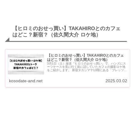
【ヒロミのおせっ買い】TAKAHIROとのカフェ
はどこ？新宿？（佐久間大介 ロケ地）
【ヒロミのおせっ買い】TAKAHIROとのカフェ
はどこ？新宿？（佐久間大介 ロケ地）
3月1日（土）放送『ヒロミのおせっ買い』で、ハンズにス
ーツケースを見に行く前に話していたカフェの撮影ロケ地
をご紹介します。 新宿タカシマヤ13階にある「ブレッツ
カフェ クレープリー」です。 Snow ManのYouTu...
kosodate-and.net
2025.03.02