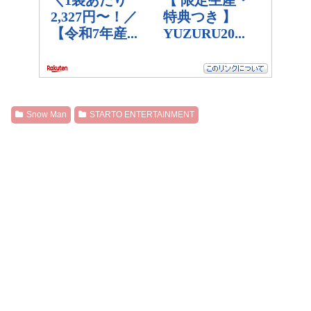
Snow Man
STARTO ENTERTAINMENT