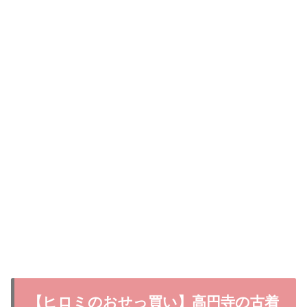
【ヒロミのおせっ買い】高円寺の古着