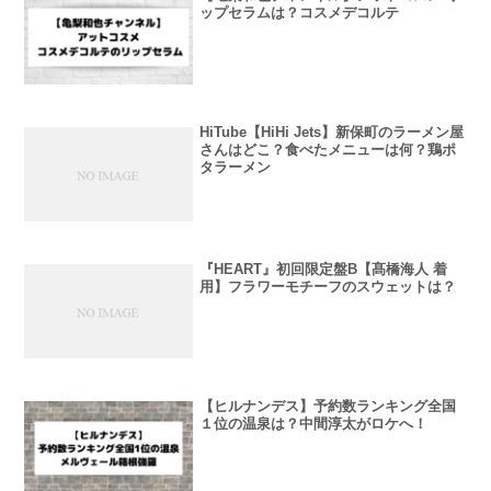
ップセラムは？コスメデコルテ
HiTube【HiHi Jets】新保町のラーメン屋
さんはどこ？食べたメニューは何？鶏ポ
タラーメン
『HEART』初回限定盤B【髙橋海人 着
用】フラワーモチーフのスウェットは？
【ヒルナンデス】予約数ランキング全国
１位の温泉は？中間淳太がロケへ！