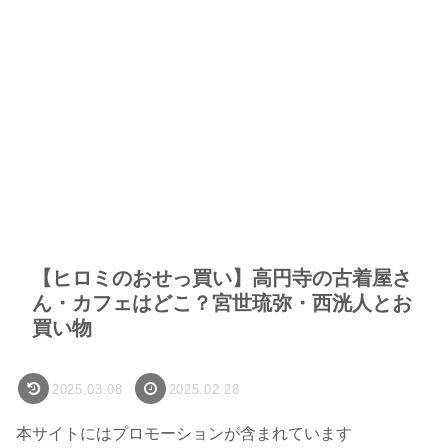
【ヒロミのおせっ買い】高円寺の古着屋さ
ん・カフェはどこ？宮世琉弥・西洸人とお
買い物
2025.03.08
2025.02.28
本サイトにはプロモーションが含まれています