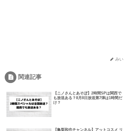
みい
関連記事
【ニノさんとあそぼ】2時間SPは関西で
も放送ある？8月8日放送第7弾は1時間だ
け？
【亀梨和也チャンネル】アットコスメ リ