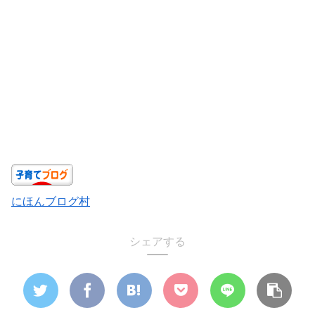
にほんブログ村
シェアする