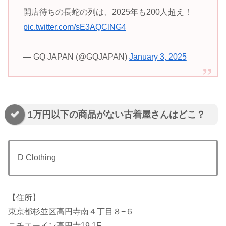
開店待ちの長蛇の列は、2025年も200人超え！
pic.twitter.com/sE3AQClNG4
— GQ JAPAN (@GQJAPAN)
January 3, 2025
1万円以下の商品がない古着屋さんはどこ？
D Clothing
【住所】
東京都杉並区高円寺南４丁目８−６
ニチエーイン高円寺19 1F