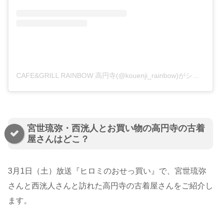
CAFE&GRILL RAINBOW 高円寺(@kouenji_rainbow)がシェアした投稿
宮世琉弥・西洸人とお買い物の高円寺の古着
屋さんはどこ？
3月1日（土）放送『ヒロミのおせっ買い』で、宮世琉弥
さんと西洸人さんと訪れた高円寺の古着屋さんをご紹介し
ます。