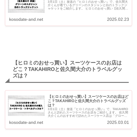
3月1日（土）放送の『ヒロミのおせっ買い』で、佐久間大
介くんが着ているグリーンのスタジャンと白のトラックジ
ャケットをご紹介します。 ヒロミのおせっ買い【佐久間大
介 衣装】緑 グリーンのスタジャン＆白のトラックジャケ
ットは？ 佐久...
kosodate-and.net
2025.02.23
【ヒロミのおせっ買い】スーツケースのお店は
どこ？TAKAHIROと佐久間大介のトラベルグッ
ズは？
【ヒロミのおせっ買い】スーツケースのお店はど
こ？TAKAHIROと佐久間大介のトラベルグッズ
は？
3月1日（土）放送『ヒロミのおせっ買い』で、TAKAHIRO
さんと訪れたスーツケースのお店をご紹介します。 佐久間
大介くんのおすすめで訪れたスーツケース店は「グロー
ブ・トロッター 銀座」です。 Snow Manの阿部亮平...
kosodate-and.net
2025.03.01