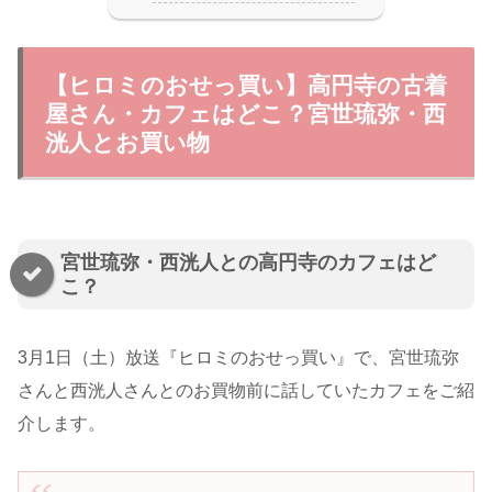
【ヒロミのおせっ買い】高円寺の古着
屋さん・カフェはどこ？宮世琉弥・西
洸人とお買い物
宮世琉弥・西洸人との高円寺のカフェはど
こ？
3月1日（土）放送『ヒロミのおせっ買い』で、宮世琉弥
さんと西洸人さんとのお買物前に話していたカフェをご紹
介します。