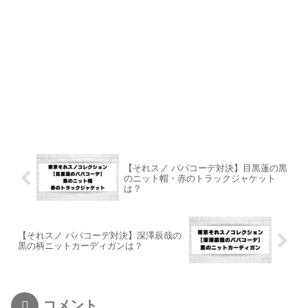
【それスノ パパコーデ対決】目黒蓮の黒
のニット帽・赤のトラックジャケット
は？
【それスノ パパコーデ対決】深澤辰哉の
黒の柄ニットカーディガンは？
コメント