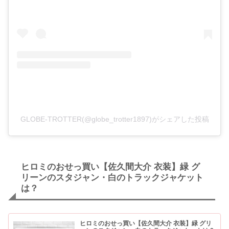
GLOBE-TROTTER(@globe_trotter1897)がシェアした投稿
ヒロミのおせっ買い【佐久間大介 衣装】緑 グ
リーンのスタジャン・白のトラックジャケット
は？
ヒロミのおせっ買い【佐久間大介 衣装】緑 グリ