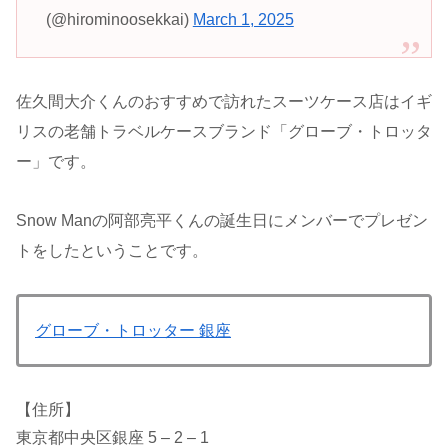
(@hirominoosekkai)
March 1, 2025
佐久間大介くんのおすすめで訪れたスーツケース店はイギ
リスの老舗トラベルケースブランド「グローブ・トロッタ
ー」です。
Snow Manの阿部亮平くんの誕生日にメンバーでプレゼン
トをしたということです。
グローブ・トロッター 銀座
【住所】
東京都中央区銀座 5 – 2 – 1