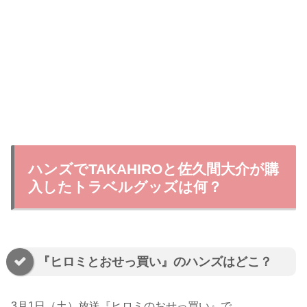
ハンズでTAKAHIROと佐久間大介が購
入したトラベルグッズは何？
『ヒロミとおせっ買い』のハンズはどこ？
3月1日（土）放送『ヒロミのおせっ買い』で、