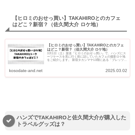
【ヒロミのおせっ買い】TAKAHIROとのカフェ
はどこ？新宿？（佐久間大介 ロケ地）
【ヒロミのおせっ買い】TAKAHIROとのカフェ
はどこ？新宿？（佐久間大介 ロケ地）
3月1日（土）放送『ヒロミのおせっ買い』で、ハンズにス
ーツケースを見に行く前に話していたカフェの撮影ロケ地
をご紹介します。 新宿タカシマヤ13階にある「ブレッツ
カフェ クレープリー」です。 Snow ManのYouTu...
kosodate-and.net
2025.03.02
ハンズでTAKAHIROと佐久間大介が購入した
トラベルグッズは？