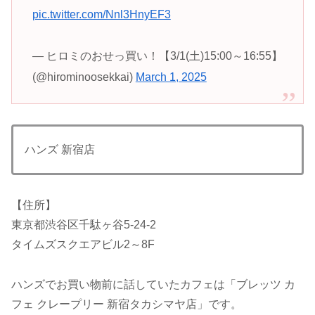
pic.twitter.com/Nnl3HnyEF3
— ヒロミのおせっ買い！【3/1(土)15:00～16:55】
(@hirominoosekkai)
March 1, 2025
ハンズ 新宿店
【住所】
東京都渋谷区千駄ヶ谷5-24-2
タイムズスクエアビル2～8F
ハンズでお買い物前に話していたカフェは「ブレッツ カ
フェ クレープリー 新宿タカシマヤ店」です。