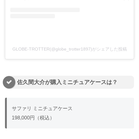
GLOBE-TROTTER(@globe_trotter1897)がシェアした投稿
佐久間大介が購入ミニチュアケースは？
サファリ ミニチュアケース
198,000円（税込）