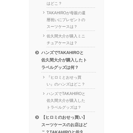
はどこ？
TAKAHIROが母親の還
暦祝いにプレゼントの
スーツケースは？
佐久間大介が購入ミニ
チュアケースは？
ハンズでTAKAHIROと
佐久間大介が購入したト
ラベルグッズは何？
『ヒロミとおせっ買
い』のハンズはどこ？
ハンズでTAKAHIROと
佐久間大介が購入した
トラベルグッズは？
【ヒロミのおせっ買い】
スーツケースのお店はど
こ？TAKAHIROと佐久