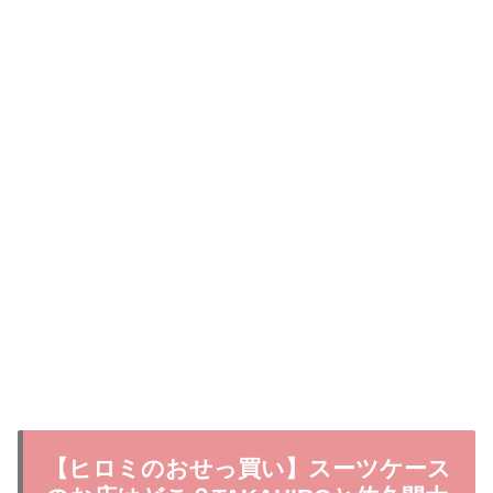
【ヒロミのおせっ買い】スーツケース