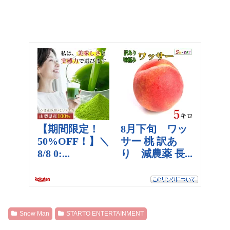
Snow Man
STARTO ENTERTAINMENT