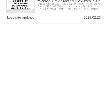
ーンのスタジャン・白のトラックジャケットは？
3月1日（土）放送の『ヒロミのおせっ買い』で、佐久間大
介くんが着ているグリーンのスタジャンと白のトラックジ
ャケットをご紹介します。 ヒロミのおせっ買い【佐久間大
介 衣装】緑 グリーンのスタジャン＆白のトラックジャケ
ットは？ 佐久...
kosodate-and.net
2025.02.23