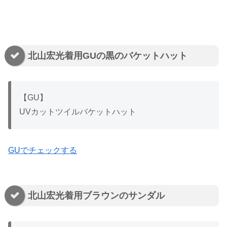
北山宏光着用GUの黒のバケットハット
【GU】
UVカットツイルバケットハット
GUでチェックする
北山宏光着用ブラウンのサンダル