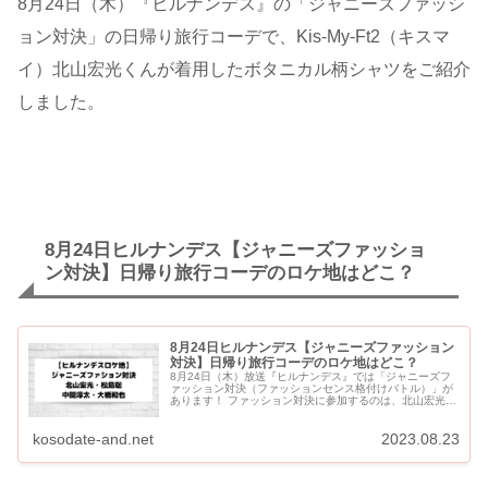
8月24日（木）『ヒルナンデス』の「ジャニーズファッシ
ョン対決」の日帰り旅行コーデで、Kis-My-Ft2（キスマ
イ）北山宏光くんが着用したボタニカル柄シャツをご紹介
しました。
8月24日ヒルナンデス【ジャニーズファッショ
ン対決】日帰り旅行コーデのロケ地はどこ？
8月24日ヒルナンデス【ジャニーズファッション
対決】日帰り旅行コーデのロケ地はどこ？
8月24日（木）放送『ヒルナンデス』では「ジャニーズフ
ァッション対決（ファッションセンス格付けバトル）」が
あります！ ファッション対決に参加するのは、北山宏光
（Kis-My-Ft2）・松島聡（SexyZone）・中間淳太（ジャ...
kosodate-and.net
2023.08.23