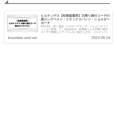
ヒルナンデス【松島聡着用】日帰り旅行コーデの
黒ロングベスト・スラックスパンツ・ショルダー
ポーチ
8月24日（木）放送『ヒルナンデス』の「ジャニーズファ
ッション対決」で、SexyZone・松島聡くんが日帰り旅行
コーデで着用したアイテムをご紹介します。 ヒルナンデス
【松島聡着用】日帰り旅行コーデの黒ロングベスト・スラ
kosodate-and.net
2023.08.24
ックスパンツ...