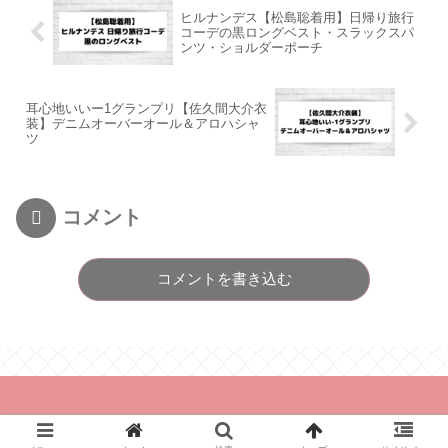
ヒルナンデス【松島聡着用】日帰り旅行
コーデの黒ロングベスト・スラックスパ
ンツ・ショルダーポーチ
耳心地いいー1グランプリ【佐久間大介衣
装】デニムオーバーオール＆アロハシャ
ツ
コメント
コメントを書き込む
© 2021 とれんどあんど.