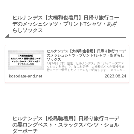
ヒルナンデス【大橋和也着用】日帰り旅行コー
デのメッシュシャツ・プリントTシャツ・あざ
らしソックス
ヒルナンデス【大橋和也着用】日帰り旅行コーデ
のメッシュシャツ・プリントTシャツ・あざらし
ソックス
8月24日（木）放送『ヒルナンデス』の「ジャニーズファ
ッション対決」で、なにわ男子・大橋和也くんが日帰り旅
行コーデで着用したアイテムをご紹介します。 メッシュシ
ャツ・バックプリント白Tシャツ、カーゴパンツ、チェー
kosodate-and.net
2023.08.24
ンネックレス、...
ヒルナンデス【松島聡着用】日帰り旅行コーデ
の黒ロングベスト・スラックスパンツ・ショル
ダーポーチ