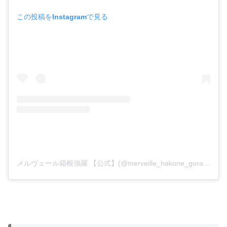
この投稿をInstagramで見る
メルヴェール箱根強羅 【公式】(@merveille_hakone_gora)がシェアした投稿