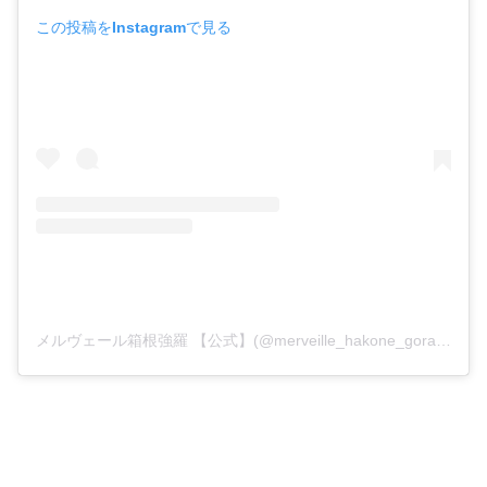
この投稿をInstagramで見る
メルヴェール箱根強羅 【公式】(@merveille_hakone_gora)がシェアした投稿