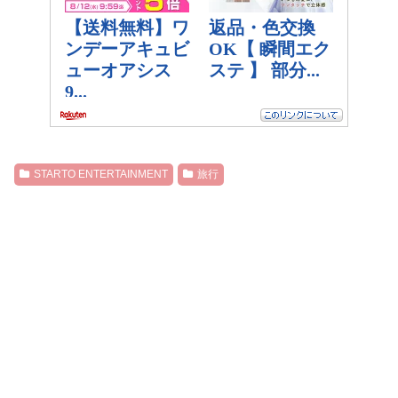
STARTO ENTERTAINMENT
旅行