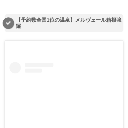
【予約数全国1位の温泉】メルヴェール箱根強
羅