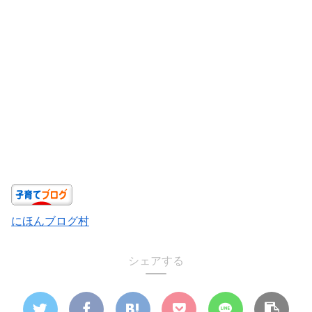
にほんブログ村
シェアする