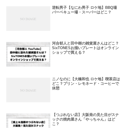
逆転男子【なにわ男子 ロケ地】BBQ場
バーベキュー場・スーパーはどこ？
河合郁人と田中樹の雑貨屋さんはどこ？
SixTONESお揃いプレートはオンライン
ショップで買える？
ニノなのに【大橋和也 ロケ地】喫茶店は
どこ？プリン・レモネード・コーヒーで
休憩
【つぶれない店】大阪発の見た目がスナ
ックの焼肉屋さん「やっちゃん」はど
こ？