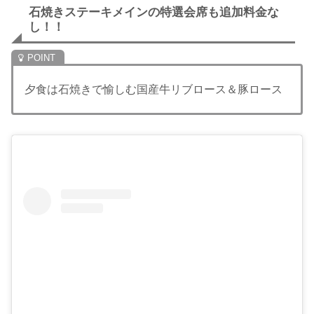
石焼きステーキメインの特選会席も追加料金な
し！！
夕食は石焼きで愉しむ国産牛リブロース＆豚ロース