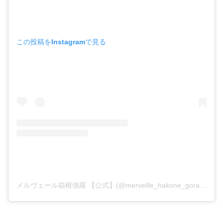
この投稿をInstagramで見る
メルヴェール箱根強羅 【公式】(@merveille_hakone_gora)がシェアした投稿