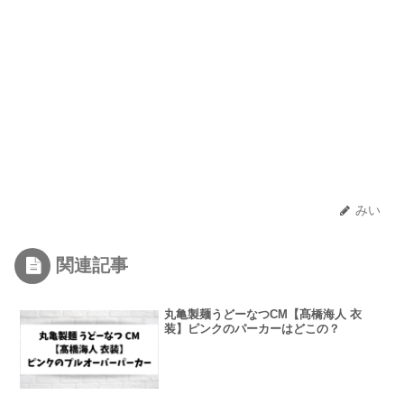
みい
関連記事
丸亀製麺うどーなつCM【髙橋海人 衣
装】ピンクのパーカーはどこの？