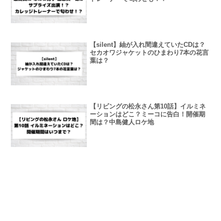
【silent】紬が入れ間違えていたCDは？
セカオワジャケットのひまわり7本の花言
葉は？
【リビングの松永さん第10話】イルミネ
ーションはどこ？ミーコに告白！開催期
間は？中島健人ロケ地