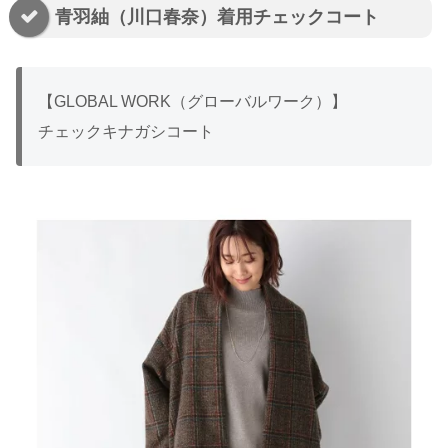
青羽紬（川口春奈）着用チェックコート
【GLOBAL WORK（グローバルワーク）】
チェックキナガシコート