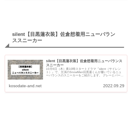
silent【目黒蓮衣装】佐倉想着用ニューバラン
ススニーカー
silent【目黒蓮衣装】佐倉想着用ニューバランス
スニーカー
10月6日（木）夜10時スタートドラマ『silent（サイレン
ト）』で、主演のSnowMan目黒蓮くんが履いているニュ
ーバランスのスニーカーをご紹介します。 グレーとバーガ
ンディを着用しています。 silent【目黒蓮衣装】...
kosodate-and.net
2022.09.29