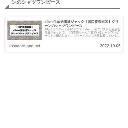
ンのシャツワンピース
silent生放送電波ジャック【川口春奈衣装】グリ
ーンのシャツワンピース
10月6日スタート木10ドラマ『silent』のフジテレビ生放送
電波ジャックで、川口春奈ちゃんが着ているシャツワンピ
ースをご紹介します。 ショートボレロを重ね着しているよ
うなデザインのシャツワンピースです。 目黒蓮くんと...
kosodate-and.net
2022.10.06