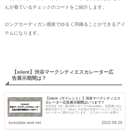
んが着ているチェックのコートをご紹介します。
ロングカーディガン感覚でゆるく羽織ることができるアイ
テムになります。
【silent】渋谷マークシティエスカレーター広
告展示期間は？
【silent（サイレント）】渋谷マークシティエス
カレーター広告展示期間はいつまで？
10月6日（木）夜10時スタートのSnowMan・目黒蓮×川口
春奈主演ドラマ『silent』の広告が渋谷マークシティのエス
カレーターに展示されています。 エスカレーターを降りた
正面には、大きなビジュアルもあります。 展示...
kosodate-and.net
2022.09.26