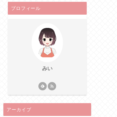
プロフィール
みい
アーカイブ