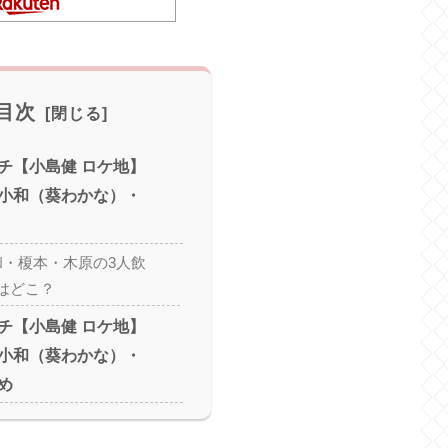
目次
チ【小島健 ロケ地】
小和（葵わかな）・
和・榎本・木原の3人飲
はどこ？
チ【小島健 ロケ地】
小和（葵わかな）・
め