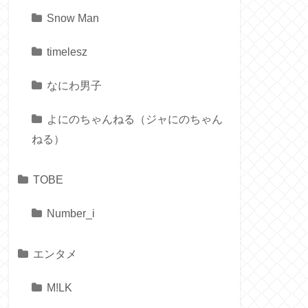
Snow Man
timelesz
なにわ男子
よにのちゃんねる（ジャにのちゃん
ねる）
TOBE
Number_i
エンタメ
M!LK