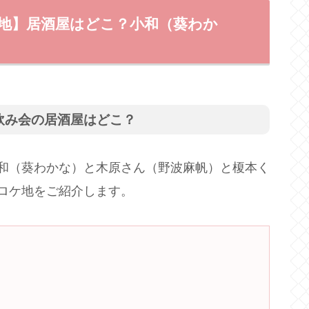
ケ地】居酒屋はどこ？小和（葵わか
飲み会の居酒屋はどこ？
和（
葵わかな）と木原さん（野波麻帆）と榎本く
ロケ地をご紹介します。