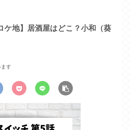
ロケ地】居酒屋はどこ？小和（葵
います