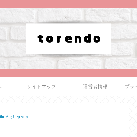
ル
サイトマップ
運営者情報
プラ
Aぇ! group