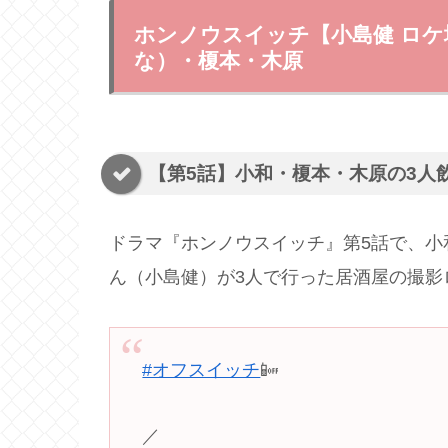
ホンノウスイッチ【小島健 ロ
な）・榎本・木原
【第5話】小和・榎本・木原の3人
ドラマ『ホンノウスイッチ』第5話で、
小
ん（小島健）が3人で行った居酒屋の撮影
#オフスイッチ
📴
／