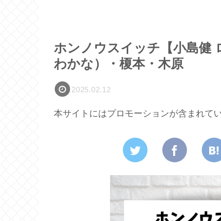
ホンノウスイッチ【小島健 
わかな）・榎本・木原
2025.02.12
本サイトにはプロモーションが含まれて