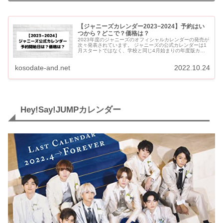
【ジャニーズカレンダー2023−2024】予約はい
つから？どこで？価格は？
2023年度のジャニーズのオフィシャルカレンダーの発売が
次々発表されています。 ジャニーズの公式カレンダーは1
月スタートではなく、学校と同じ4月始まりの年度版カレ
ンダーです。 2023年度のジャニーズカレンダーは、全9
種...
kosodate-and.net
2022.10.24
Hey!Say!JUMPカレンダー