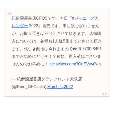
紀伊國屋書店GFOSです。本日『
#ジャニーズカ
レンダー
2022』発売です。申し訳ございません
が、お取り置きは不可とさせて頂きます。店頭購
入については、各種お1人様5冊までとさせて頂き
ます。代引き配送は承れますので☎️06-7730-8451
までお気軽にどうぞ！全種類、再入荷はございま
せんのでお早めに！
pic.twitter.com/3QnEVuy0wh
— 紀伊國屋書店グランフロント大阪店
(@Kino_GFOsaka)
March 4, 2022