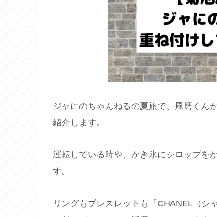
ジャにのちゃんねるの夏旅で、風磨くん
紹介します。
運転している時や、かき氷にシロップを
す。
リングもブレスレットも「CHANEL（シ