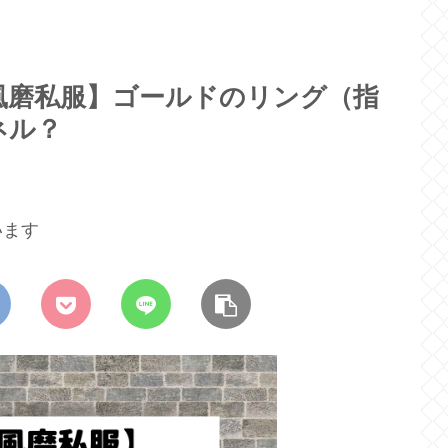
風磨私服】ゴールドのリング（指
ネル？
います