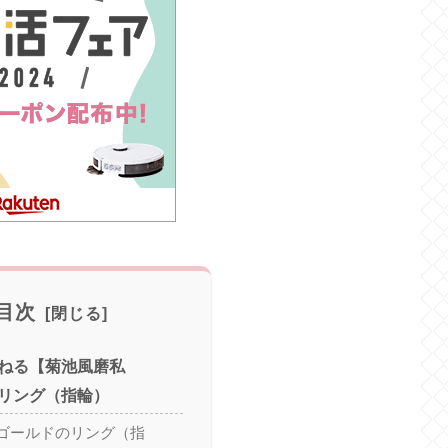
目次
ねる【菊池風磨私
リング（指輪）
ゴールドのリング（指