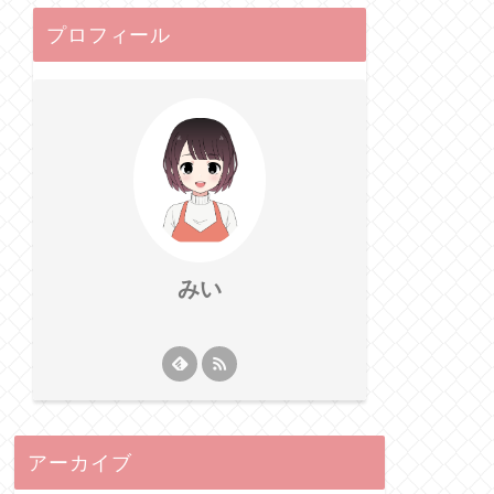
プロフィール
みい
アーカイブ