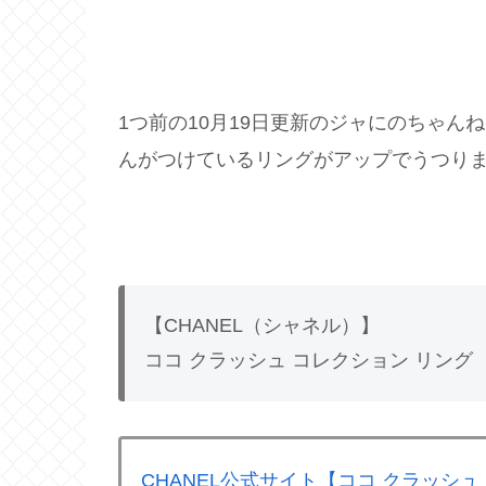
1つ前の10月19日更新のジャにのちゃ
んがつけているリングがアップでうつり
【CHANEL（シャネル）】
ココ クラッシュ コレクション リング
CHANEL公式サイト【ココ クラッシュ