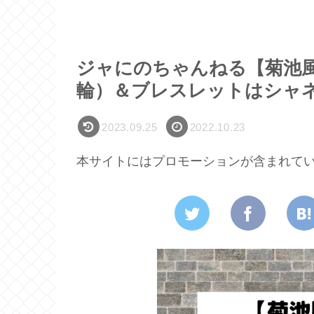
ジャにのちゃんねる【菊池
輪）＆ブレスレットはシャ
2023.09.25
2022.10.23
本サイトにはプロモーションが含まれて