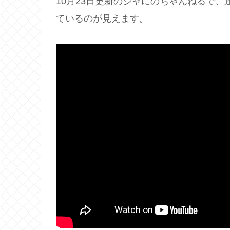
10月23日更新のジャにのちゃんねるで
ているのが見えます。