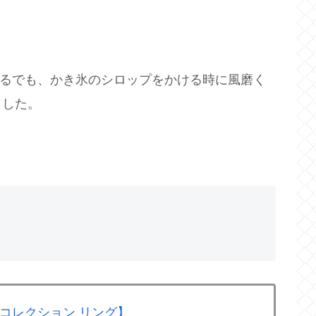
んねるでも、かき氷のシロップをかける時に風磨く
ました。
 コレクション リング】