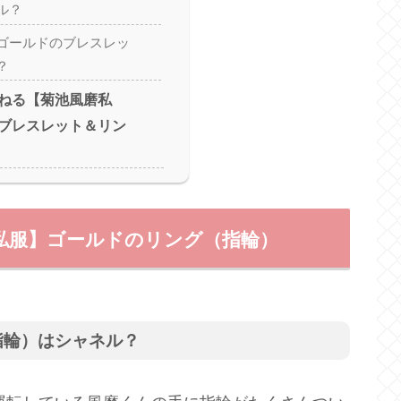
ル？
ゴールドのブレスレッ
？
ねる【菊池風磨私
ブレスレット＆リン
私服】ゴールドのリング（指輪）
指輪）はシャネル？