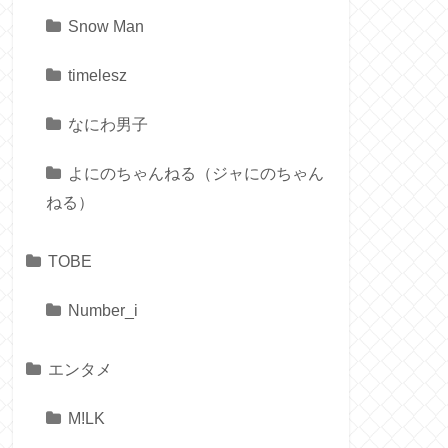
Snow Man
timelesz
なにわ男子
よにのちゃんねる（ジャにのちゃん
ねる）
TOBE
Number_i
エンタメ
M!LK