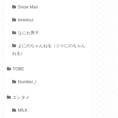
Snow Man
timelesz
なにわ男子
よにのちゃんねる（ジャにのちゃん
ねる）
TOBE
Number_i
エンタメ
M!LK