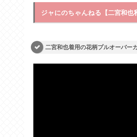
ジャにのちゃんねる【二宮和也
二宮和也着用の花柄プルオーバー