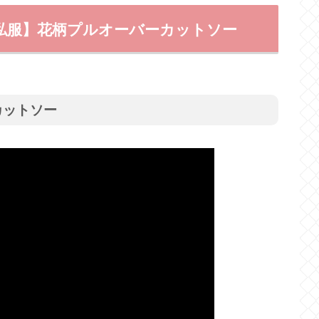
私服】花柄プルオーバーカットソー
カットソー