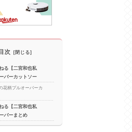
目次
ねる【二宮和也私
ーバーカットソー
の花柄プルオーバーカ
ねる【二宮和也私
ーバーまとめ