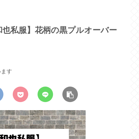
和也私服】花柄の黒プルオーバー
います