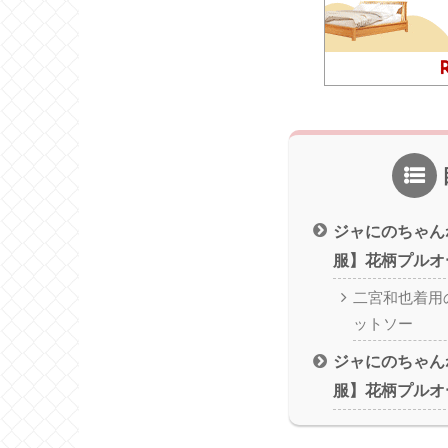
ジャにのちゃん
服】花柄プルオ
二宮和也着用
ットソー
ジャにのちゃん
服】花柄プルオ