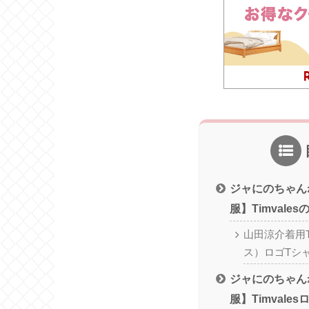
ジャにのちゃん
服】Timvale
山田涼介着用Ti
ス）ロゴTシ
ジャにのちゃん
服】Timvale