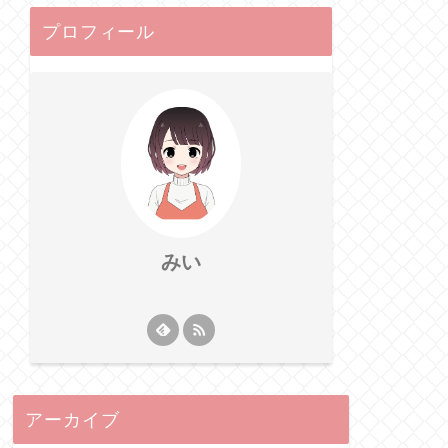
プロフィール
みい
アーカイブ