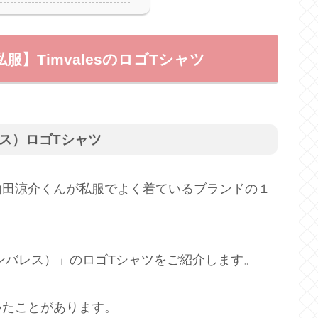
】TimvalesのロゴTシャツ
バレス）ロゴTシャツ
山田涼介くんが私服でよく着ているブランドの１
ティンバレス）」のロゴTシャツをご紹介します。
いたことがあります。