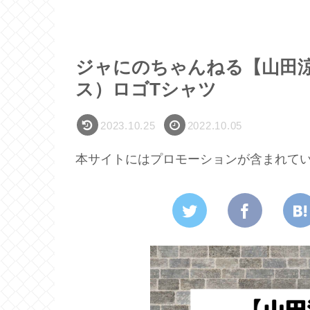
ジャにのちゃんねる【山田涼介
ス）ロゴTシャツ
2023.10.25
2022.10.05
本サイトにはプロモーションが含まれて