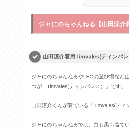
ジャにのちゃんねる【山田涼介私服
山田涼介着用Timvales(ティン
ジャにのちゃんねるやLEOの遊び場など
つが「Timvales(ティンバレス）」です。
山田涼介くんが着ている「Timvales(
ジャにのちゃんねるでは、白も黒も着て