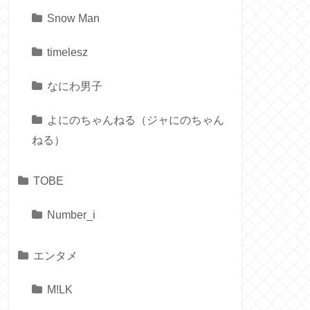
Snow Man
timelesz
なにわ男子
よにのちゃんねる（ジャにのちゃん
ねる）
TOBE
Number_i
エンタメ
M!LK