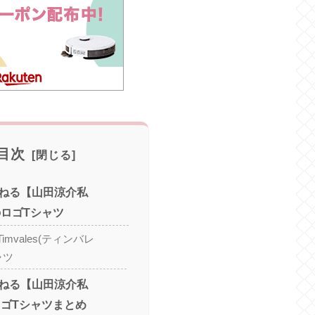
目次
ねる【山田涼介私
sのロゴTシャツ
mvales(ティンバレ
ャツ
ねる【山田涼介私
sロゴTシャツまとめ