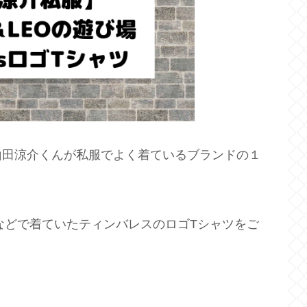
山田涼介くんが私服でよく着ているブランドの１
プなどで着ていたティンバレスのロゴTシャツをご