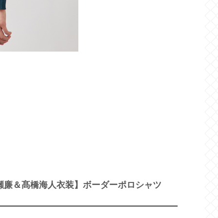
永瀬廉＆髙橋海人衣装】ボーダーポロシャツ