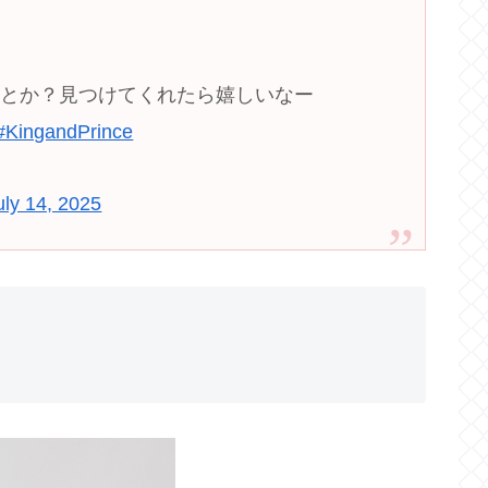
たとか？見つけてくれたら嬉しいなー
#KingandPrince
uly 14, 2025