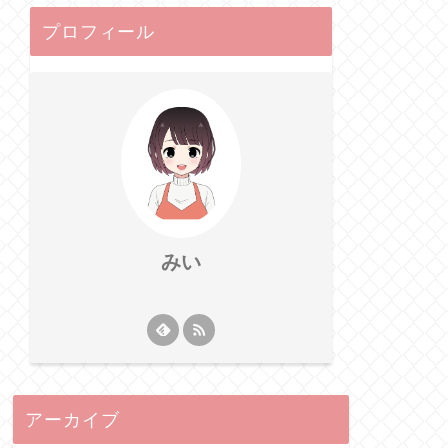
プロフィール
みい
アーカイブ