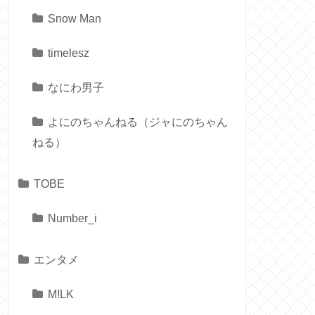
Snow Man
timelesz
なにわ男子
よにのちゃんねる（ジャにのちゃん
ねる）
TOBE
Number_i
エンタメ
M!LK