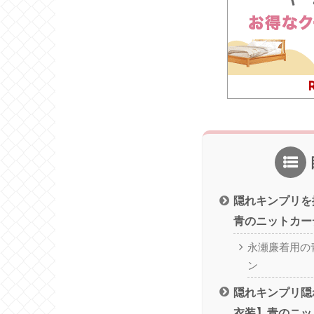
隠れキンプリを
青のニットカー
永瀬廉着用の
ン
隠れキンプリ隠
衣装】青のニッ