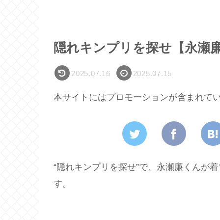
隠れキンプリを探せ【永瀬廉
2025.07.16
2025.07.15
本サイトにはプロモーションが含まれて
“隠れキンプリを探せ”で、永瀬廉くんが
す。