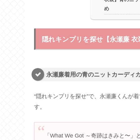
め
隠れキンプリを探せ【永瀬廉 
永瀬廉着用の青のニットカーディ
“隠れキンプリを探せ”で、永瀬廉くんが
す。
「What We Got ～奇跡はきみと〜