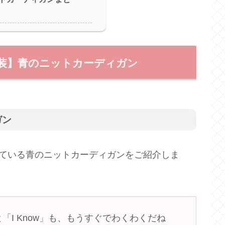
衣装】青のニットカーディガン
ガン
着ている青のニットカーディガンをご紹介しま
」と「I Know」も、もうすぐでわくわくだね