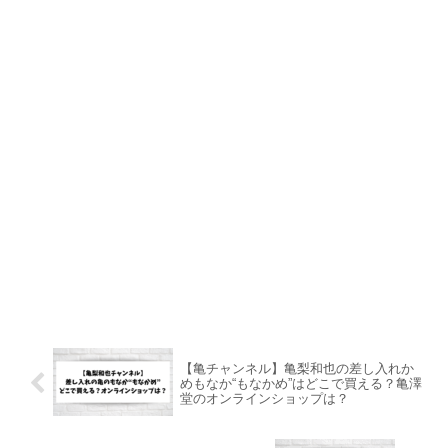
【亀チャンネル】亀梨和也の差し入れか
めもなか“もなかめ”はどこで買える？亀澤
堂のオンラインショップは？