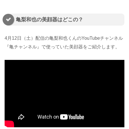
亀梨和也の美顔器はどこの？
4月12日（土）配信の亀梨和也くんのYouTubeチャンネル
『亀チャンネル』で使っていた美顔器をご紹介します。