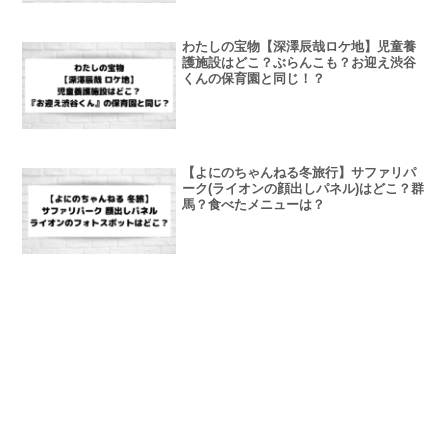
わたしの宝物【深澤辰哉ロケ地】児童養
護施設はどこ？ぶらんこも？お迎え渋谷
くんの保育園と同じ！？
【よにのちゃんねる冬旅行】サファリパ
ーク(ライオンの顔出しパネル)はどこ？群
馬？食べたメニューは？