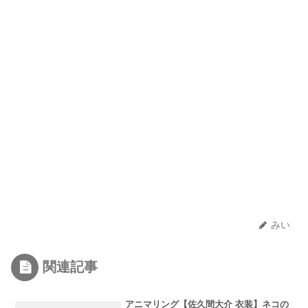
みい
関連記事
アニマリング【佐久間大介 衣装】ネコの