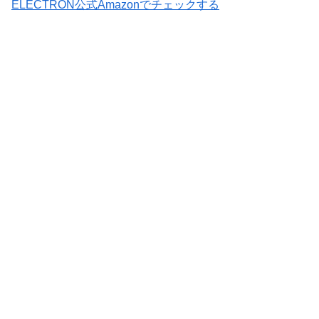
ELECTRON公式Amazonでチェックする