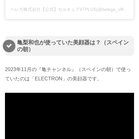
ベレガ株式会社【公式】セルキュア4TPLUS(@belega_official)がシェアした投稿
亀梨和也が使っていた美顔器は？（スペイン
の朝）
2023年11月の『亀チャンネル』（スペインの朝）で使っ
ていたのは「ELECTRON」の美顔器です。