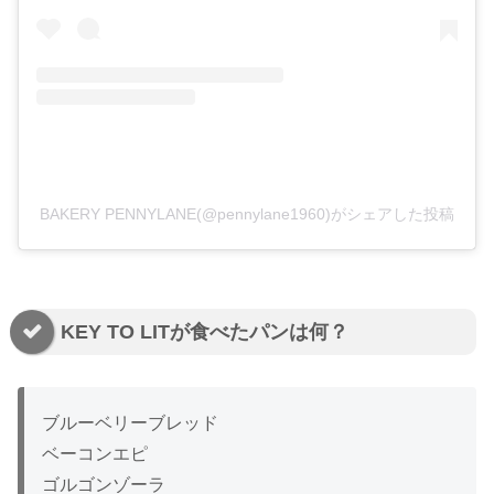
BAKERY PENNYLANE(@pennylane1960)がシェアした投稿
KEY TO LITが食べたパンは何？
ブルーベリーブレッド
ベーコンエピ
ゴルゴンゾーラ