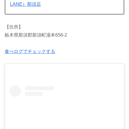
LANE）那須店
【住所】
栃木県那須郡那須町湯本656-2
食べログでチェックする