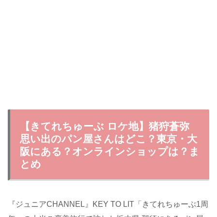
【きてれちゅーぶ ロケ地】猪狩蒼弥
思い出のパン屋さんはどこ？東京・大
阪にある？オンラインショップは？ま
とめ
『ジュニアCHANNEL』KEY TO LIT「きてれちゅーぶ1周