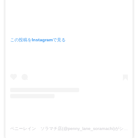
この投稿をInstagramで見る
ペニーレイン ソラマチ店(@penny_lane_soramachi)がシェアした投稿