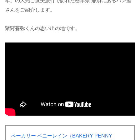
年」の大光ご褒美旅行で訪れた栃木県 那須にあるパン屋
さんをご紹介します。
猪狩蒼弥くんの思い出の地です。
ベーカリー ペニーレイン（BAKERY PENNY