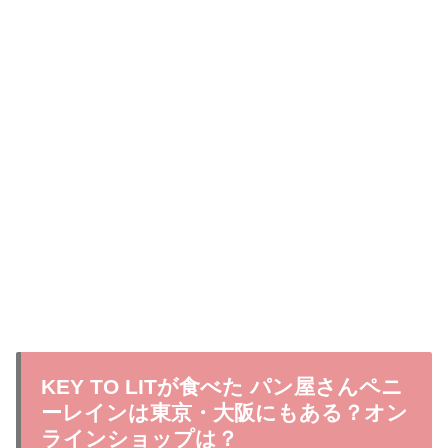
KEY TO LITが食べた パン屋さんペニ
ーレインは東京・大阪にもある？オン
ラインショップは？