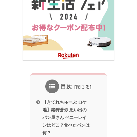
目次
【きてれちゅーぶ ロケ
地】猪狩蒼弥 思い出の
パン屋さん ペニーレイ
ンはどこ？食べたパンは
何？