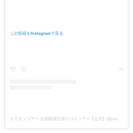
この投稿をInstagramで見る
オリオンツアー 首都圏発日帰りバスツアー【公式】(@orion_bustabi)がシェアした投稿