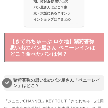
地】猪狩蒼弥 思い出の
パン屋さんはどこ？東
京・大阪にある？オンラ
インショップは？まとめ
【きてれちゅーぶ ロケ地】猪狩蒼弥
思い出のパン屋さん ペニーレインは
どこ？食べたパンは何？
猪狩蒼弥の思い出のパン屋さん「ペニーレイ
ン」はどこ？
『ジュニアCHANNEL』KEY TO LIT「きてれちゅーぶ1周