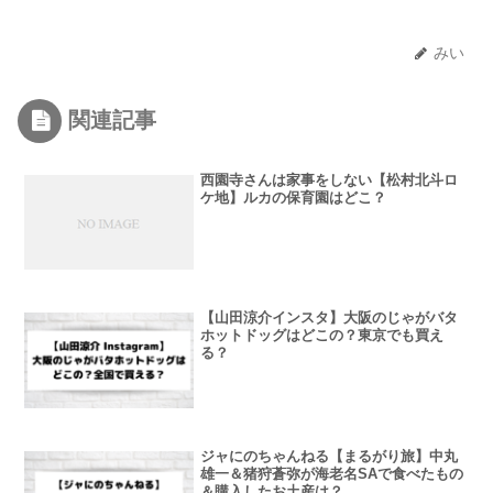
みい
関連記事
西園寺さんは家事をしない【松村北斗ロ
ケ地】ルカの保育園はどこ？
【山田涼介インスタ】大阪のじゃがバタ
ホットドッグはどこの？東京でも買え
る？
ジャにのちゃんねる【まるがり旅】中丸
雄一＆猪狩蒼弥が海老名SAで食べたもの
＆購入したお土産は？