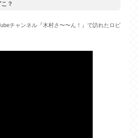
どこ？
uTubeチャンネル『木村さ〜〜ん！』で訪れたロピ