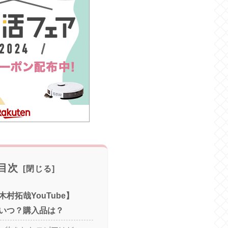
目次
村拓哉YouTube】
いつ？購入品は？