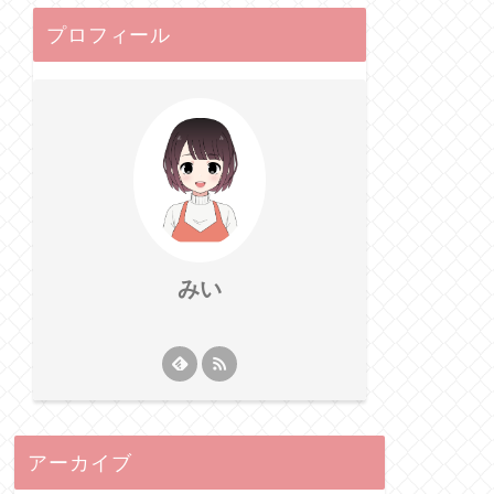
プロフィール
みい
アーカイブ