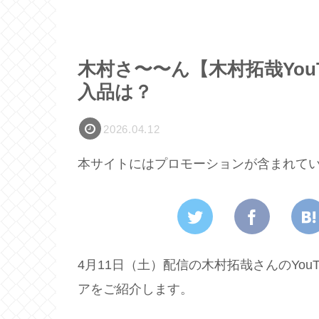
木村さ〜〜ん【木村拓哉You
入品は？
2026.04.12
本サイトにはプロモーションが含まれて
4月11日（土）配信の木村拓哉さんのYo
アをご紹介します。