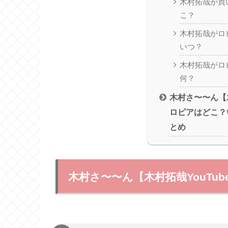
木村拓哉が買
こ？
木村拓哉がロ
いつ？
木村拓哉がロ
何？
木村さ〜〜ん【木
ロピアはどこ？
とめ
木村さ〜〜ん【木村拓哉YouTu