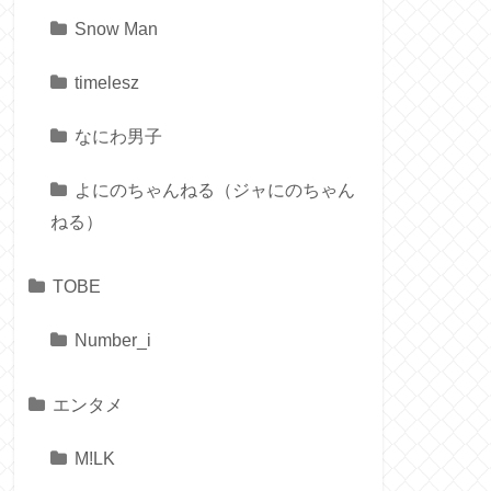
Snow Man
timelesz
なにわ男子
よにのちゃんねる（ジャにのちゃん
ねる）
TOBE
Number_i
エンタメ
M!LK