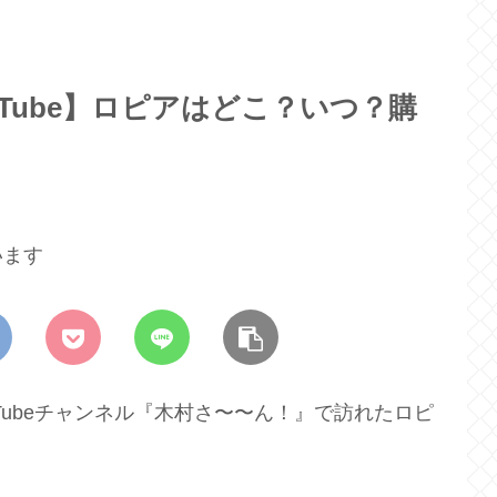
Tube】ロピアはどこ？いつ？購
います
uTubeチャンネル『木村さ〜〜ん！』で訪れたロピ