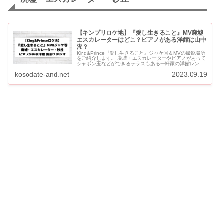
【キンプリロケ地】『愛し生きること』MV廃墟
エスカレーターはどこ？ピアノがある洋館は山中
湖？
King&Prince『愛し生きること』ジャケ写＆MVの撮影場所
をご紹介します。 廃墟・エスカレーターやピアノがあって
シャボン玉などができるテラスもある一軒家の洋館レンタ
ル撮影スタジオで撮影されています。 【キン...
kosodate-and.net
2023.09.19