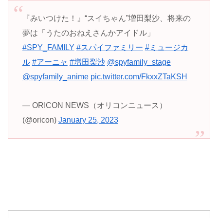
『みいつけた！』“スイちゃん”増田梨沙、将来の
夢は「うたのおねえさんかアイドル」
#SPY_FAMILY
#スパイファミリー
#ミュージカ
ル
#アーニャ
#増田梨沙
@spyfamily_stage
@spyfamily_anime
pic.twitter.com/FkxxZTaKSH
— ORICON NEWS（オリコンニュース）
(@oricon)
January 25, 2023