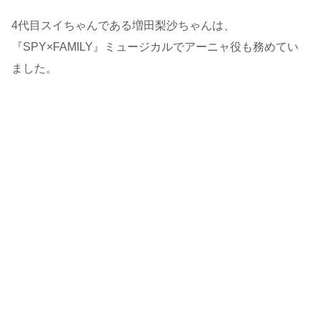
4代目スイちゃんである増田梨沙ちゃんは、
『SPY×FAMILY』ミュージカルでアーニャ役も務めてい
ました。