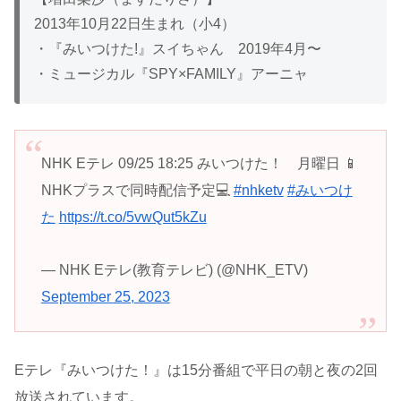
2013年10月22日生まれ（小4）
・『みいつけた!』スイちゃん 2019年4月〜
・ミュージカル『SPY×FAMILY』アーニャ
NHK Eテレ 09/25 18:25 みいつけた！ 月曜日 📱
NHKプラスで同時配信予定💻
#nhketv
#みいつけ
た
https://t.co/5vwQut5kZu
— NHK Eテレ(教育テレビ) (@NHK_ETV)
September 25, 2023
Eテレ『みいつけた！』は15分番組で平日の朝と夜の2回
放送されています。