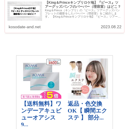
【King＆Princeキンプリロケ地】『ピース』ツ
アーグッズパンフのバーバー（理容室）はどこ？
King＆Prince（キンプリ）の『ピース』ツアーグッズパン
フレットの撮影をしたバーバー（理容室）をご紹介しま
す。 【King＆Princeキンプリロケ地】『ピース』ツアーグ
ッズパンフのバーバー（理容室）はどこ？ 【キンプリロ...
kosodate-and.net
2023.08.22