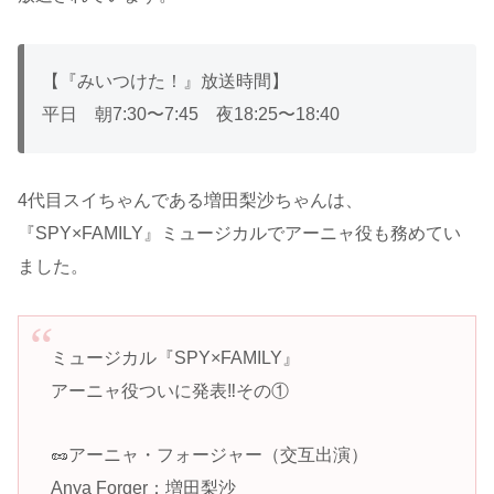
【『みいつけた！』放送時間】
平日 朝7:30〜7:45 夜18:25〜18:40
4代目スイちゃんである増田梨沙ちゃんは、
『SPY×FAMILY』ミュージカルでアーニャ役も務めてい
ました。
ミュージカル『SPY×FAMILY』
アーニャ役ついに発表‼️その①
🥜アーニャ・フォージャー（交互出演）
Anya Forger：増田梨沙