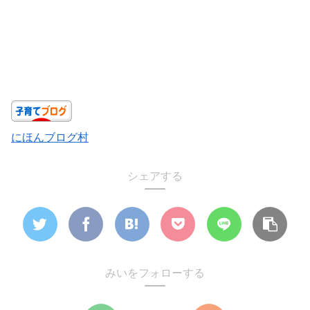
にほんブログ村
シェアする
みいをフォローする