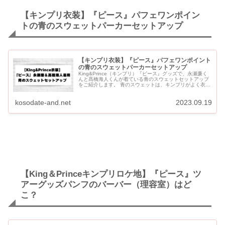
【キンプリ衣装】『ピース』パフェワンポイン
トの青のスウェットパーカーセットアップ
【キンプリ衣装】『ピース』パフェワンポイント
の青のスウェットパーカーセットアップ
King&Prince（キンプリ）『ピース』グッズで、永瀬廉く
んと髙橋海人くんが着ている青のスウェットセットアップ
をご紹介します。 青のスウェットは、キンプリがよく衣装
で着用しているブランド「ブラックフルーツ」のもので...
kosodate-and.net
2023.09.19
【King＆Princeキンプリロケ地】『ピース』ツ
アーグッズパンフのバーバー（理容室）はど
こ？