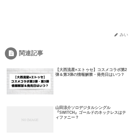
みい
関連記事
【大西流星×エトゥセ】コスメコラボ第2
弾＆第3弾の情報解禁・発売日はいつ？
山田涼介ソロデジタルシングル
『SWITCH』ゴールドのネックレスはテ
ィファニー？