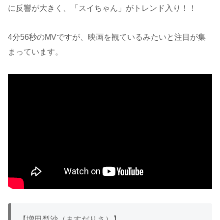
に反響が大きく、「スイちゃん」がトレンド入り！！
4分56秒のMVですが、映画を観ているみたいと注目が集
まっています。
【増田梨沙（ますだりさ）】