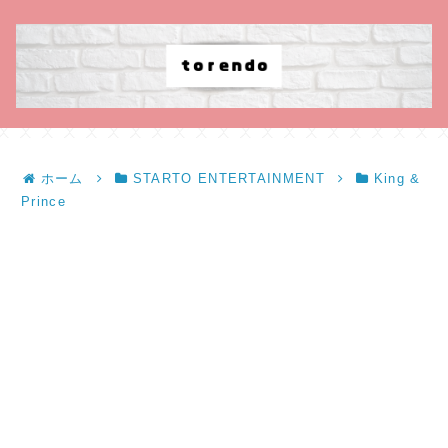
ホーム
STARTO ENTERTAINMENT
King &
Prince