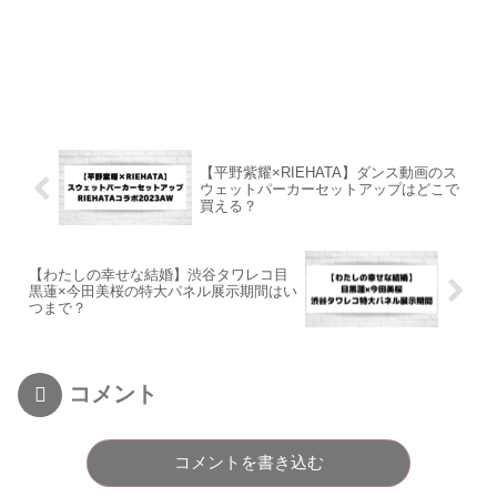
【平野紫耀×RIEHATA】ダンス動画のス
ウェットパーカーセットアップはどこで
買える？
【わたしの幸せな結婚】渋谷タワレコ目
黒蓮×今田美桜の特大パネル展示期間はい
つまで？
コメント
コメントを書き込む