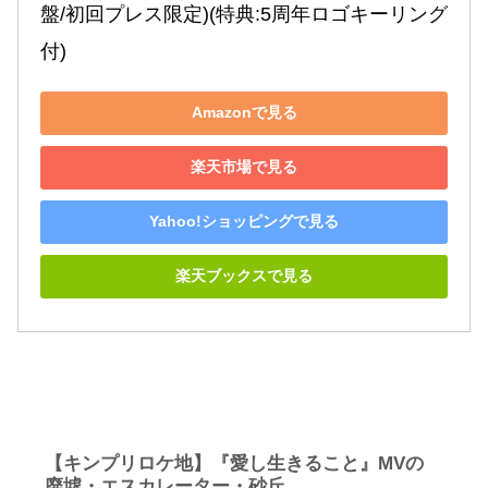
盤/初回プレス限定)(特典:5周年ロゴキーリング
付)
Amazonで見る
楽天市場で見る
Yahoo!ショッピングで見る
楽天ブックスで見る
【キンプリロケ地】『愛し生きること』MVの
廃墟・エスカレーター・砂丘