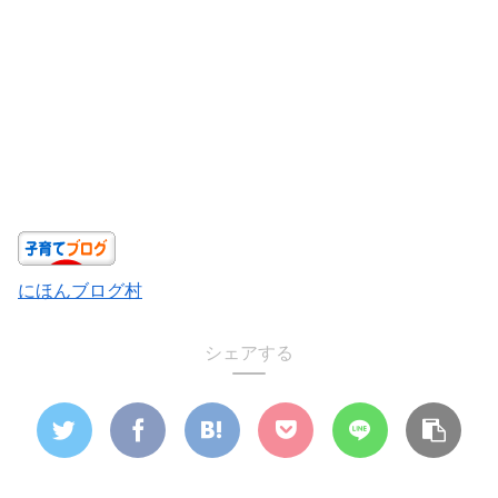
にほんブログ村
シェアする