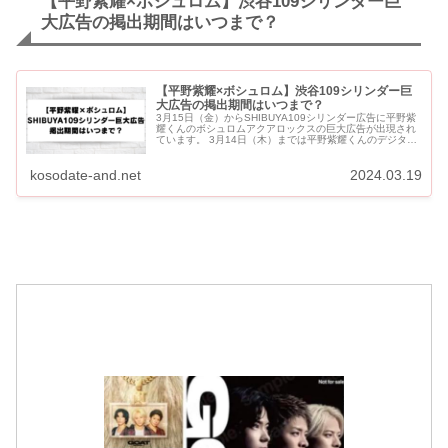
【平野紫耀×ボシュロム】渋谷109シリンダー巨
大広告の掲出期間はいつまで？
【平野紫耀×ボシュロム】渋谷109シリンダー巨
大広告の掲出期間はいつまで？
3月15日（金）からSHIBUYA109シリンダー広告に平野紫
耀くんのボシュロムアクアロックスの巨大広告が出現され
ています。 3月14日（木）までは平野紫耀くんのデジタル
ハリウッド大学広告が掲出されていました。 平野紫耀...
kosodate-and.net
2024.03.19