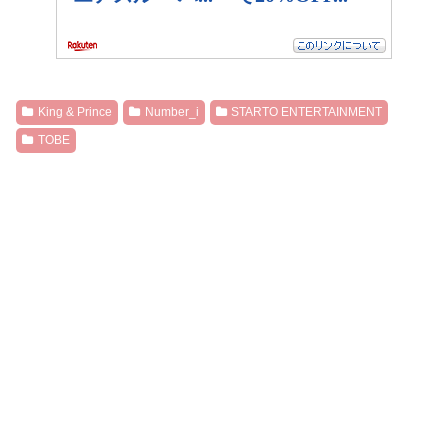
King & Prince
Number_i
STARTO ENTERTAINMENT
TOBE