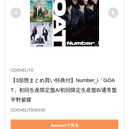
COOVELITE
【3形態まとめ買い特典付】Number_i「GOA
T」初回生産限定盤A/初回限定生産盤B/通常盤 
平野紫耀
COOVELITE00100
Amazonで見る