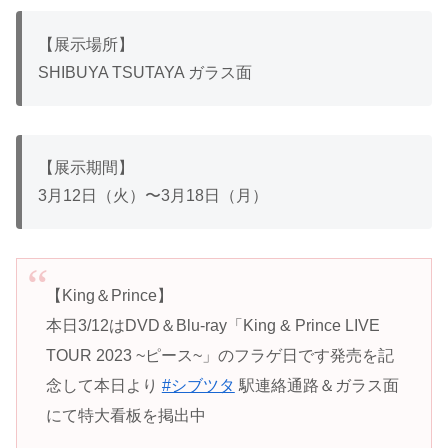
【展示場所】
SHIBUYA TSUTAYA ガラス面
【展示期間】
3月12日（火）〜3月18日（月）
【King＆Prince】
本日3/12はDVD＆Blu-ray「King & Prince LIVE
TOUR 2023 ~ピース~」のフラゲ日です発売を記
念して本日より
#シブツタ
駅連絡通路＆ガラス面
にて特大看板を掲出中