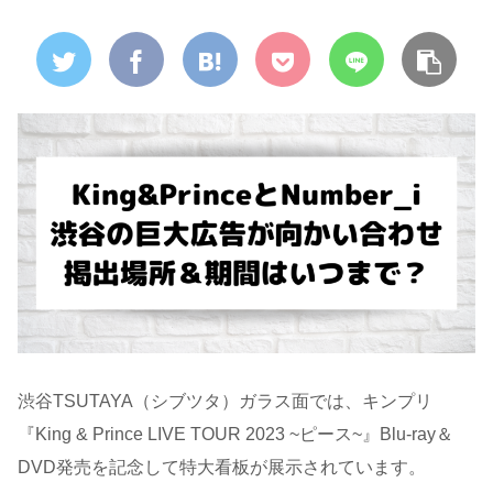
渋谷TSUTAYA（シブツタ）ガラス面では、キンプリ
『King & Prince LIVE TOUR 2023 ~ピース~』Blu-ray＆
DVD発売を記念して特大看板が展示されています。