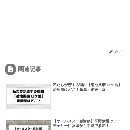
みい
関連記事
私たちが恋する理由【菊池風磨 ロケ地】
居酒屋はどこ？黒澤・絢香・葵
【オールスター感謝祭】平野紫耀はアー
チェリーに宮城から中継で参加！