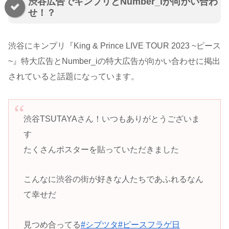
渋谷広告でキンプリとNumber_iが向かい合わ
せ！？
渋谷にキンプリ『King & Prince LIVE TOUR 2023 ~ピース
~』特大広告とNumber_iの特大広告が向かい合わせに掲出
されていると話題になっています。
渋谷TSUTAYAさん！いつもありがとうございま
す
たくさんポスターを貼っていただきました
こんなに渋谷の街が好きな人たちであふれるなん
て幸せだ
見つめ合ってる
#シブツタ
#ピースフラゲ日