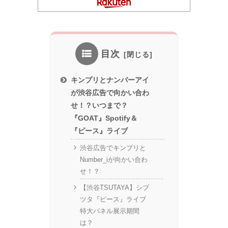
目次
キンプリとナンバーアイ
が渋谷広告で向かい合わ
せ！？いつまで？
『GOAT』Spotify＆
『ピース』ライブ
渋谷広告でキンプリと
Number_iが向かい合わ
せ！？
【渋谷TSUTAYA】シブ
ツタ『ピース』ライブ
特大パネル展示期間
は？