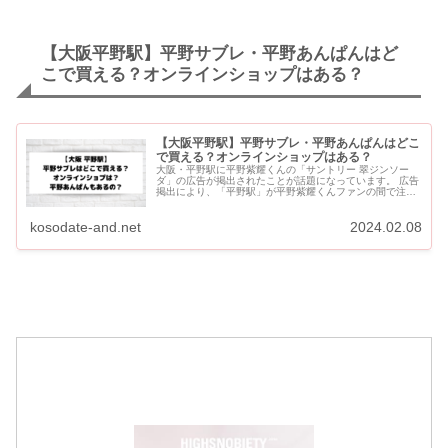
【大阪平野駅】平野サブレ・平野あんぱんはど
こで買える？オンラインショップはある？
【大阪平野駅】平野サブレ・平野あんぱんはどこ
で買える？オンラインショップはある？
大阪・平野駅に平野紫耀くんの「サントリー 翠ジンソー
ダ」の広告が掲出されたことが話題になっています。 広告
掲出により、「平野駅」が平野紫耀くんファンの間で注目
されています。 平野駅周辺では、“平野サブレ（ひらのサ
ブレ）”...
kosodate-and.net
2024.02.08