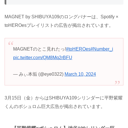
MAGNET by SHIBUYA109のロングバナーは、Spotify ×
toHEROesプレイリストの広告が掲出されています。
MAGNETのとこ見れたっ!
#toHEROes
#Number_i
pic.twitter.com/QM8Mq2rBFU
— みぃ本垢 (@eye0322)
March 10, 2024
3月15日（金）からはSHIBUYA109シリンダーに平野紫耀
くんのボシュロム巨大広告が掲出されています。