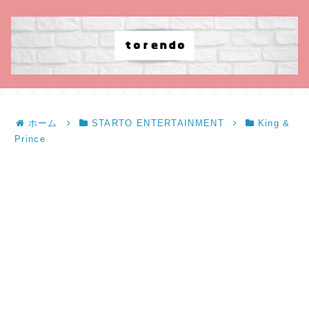
ホーム
STARTO ENTERTAINMENT
King &
Prince