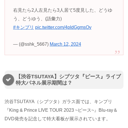
右見たら2人左見たら3人居て5度見した、どうゆ
う、どうゆう、(語彙力)
#キンプリ
pic.twitter.com/4pIdGgmsOv
— (@sshk_5667)
March 12, 2024
【渋谷TSUTAYA】シブツタ『ピース』ライブ
特大パネル展示期間は？
渋谷TSUTAYA（シブツタ）ガラス面では、キンプリ
『King & Prince LIVE TOUR 2023 ~ピース~』Blu-ray＆
DVD発売を記念して特大看板が展示されています。