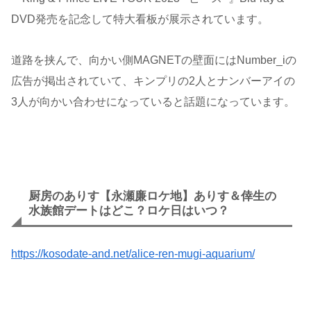
DVD発売を記念して特大看板が展示されています。
道路を挟んで、向かい側MAGNETの壁面にはNumber_iの
広告が掲出されていて、キンプリの2人とナンバーアイの
3人が向かい合わせになっていると話題になっています。
厨房のありす【永瀬廉ロケ地】ありす＆倖生の
水族館デートはどこ？ロケ日はいつ？
https://kosodate-and.net/alice-ren-mugi-aquarium/