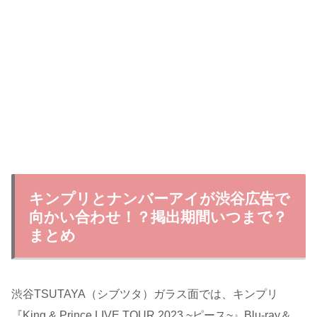
キンプリとナンバーアイが渋谷広告で
向かい合わせ！？掲出期間いつまで？
まとめ
渋谷TSUTAYA（シブツタ）ガラス面では、キンプリ
『King & Prince LIVE TOUR 2023 ~ピース~』Blu-ray＆