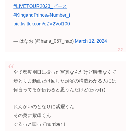
#LIVETOUR2023_ピース
#KingandPrince
#Number_i
pic.twitter.com/eZV2Vol100
— はなお (@hana_057_nao)
March 12, 2024
全て都度別日に撮った写真なんだけど時間なくて
歩とりま動画だけ回した渋谷の構造わかる人には
何言ってるか伝わると思うんだけど(伝われ)
れんかいのとなりに紫耀くん
その奥に紫耀くん
ぐるっと回ってnumberＩ