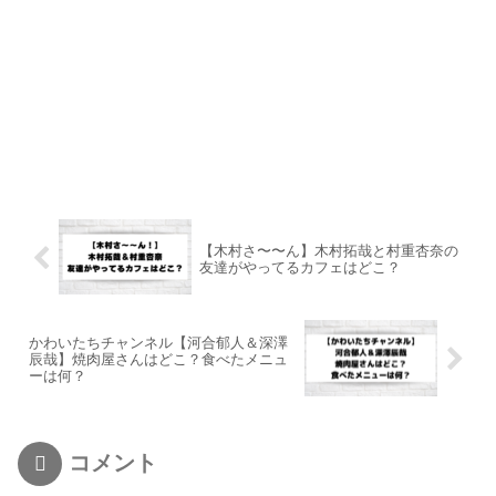
【木村さ〜〜ん】木村拓哉と村重杏奈の
友達がやってるカフェはどこ？
かわいたちチャンネル【河合郁人＆深澤
辰哉】焼肉屋さんはどこ？食べたメニュ
ーは何？
コメント