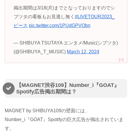
掲出期間は3/18(月)までとなっておりますのでシ
ブツタの看板もお見逃し無く
#LIVETOUR2023_
ピース
pic.twitter.com/1PUdGPVObn
— SHIBUYA TSUTAYA エンタメ/Music(シブツタ)
(@SHIBUYA_T_MUSIC)
March 12, 2024
【MAGNET渋谷109】Number_i『GOAT』
Spotify広告掲出期間は？
MAGNET by SHIBUYA109の壁面には、
Number_i『GOAT』Spotifyの巨大広告が掲出されていま
す。